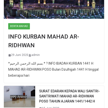
BERITA MAHAD
INFO KURBAN MAHAD AR-
RIDHWAN
29 Juni 2020
admin
*بسم الله الرحمن الرحيم.* ? INFO IBADAH KURBAN 1441 H
MAHAD AR-RIDHWAN POSO Bulan Dzulhijjah 1441 H tinggal
beberapa hari
SURAT EDARAN KEPADA WALI SANTRI-
SANTRIWATI MAHAD AR-RIDHWAN
POSO TAHUN AJARAN 1441/1442 H