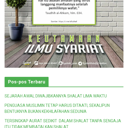
Pos-pos Terbaru
SEJARAH AWAL DIWAJIBKANNYA SHALAT LIMA WAKTU
PENGUASA MUSLIMIN TETAP HARUS DITAATI, SEKALIPUN
BENTUKNYA BUKAN KEKHILAFAHAN SEDUNIA
TERSINGKAP AURAT SEDIKIT DALAM SHALAT TANPA SENGAJA
ITU TIDAK MEMBATALKAN SHALAT