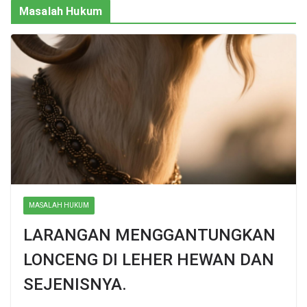
Masalah Hukum
MASALAH HUKUM
LARANGAN MENGGANTUNGKAN
LONCENG DI LEHER HEWAN DAN
SEJENISNYA.