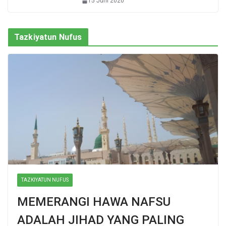
15 Juni 2020
Tazkiyatun Nufus
TAZKIYATUN NUFUS
MEMERANGI HAWA NAFSU
ADALAH JIHAD YANG PALING