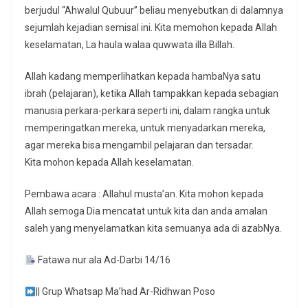
berjudul “Ahwalul Qubuur” beliau menyebutkan di dalamnya
sejumlah kejadian semisal ini. Kita memohon kepada Allah
keselamatan, La haula walaa quwwata illa Billah.
Allah kadang memperlihatkan kepada hambaNya satu
ibrah (pelajaran), ketika Allah tampakkan kepada sebagian
manusia perkara-perkara seperti ini, dalam rangka untuk
memperingatkan mereka, untuk menyadarkan mereka,
agar mereka bisa mengambil pelajaran dan tersadar.
Kita mohon kepada Allah keselamatan.
Pembawa acara : Allahul musta’an. Kita mohon kepada
Allah semoga Dia mencatat untuk kita dan anda amalan
saleh yang menyelamatkan kita semuanya ada di azabNya.
Fatawa nur ala Ad-Darbi 14/16
|| Grup Whatsap Ma’had Ar-Ridhwan Poso