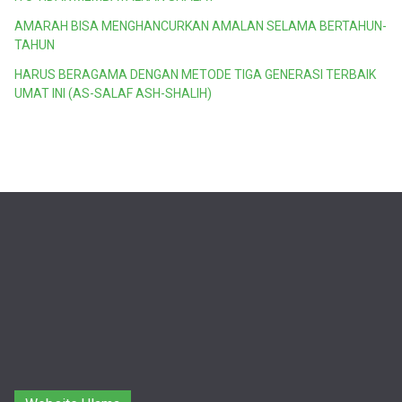
AMARAH BISA MENGHANCURKAN AMALAN SELAMA BERTAHUN-
TAHUN
HARUS BERAGAMA DENGAN METODE TIGA GENERASI TERBAIK
UMAT INI (AS-SALAF ASH-SHALIH)