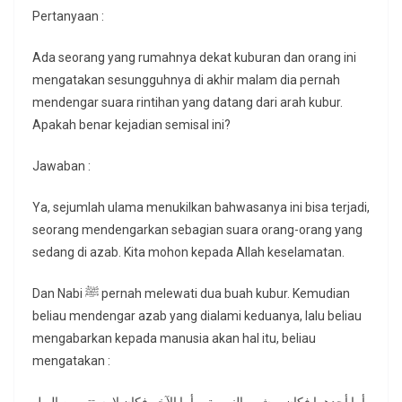
Pertanyaan :
Ada seorang yang rumahnya dekat kuburan dan orang ini
mengatakan sesungguhnya di akhir malam dia pernah
mendengar suara rintihan yang datang dari arah kubur.
Apakah benar kejadian semisal ini?
Jawaban :
Ya, sejumlah ulama menukilkan bahwasanya ini bisa terjadi,
seorang mendengarkan sebagian suara orang-orang yang
sedang di azab. Kita mohon kepada Allah keselamatan.
Dan Nabi ﷺ pernah melewati dua buah kubur. Kemudian
beliau mendengar azab yang dialami keduanya, lalu beliau
mengabarkan kepada manusia akan hal itu, beliau
mengatakan :