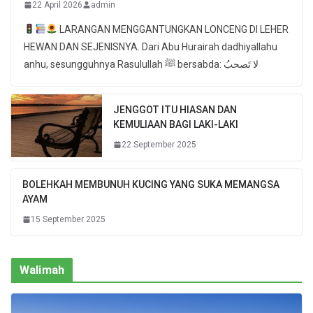
22 April 2026
admin
LARANGAN MENGGANTUNGKAN LONCENG DI LEHER
HEWAN DAN SEJENISNYA. Dari Abu Hurairah dadhiyallahu
anhu, sesungguhnya Rasulullah ﷺ bersabda: لا تَصحبُ
JENGGOT ITU HIASAN DAN
KEMULIAAN BAGI LAKI-LAKI
22 September 2025
BOLEHKAH MEMBUNUH KUCING YANG SUKA MEMANGSA
AYAM
15 September 2025
Walimah