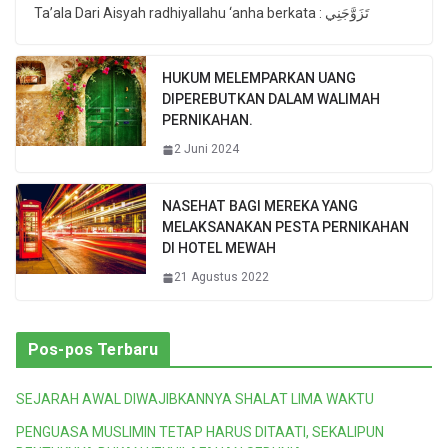
Ta’ala Dari Aisyah radhiyallahu ‘anha berkata : تَزَوَّجَنِي
HUKUM MELEMPARKAN UANG
DIPEREBUTKAN DALAM WALIMAH
PERNIKAHAN.
2 Juni 2024
NASEHAT BAGI MEREKA YANG
MELAKSANAKAN PESTA PERNIKAHAN
DI HOTEL MEWAH
21 Agustus 2022
Pos-pos Terbaru
SEJARAH AWAL DIWAJIBKANNYA SHALAT LIMA WAKTU
PENGUASA MUSLIMIN TETAP HARUS DITAATI, SEKALIPUN