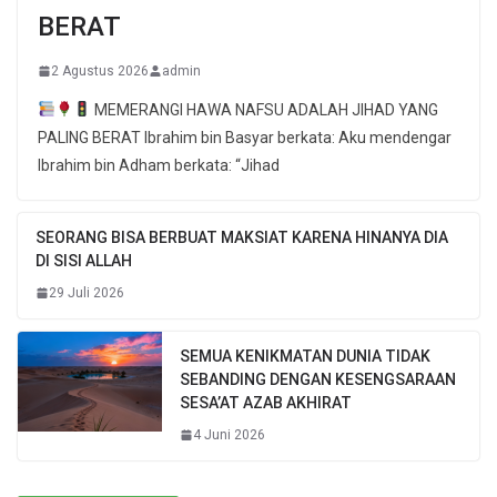
BERAT
2 Agustus 2026
admin
MEMERANGI HAWA NAFSU ADALAH JIHAD YANG
PALING BERAT Ibrahim bin Basyar berkata: Aku mendengar
Ibrahim bin Adham berkata: “Jihad
SEORANG BISA BERBUAT MAKSIAT KARENA HINANYA DIA
DI SISI ALLAH
29 Juli 2026
SEMUA KENIKMATAN DUNIA TIDAK
SEBANDING DENGAN KESENGSARAAN
SESA’AT AZAB AKHIRAT
4 Juni 2026