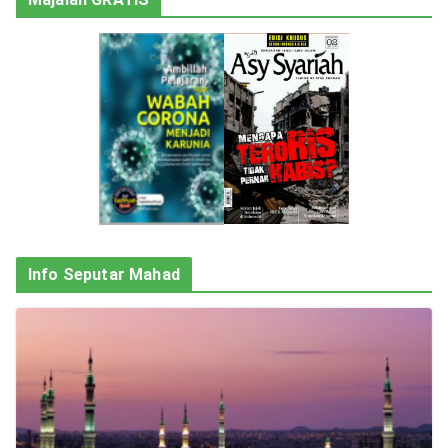
Info Seputar Mahad