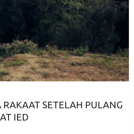
 RAKAAT SETELAH PULANG
AT IED