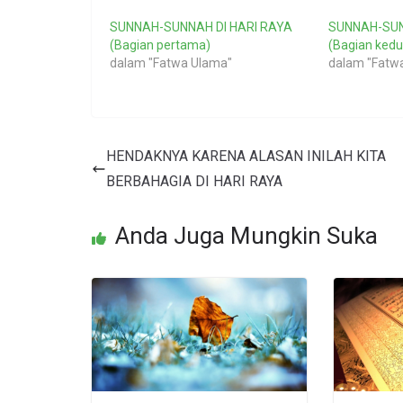
SUNNAH-SUNNAH DI HARI RAYA
SUNNAH-SUN
(Bagian pertama)
(Bagian kedu
dalam "Fatwa Ulama"
dalam "Fatw
HENDAKNYA KARENA ALASAN INILAH KITA
BERBAHAGIA DI HARI RAYA
Anda Juga Mungkin Suka