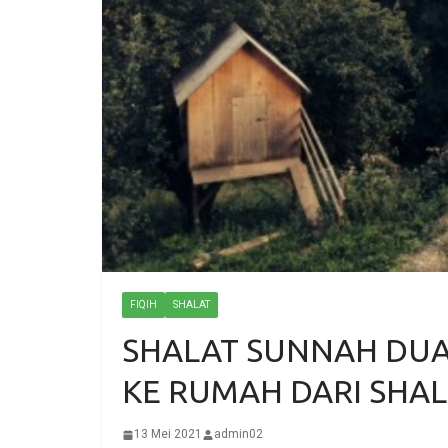
FIQIH
SHALAT
SHALAT SUNNAH DUA
KE RUMAH DARI SHAL
13 Mei 2021
admin02