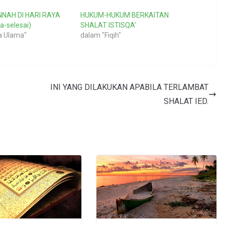
NAH DI HARI RAYA
HUKUM-HUKUM BERKAITAN
a-selesai)
SHALAT ISTISQA’
a Ulama"
dalam "Fiqih"
INI YANG DILAKUKAN APABILA TERLAMBAT
SHALAT IED.