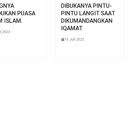
GNYA
DIBUKANYA PINTU-
DUKAN PUASA
PINTU LANGIT SAAT
 ISLAM.
DIKUMANDANGKAN
IQAMAT
t 2023
16 Juli 2022