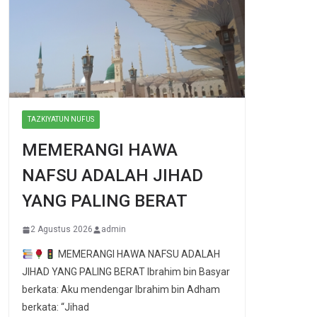
TAZKIYATUN NUFUS
MEMERANGI HAWA
NAFSU ADALAH JIHAD
YANG PALING BERAT
2 Agustus 2026
admin
MEMERANGI HAWA NAFSU ADALAH
JIHAD YANG PALING BERAT Ibrahim bin Basyar
berkata: Aku mendengar Ibrahim bin Adham
berkata: “Jihad