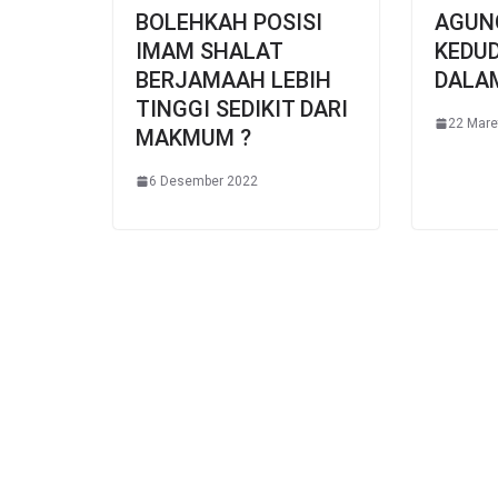
BOLEHKAH POSISI
AGUN
IMAM SHALAT
KEDU
BERJAMAAH LEBIH
DALAM
TINGGI SEDIKIT DARI
22 Mare
MAKMUM ?
6 Desember 2022