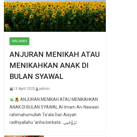
WALIMAH
ANJURAN MENIKAH ATAU
MENIKAHKAN ANAK DI
BULAN SYAWAL
13 April 2025
admin
ANJURAN MENIKAH ATAU MENIKAHKAN
ANAK DI BULAN SYAWAL Al-Imam An-Nawawi
rahimahumullah Ta’ala Dari Aisyah
radhiyallahu ‘anha berkata : تَزَوَّجَنِي