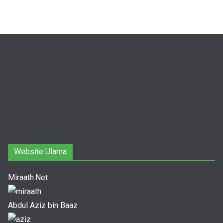
Website Ulama
Miraath.Net
Abdul Aziz bin Baaz