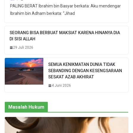
PALING BERAT Ibrahim bin Basyar berkata: Aku mendengar
Ibrahim bin Adham berkata: “Jihad
SEORANG BISA BERBUAT MAKSIAT KARENA HINANYA DIA
DI SISI ALLAH
29 Juli 2026
SEMUA KENIKMATAN DUNIA TIDAK
SEBANDING DENGAN KESENGSARAAN
SESA’AT AZAB AKHIRAT
4 Juni 2026
Masalah Hukum