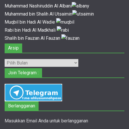
Muhammad Nashiruddin Al Albani
Muhammad bin Shalih Al Utsaimin
Muqbil bin Hadi Al Wadie
Rabi bin Hadi Al Madkhali
Shalih bin Fauzan Al Fauzan
Arsip
Arsip
Join Telegram :
Berlangganan
Masukkan Email Anda untuk berlangganan