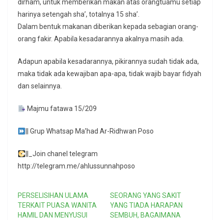
dirham, untuk memberikan makan atas orangtuamu setiap
harinya setengah sha’, totalnya 15 sha’.
Dalam bentuk makanan diberikan kepada sebagian orang-
orang fakir. Apabila kesadarannya akalnya masih ada.
Adapun apabila kesadarannya, pikirannya sudah tidak ada,
maka tidak ada kewajiban apa-apa, tidak wajib bayar fidyah
dan selainnya.
Majmu fatawa 15/209
|| Grup Whatsap Ma’had Ar-Ridhwan Poso
||_Join chanel telegram
http://telegram.me/ahlussunnahposo
PERSELISIHAN ULAMA
SEORANG YANG SAKIT
TERKAIT PUASA WANITA
YANG TIADA HARAPAN
HAMIL DAN MENYUSUI
SEMBUH, BAGAIMANA