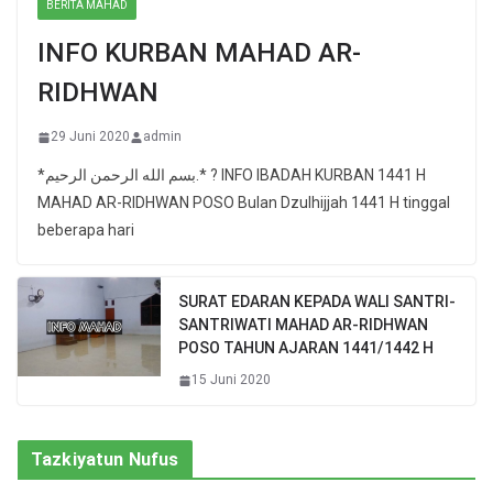
BERITA MAHAD
INFO KURBAN MAHAD AR-
RIDHWAN
29 Juni 2020
admin
*بسم الله الرحمن الرحيم.* ? INFO IBADAH KURBAN 1441 H
MAHAD AR-RIDHWAN POSO Bulan Dzulhijjah 1441 H tinggal
beberapa hari
SURAT EDARAN KEPADA WALI SANTRI-
SANTRIWATI MAHAD AR-RIDHWAN
POSO TAHUN AJARAN 1441/1442 H
15 Juni 2020
Tazkiyatun Nufus