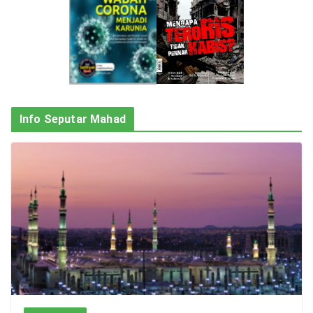
Info Seputar Mahad