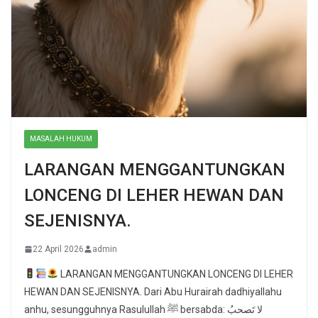
MASALAH HUKUM
LARANGAN MENGGANTUNGKAN
LONCENG DI LEHER HEWAN DAN
SEJENISNYA.
22 April 2026
admin
LARANGAN MENGGANTUNGKAN LONCENG DI LEHER
HEWAN DAN SEJENISNYA. Dari Abu Hurairah dadhiyallahu
anhu, sesungguhnya Rasulullah ﷺ bersabda: لا تَصحبُ