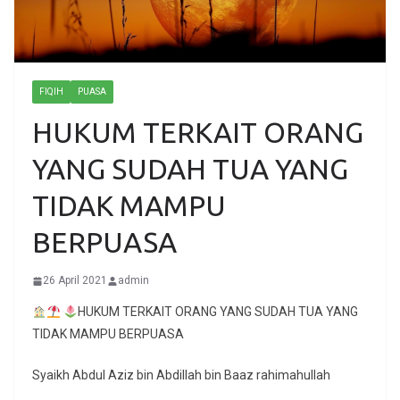
FIQIH
PUASA
HUKUM TERKAIT ORANG
YANG SUDAH TUA YANG
TIDAK MAMPU
BERPUASA
26 April 2021
admin
HUKUM TERKAIT ORANG YANG SUDAH TUA YANG
TIDAK MAMPU BERPUASA
Syaikh Abdul Aziz bin Abdillah bin Baaz rahimahullah