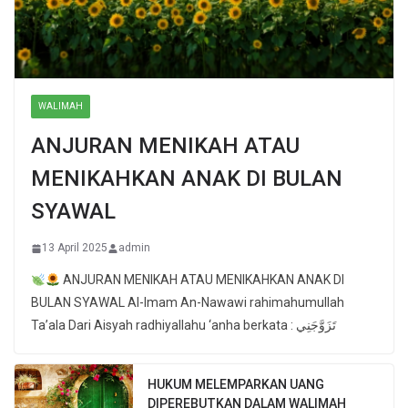
WALIMAH
ANJURAN MENIKAH ATAU
MENIKAHKAN ANAK DI BULAN
SYAWAL
13 April 2025
admin
ANJURAN MENIKAH ATAU MENIKAHKAN ANAK DI
BULAN SYAWAL Al-Imam An-Nawawi rahimahumullah
Ta’ala Dari Aisyah radhiyallahu ‘anha berkata : تَزَوَّجَنِي
HUKUM MELEMPARKAN UANG
DIPEREBUTKAN DALAM WALIMAH