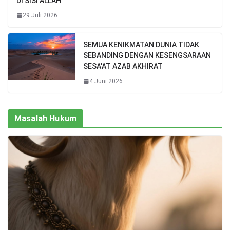
DI SISI ALLAH
29 Juli 2026
SEMUA KENIKMATAN DUNIA TIDAK
SEBANDING DENGAN KESENGSARAAN
SESA’AT AZAB AKHIRAT
4 Juni 2026
Masalah Hukum