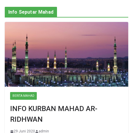
Info Seputar Mahad
BERITA MAHAD
INFO KURBAN MAHAD AR-
RIDHWAN
29 Juni 2020
admin