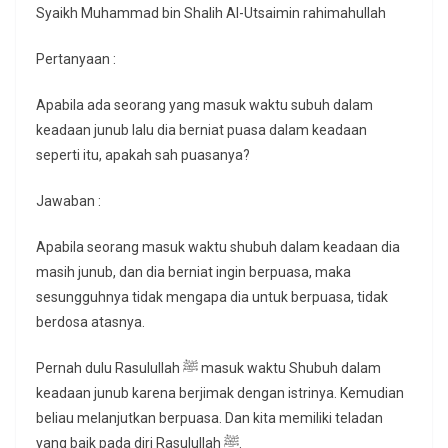
Syaikh Muhammad bin Shalih Al-Utsaimin rahimahullah
Pertanyaan :
Apabila ada seorang yang masuk waktu subuh dalam
keadaan junub lalu dia berniat puasa dalam keadaan
seperti itu, apakah sah puasanya?
Jawaban :
Apabila seorang masuk waktu shubuh dalam keadaan dia
masih junub, dan dia berniat ingin berpuasa, maka
sesungguhnya tidak mengapa dia untuk berpuasa, tidak
berdosa atasnya.
Pernah dulu Rasulullah ﷺ masuk waktu Shubuh dalam
keadaan junub karena berjimak dengan istrinya. Kemudian
beliau melanjutkan berpuasa. Dan kita memiliki teladan
yang baik pada diri Rasulullah ﷺ.