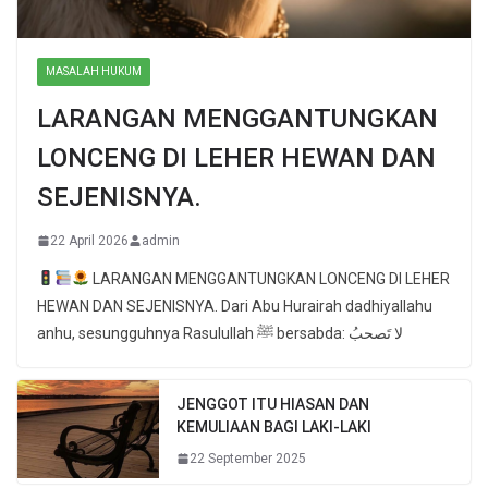
MASALAH HUKUM
LARANGAN MENGGANTUNGKAN
LONCENG DI LEHER HEWAN DAN
SEJENISNYA.
22 April 2026
admin
LARANGAN MENGGANTUNGKAN LONCENG DI LEHER
HEWAN DAN SEJENISNYA. Dari Abu Hurairah dadhiyallahu
anhu, sesungguhnya Rasulullah ﷺ bersabda: لا تَصحبُ
JENGGOT ITU HIASAN DAN
KEMULIAAN BAGI LAKI-LAKI
22 September 2025