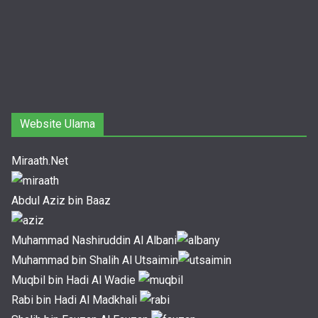
Website Ulama
Miraath.Net
Abdul Aziz bin Baaz
Muhammad Nashiruddin Al Albani
Muhammad bin Shalih Al Utsaimin
Muqbil bin Hadi Al Wadie
Rabi bin Hadi Al Madkhali