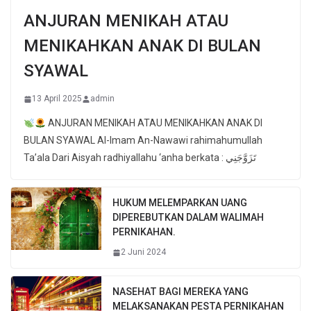
ANJURAN MENIKAH ATAU
MENIKAHKAN ANAK DI BULAN
SYAWAL
13 April 2025
admin
ANJURAN MENIKAH ATAU MENIKAHKAN ANAK DI
BULAN SYAWAL Al-Imam An-Nawawi rahimahumullah
Ta’ala Dari Aisyah radhiyallahu ‘anha berkata : تَزَوَّجَنِي
HUKUM MELEMPARKAN UANG
DIPEREBUTKAN DALAM WALIMAH
PERNIKAHAN.
2 Juni 2024
NASEHAT BAGI MEREKA YANG
MELAKSANAKAN PESTA PERNIKAHAN