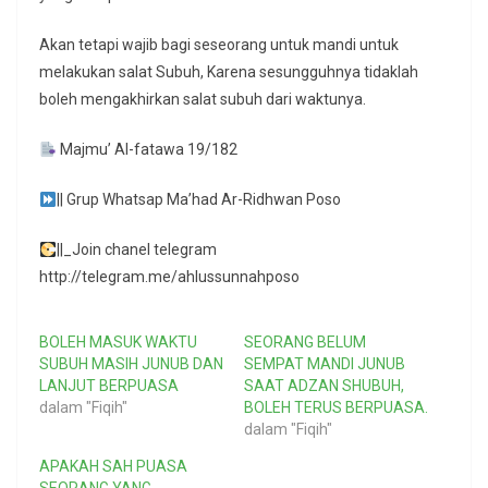
Akan tetapi wajib bagi seseorang untuk mandi untuk
melakukan salat Subuh, Karena sesungguhnya tidaklah
boleh mengakhirkan salat subuh dari waktunya.
Majmu’ Al-fatawa 19/182
|| Grup Whatsap Ma’had Ar-Ridhwan Poso
||_Join chanel telegram
http://telegram.me/ahlussunnahposo
BOLEH MASUK WAKTU
SEORANG BELUM
SUBUH MASIH JUNUB DAN
SEMPAT MANDI JUNUB
LANJUT BERPUASA
SAAT ADZAN SHUBUH,
dalam "Fiqih"
BOLEH TERUS BERPUASA.
dalam "Fiqih"
APAKAH SAH PUASA