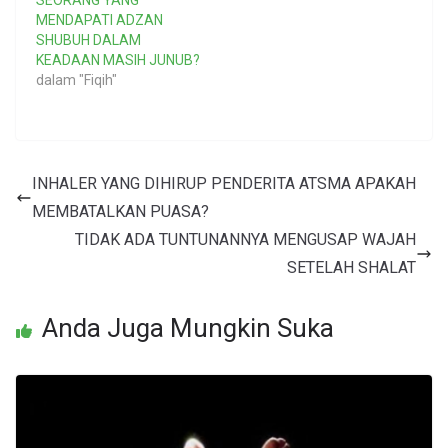
SEORANG YANG
MENDAPATI ADZAN
SHUBUH DALAM
KEADAAN MASIH JUNUB?
dalam "Fiqih"
INHALER YANG DIHIRUP PENDERITA ATSMA APAKAH
MEMBATALKAN PUASA?
TIDAK ADA TUNTUNANNYA MENGUSAP WAJAH
SETELAH SHALAT
Anda Juga Mungkin Suka