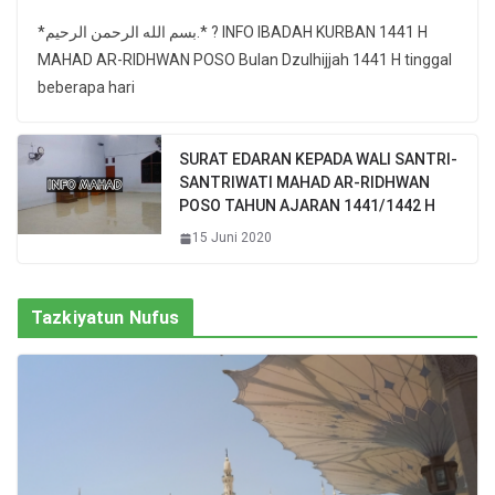
*بسم الله الرحمن الرحيم.* ? INFO IBADAH KURBAN 1441 H
MAHAD AR-RIDHWAN POSO Bulan Dzulhijjah 1441 H tinggal
beberapa hari
SURAT EDARAN KEPADA WALI SANTRI-
SANTRIWATI MAHAD AR-RIDHWAN
POSO TAHUN AJARAN 1441/1442 H
15 Juni 2020
Tazkiyatun Nufus