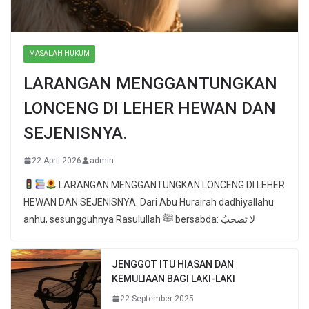
MASALAH HUKUM
LARANGAN MENGGANTUNGKAN
LONCENG DI LEHER HEWAN DAN
SEJENISNYA.
22 April 2026
admin
LARANGAN MENGGANTUNGKAN LONCENG DI LEHER
HEWAN DAN SEJENISNYA. Dari Abu Hurairah dadhiyallahu
anhu, sesungguhnya Rasulullah ﷺ bersabda: لا تَصحبُ
JENGGOT ITU HIASAN DAN
KEMULIAAN BAGI LAKI-LAKI
22 September 2025