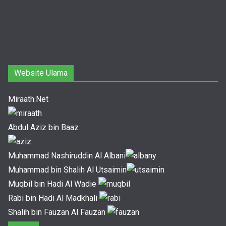
Website Ulama
Miraath.Net
Abdul Aziz bin Baaz
Muhammad Nashiruddin Al Albani
Muhammad bin Shalih Al Utsaimin
Muqbil bin Hadi Al Wadie
Rabi bin Hadi Al Madkhali
Shalih bin Fauzan Al Fauzan