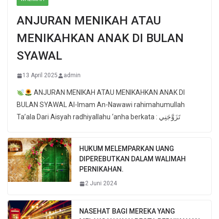
ANJURAN MENIKAH ATAU
MENIKAHKAN ANAK DI BULAN
SYAWAL
13 April 2025
admin
ANJURAN MENIKAH ATAU MENIKAHKAN ANAK DI
BULAN SYAWAL Al-Imam An-Nawawi rahimahumullah
Ta’ala Dari Aisyah radhiyallahu ‘anha berkata : تَزَوَّجَنِي
HUKUM MELEMPARKAN UANG
DIPEREBUTKAN DALAM WALIMAH
PERNIKAHAN.
2 Juni 2024
NASEHAT BAGI MEREKA YANG