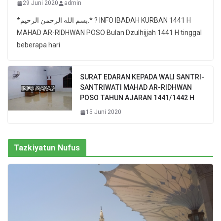
29 Juni 2020
admin
*بسم الله الرحمن الرحيم.* ? INFO IBADAH KURBAN 1441 H
MAHAD AR-RIDHWAN POSO Bulan Dzulhijjah 1441 H tinggal
beberapa hari
SURAT EDARAN KEPADA WALI SANTRI-
SANTRIWATI MAHAD AR-RIDHWAN
POSO TAHUN AJARAN 1441/1442 H
15 Juni 2020
Tazkiyatun Nufus