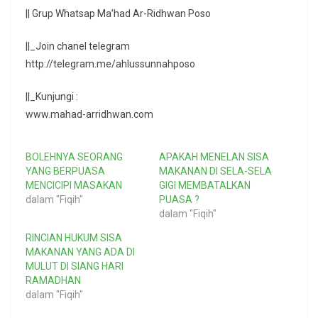
|| Grup Whatsap Ma’had Ar-Ridhwan Poso
||_Join chanel telegram
http://telegram.me/ahlussunnahposo
||_Kunjungi :
www.mahad-arridhwan.com
BOLEHNYA SEORANG
APAKAH MENELAN SISA
YANG BERPUASA
MAKANAN DI SELA-SELA
MENCICIPI MASAKAN
GIGI MEMBATALKAN
dalam "Fiqih"
PUASA ?
dalam "Fiqih"
RINCIAN HUKUM SISA
MAKANAN YANG ADA DI
MULUT DI SIANG HARI
RAMADHAN
dalam "Fiqih"