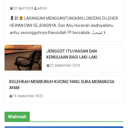
22 April 2026
admin
LARANGAN MENGGANTUNGKAN LONCENG DI LEHER
HEWAN DAN SEJENISNYA. Dari Abu Hurairah dadhiyallahu
anhu, sesungguhnya Rasulullah ﷺ bersabda: لا تَصحبُ
JENGGOT ITU HIASAN DAN
KEMULIAAN BAGI LAKI-LAKI
22 September 2025
BOLEHKAH MEMBUNUH KUCING YANG SUKA MEMANGSA
AYAM
15 September 2025
Walimah