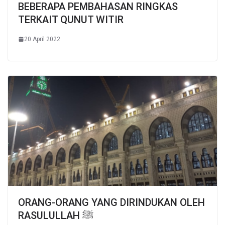
BEBERAPA PEMBAHASAN RINGKAS
TERKAIT QUNUT WITIR
20 April 2022
ORANG-ORANG YANG DIRINDUKAN OLEH
RASULULLAH ﷺ