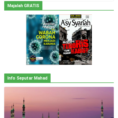
Majalah GRATIS
Info Seputar Mahad