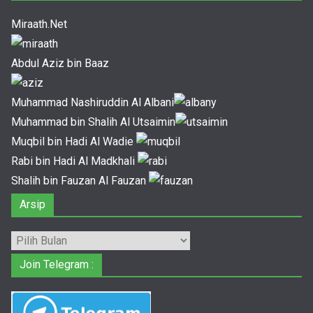
Miraath.Net
Abdul Aziz bin Baaz
Muhammad Nashiruddin Al Albani
Muhammad bin Shalih Al Utsaimin
Muqbil bin Hadi Al Wadie
Rabi bin Hadi Al Madkhali
Shalih bin Fauzan Al Fauzan
Arsip
Arsip
Join Telegram :