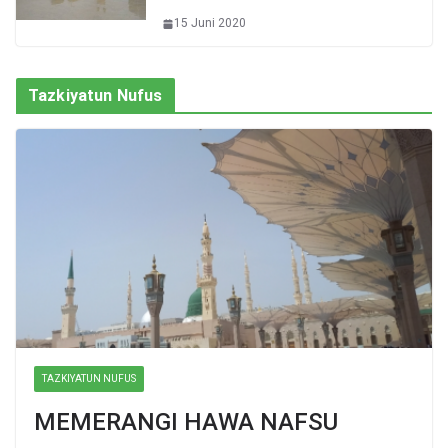
15 Juni 2020
Tazkiyatun Nufus
TAZKIYATUN NUFUS
MEMERANGI HAWA NAFSU