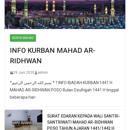
BERITA MAHAD
INFO KURBAN MAHAD AR-
RIDHWAN
29 Juni 2020
admin
*بسم الله الرحمن الرحيم.* ? INFO IBADAH KURBAN 1441 H
MAHAD AR-RIDHWAN POSO Bulan Dzulhijjah 1441 H tinggal
beberapa hari
SURAT EDARAN KEPADA WALI SANTRI-
SANTRIWATI MAHAD AR-RIDHWAN
POSO TAHUN AJARAN 1441/1442 H