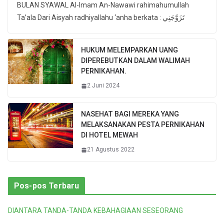
BULAN SYAWAL Al-Imam An-Nawawi rahimahumullah
Ta’ala Dari Aisyah radhiyallahu ‘anha berkata : تَزَوَّجَنِي
HUKUM MELEMPARKAN UANG
DIPEREBUTKAN DALAM WALIMAH
PERNIKAHAN.
2 Juni 2024
NASEHAT BAGI MEREKA YANG
MELAKSANAKAN PESTA PERNIKAHAN
DI HOTEL MEWAH
21 Agustus 2022
Pos-pos Terbaru
DIANTARA TANDA-TANDA KEBAHAGIAAN SESEORANG