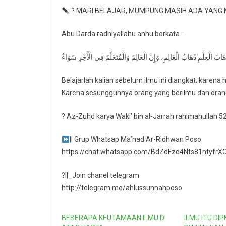
? MARI BELAJAR, MUMPUNG MASIH ADA YANG 
Abu Darda radhiyallahu anhu berkata :
ذَهَابَ الْعِلْمِ ذَهَابُ الْعَالِمِ، وَإِنَّ الْعَالِمَ وَالْمُتَعَلِّمَ فِي الْأَجْرِ سَوَاءٌ
Belajarlah kalian sebelum ilmu ini diangkat, karena
Karena sesungguhnya orang yang berilmu dan orang 
? Az-Zuhd karya Waki’ bin al-Jarrah rahimahullah 5
|| Grup Whatsap Ma’had Ar-Ridhwan Poso
https://chat.whatsapp.com/BdZdFzo4Nts81ntyfrX
?||_Join chanel telegram
http://telegram.me/ahlussunnahposo
BEBERAPA KEUTAMAAN ILMU DI
ILMU ITU DI