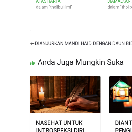
ATAS HARTA.
DIAMALKAN.
dalam "tholibul ilmi"
dalam "tholibu
DIANJURKAN MANDI HAID DENGAN DAUN BI
Anda Juga Mungkin Suka
NASEHAT UNTUK
DIAN
INTROSPEKSI DIRI
PENG