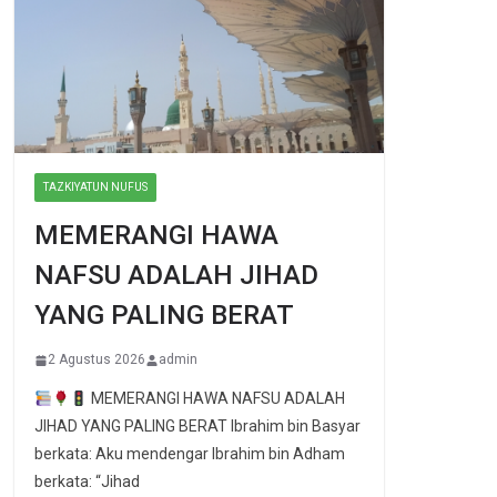
TAZKIYATUN NUFUS
MEMERANGI HAWA
NAFSU ADALAH JIHAD
YANG PALING BERAT
2 Agustus 2026
admin
MEMERANGI HAWA NAFSU ADALAH
JIHAD YANG PALING BERAT Ibrahim bin Basyar
berkata: Aku mendengar Ibrahim bin Adham
berkata: “Jihad