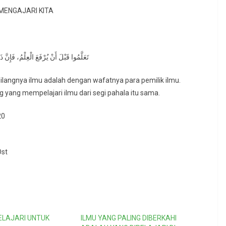
MENGAJARI KITA
تَعَلَّمُوا قَبْلَ أَنْ يُرْفَعَ الْعِلْمُ، فَإِنَّ 
 hilangnya ilmu adalah dengan wafatnya para pemilik ilmu.
yang mempelajari ilmu dari segi pahala itu sama.
20
Ost
PELAJARI UNTUK
ILMU YANG PALING DIBERKAHI