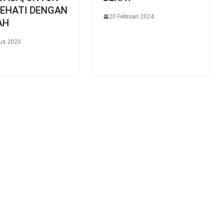
SEHATI DENGAN
20 Februari 2024
AH
us 2020