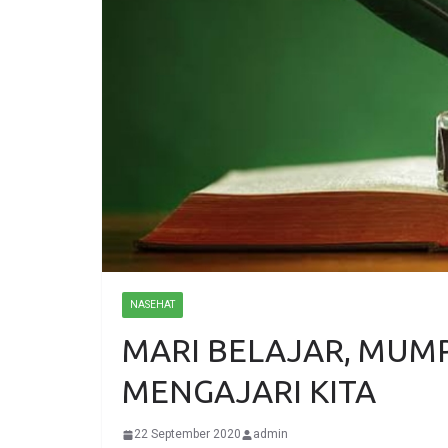
NASEHAT
MARI BELAJAR, MUM
MENGAJARI KITA
22 September 2020
admin