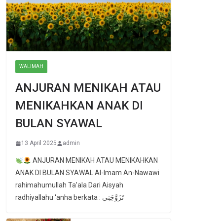
WALIMAH
ANJURAN MENIKAH ATAU
MENIKAHKAN ANAK DI
BULAN SYAWAL
13 April 2025
admin
ANJURAN MENIKAH ATAU MENIKAHKAN
ANAK DI BULAN SYAWAL Al-Imam An-Nawawi
rahimahumullah Ta’ala Dari Aisyah
radhiyallahu ‘anha berkata : تَزَوَّجَنِي