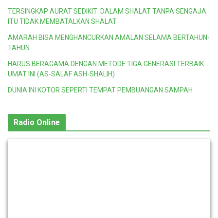
TERSINGKAP AURAT SEDIKIT DALAM SHALAT TANPA SENGAJA
ITU TIDAK MEMBATALKAN SHALAT
AMARAH BISA MENGHANCURKAN AMALAN SELAMA BERTAHUN-
TAHUN
HARUS BERAGAMA DENGAN METODE TIGA GENERASI TERBAIK
UMAT INI (AS-SALAF ASH-SHALIH)
DUNIA INI KOTOR SEPERTI TEMPAT PEMBUANGAN SAMPAH
Radio Online