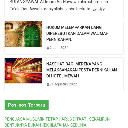
BULAN SYAWAL Al-Imam An-Nawawi rahimahumullah
Ta’ala Dari Aisyah radhiyallahu ‘anha berkata : تَزَوَّجَنِي
HUKUM MELEMPARKAN UANG
DIPEREBUTKAN DALAM WALIMAH
PERNIKAHAN.
2 Juni 2024
NASEHAT BAGI MEREKA YANG
MELAKSANAKAN PESTA PERNIKAHAN
DI HOTEL MEWAH
21 Agustus 2022
Pos-pos Terbaru
PENGUASA MUSLIMIN TETAP HARUS DITAATI, SEKALIPUN
BENTUKNYA BUKAN KEKHILAFAHAN SEDUNIA