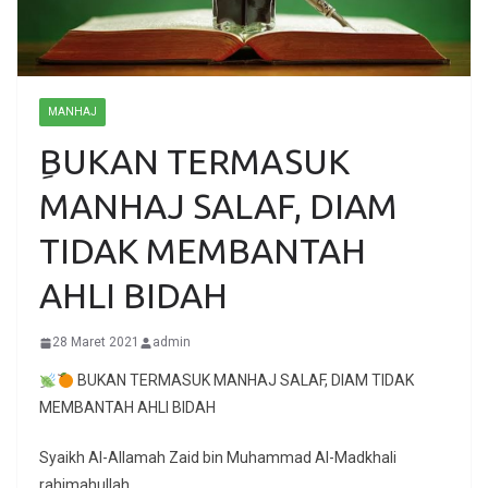
MANHAJ
ِBUKAN TERMASUK
MANHAJ SALAF, DIAM
TIDAK MEMBANTAH
AHLI BIDAH
28 Maret 2021
admin
BUKAN TERMASUK MANHAJ SALAF, DIAM TIDAK
MEMBANTAH AHLI BIDAH
Syaikh Al-Allamah Zaid bin Muhammad Al-Madkhali
rahimahullah