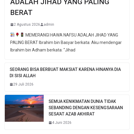
ADALAH JIHAD YANG PALING
BERAT
2 Agustus 2026
admin
MEMERANGI HAWA NAFSU ADALAH JIHAD YANG
PALING BERAT Ibrahim bin Basyar berkata: Aku mendengar
Ibrahim bin Adham berkata: “Jihad
SEORANG BISA BERBUAT MAKSIAT KARENA HINANYA DIA
DI SISI ALLAH
29 Juli 2026
SEMUA KENIKMATAN DUNIA TIDAK
SEBANDING DENGAN KESENGSARAAN
SESA’AT AZAB AKHIRAT
4 Juni 2026