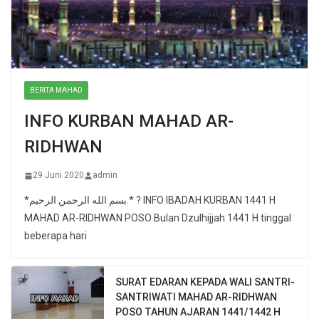
BERITA MAHAD
INFO KURBAN MAHAD AR-
RIDHWAN
29 Juni 2020
admin
*بسم الله الرحمن الرحيم.* ? INFO IBADAH KURBAN 1441 H
MAHAD AR-RIDHWAN POSO Bulan Dzulhijjah 1441 H tinggal
beberapa hari
SURAT EDARAN KEPADA WALI SANTRI-
SANTRIWATI MAHAD AR-RIDHWAN
POSO TAHUN AJARAN 1441/1442 H