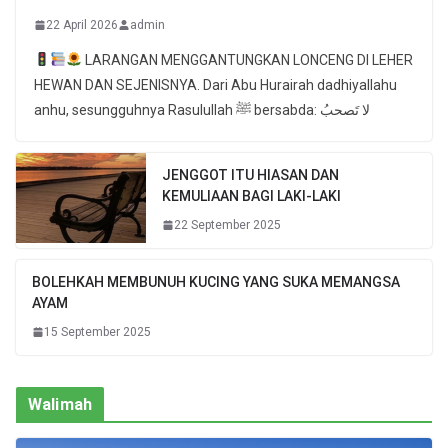
22 April 2026
admin
LARANGAN MENGGANTUNGKAN LONCENG DI LEHER
HEWAN DAN SEJENISNYA. Dari Abu Hurairah dadhiyallahu
anhu, sesungguhnya Rasulullah ﷺ bersabda: لا تَصحبُ
JENGGOT ITU HIASAN DAN
KEMULIAAN BAGI LAKI-LAKI
22 September 2025
BOLEHKAH MEMBUNUH KUCING YANG SUKA MEMANGSA
AYAM
15 September 2025
Walimah