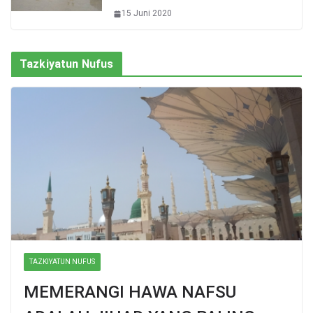
15 Juni 2020
Tazkiyatun Nufus
TAZKIYATUN NUFUS
MEMERANGI HAWA NAFSU