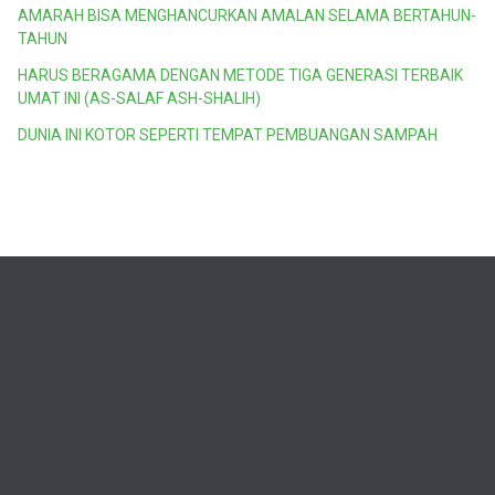
AMARAH BISA MENGHANCURKAN AMALAN SELAMA BERTAHUN-
TAHUN
HARUS BERAGAMA DENGAN METODE TIGA GENERASI TERBAIK
UMAT INI (AS-SALAF ASH-SHALIH)
DUNIA INI KOTOR SEPERTI TEMPAT PEMBUANGAN SAMPAH