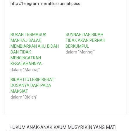
http://telegram.me/ahlussunnahposo
BUKAN TERMASUK
SUNNAH DAN BIDAH
MANHAJ SALAF,
TIDAK AKAN PERNAH
MEMBIARKAN AHLI BIDAH
BERKUMPUL
DAN TIDAK
dalam "Manhaj"
MENGINGATKAN
KESALAHANNYA.
dalam "Manhaj"
BIDAH ITU LEBIH BERAT
DOSANYA DARI PADA
MAKSIAT
dalam "Bid'ah"
HUKUM ANAK-ANAK KAUM MUSYRIKIN YANG MATI