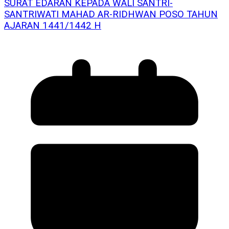
SURAT EDARAN KEPADA WALI SANTRI-
SANTRIWATI MAHAD AR-RIDHWAN POSO TAHUN
AJARAN 1441/1442 H