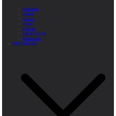
Thaharah
Shalat
Puasa
Zakat
Qurban
Haji & Umroh
Muamalah
INFO MAHAD