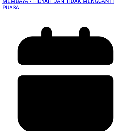
MEMBAYAR FIDYAH DAN TIDAK MENGGANTI
PUASA.