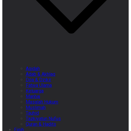
Aqidah
Adab & Akhlaq
Doa & Dzikir
Fatwa Ulama
Keluarga
Manhaj
Masalah Hukum
Muslimah
Tauhid
Tazkiyatun Nufus
Quran & Hadits
Fiqih