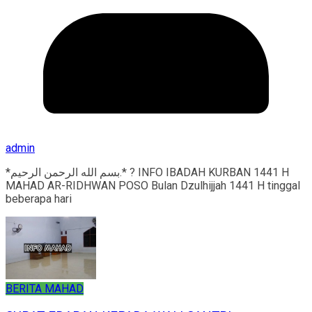
admin
*بسم الله الرحمن الرحيم.* ? INFO IBADAH KURBAN 1441 H
MAHAD AR-RIDHWAN POSO Bulan Dzulhijjah 1441 H tinggal
beberapa hari
BERITA MAHAD