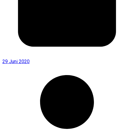
29 Juni 2020