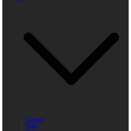
Thaharah
Shalat