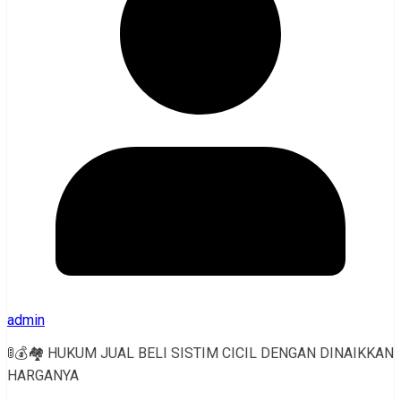
admin
🚦💰🏘 HUKUM JUAL BELI SISTIM CICIL DENGAN DINAIKKAN
HARGANYA