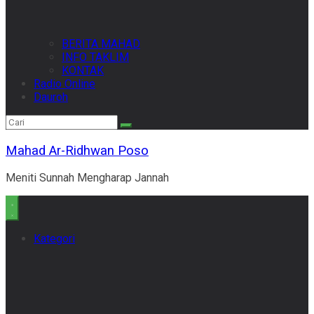
BERITA MAHAD
INFO TAKLIM
KONTAK
Radio Online
Dauroh
Mahad Ar-Ridhwan Poso
Meniti Sunnah Mengharap Jannah
Kategori