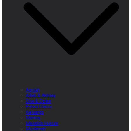
Aqidah
Adab & Akhlaq
Doa & Dzikir
Fatwa Ulama
Keluarga
Manhaj
Masalah Hukum
Muslimah