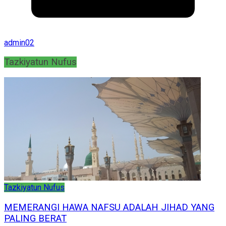
admin02
Tazkiyatun Nufus
Tazkiyatun Nufus
MEMERANGI HAWA NAFSU ADALAH JIHAD YANG
PALING BERAT