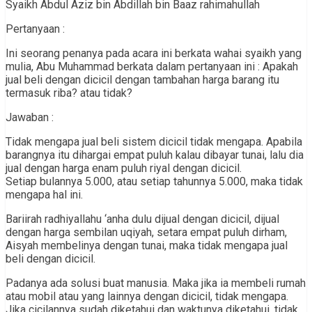
Syaikh Abdul Aziz bin Abdillah bin Baaz rahimahullah
Pertanyaan :
Ini seorang penanya pada acara ini berkata wahai syaikh yang
mulia, Abu Muhammad berkata dalam pertanyaan ini : Apakah
jual beli dengan dicicil dengan tambahan harga barang itu
termasuk riba? atau tidak?
Jawaban :
Tidak mengapa jual beli sistem dicicil tidak mengapa. Apabila
barangnya itu dihargai empat puluh kalau dibayar tunai, lalu dia
jual dengan harga enam puluh riyal dengan dicicil.
Setiap bulannya 5.000, atau setiap tahunnya 5.000, maka tidak
mengapa hal ini.
Bariirah radhiyallahu ‘anha dulu dijual dengan dicicil, dijual
dengan harga sembilan uqiyah, setara empat puluh dirham,
Aisyah membelinya dengan tunai, maka tidak mengapa jual
beli dengan dicicil.
Padanya ada solusi buat manusia. Maka jika ia membeli rumah
atau mobil atau yang lainnya dengan dicicil, tidak mengapa.
Jika cicilannya sudah diketahui dan waktunya diketahui, tidak