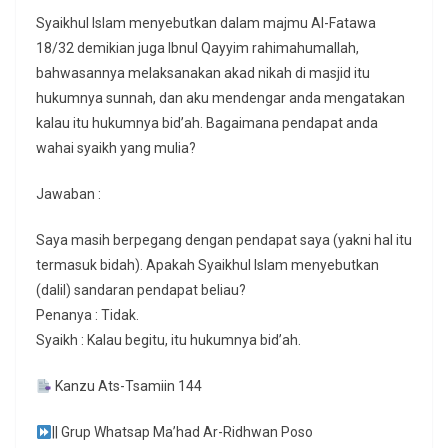
Syaikhul Islam menyebutkan dalam majmu Al-Fatawa
18/32 demikian juga Ibnul Qayyim rahimahumallah,
bahwasannya melaksanakan akad nikah di masjid itu
hukumnya sunnah, dan aku mendengar anda mengatakan
kalau itu hukumnya bid’ah. Bagaimana pendapat anda
wahai syaikh yang mulia?
Jawaban :
Saya masih berpegang dengan pendapat saya (yakni hal itu
termasuk bidah). Apakah Syaikhul Islam menyebutkan
(dalil) sandaran pendapat beliau?
Penanya : Tidak.
Syaikh : Kalau begitu, itu hukumnya bid’ah.
Kanzu Ats-Tsamiin 144
|| Grup Whatsap Ma’had Ar-Ridhwan Poso