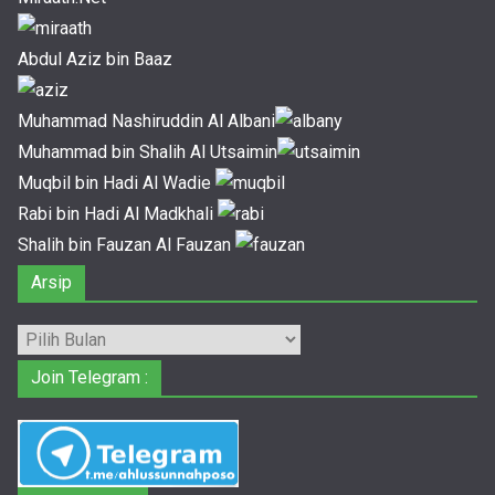
Abdul Aziz bin Baaz
Muhammad Nashiruddin Al Albani
Muhammad bin Shalih Al Utsaimin
Muqbil bin Hadi Al Wadie
Rabi bin Hadi Al Madkhali
Shalih bin Fauzan Al Fauzan
Arsip
Arsip
Join Telegram :