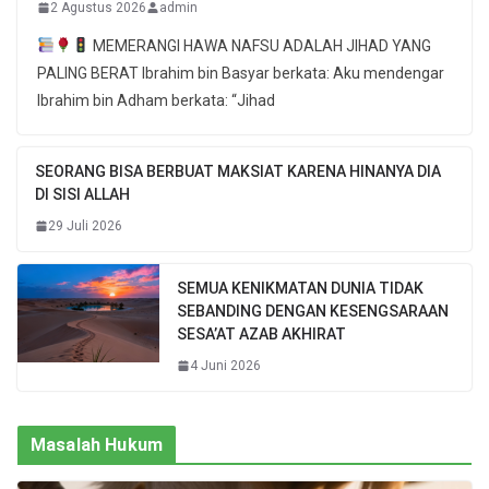
2 Agustus 2026
admin
MEMERANGI HAWA NAFSU ADALAH JIHAD YANG
PALING BERAT Ibrahim bin Basyar berkata: Aku mendengar
Ibrahim bin Adham berkata: “Jihad
SEORANG BISA BERBUAT MAKSIAT KARENA HINANYA DIA
DI SISI ALLAH
29 Juli 2026
SEMUA KENIKMATAN DUNIA TIDAK
SEBANDING DENGAN KESENGSARAAN
SESA’AT AZAB AKHIRAT
4 Juni 2026
Masalah Hukum