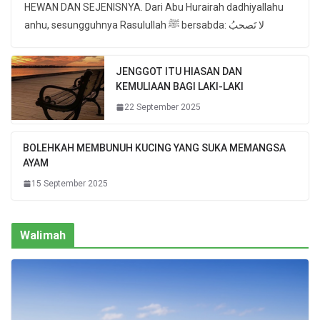
HEWAN DAN SEJENISNYA. Dari Abu Hurairah dadhiyallahu
anhu, sesungguhnya Rasulullah ﷺ bersabda: لا تَصحبُ
JENGGOT ITU HIASAN DAN
KEMULIAAN BAGI LAKI-LAKI
22 September 2025
BOLEHKAH MEMBUNUH KUCING YANG SUKA MEMANGSA
AYAM
15 September 2025
Walimah