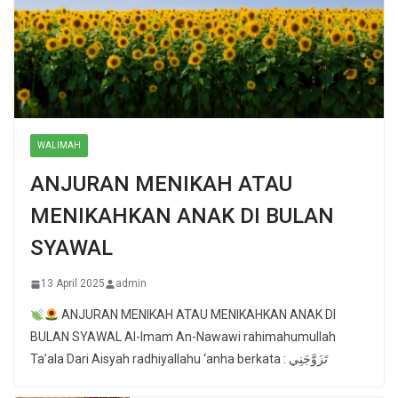
WALIMAH
ANJURAN MENIKAH ATAU
MENIKAHKAN ANAK DI BULAN
SYAWAL
13 April 2025
admin
ANJURAN MENIKAH ATAU MENIKAHKAN ANAK DI
BULAN SYAWAL Al-Imam An-Nawawi rahimahumullah
Ta’ala Dari Aisyah radhiyallahu ‘anha berkata : تَزَوَّجَنِي