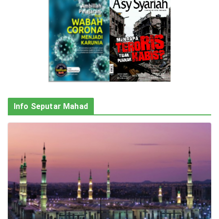
Info Seputar Mahad