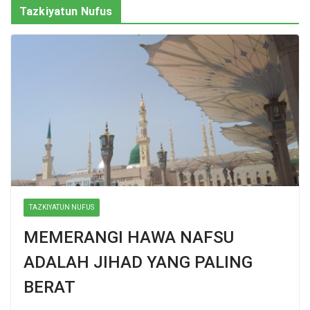
Tazkiyatun Nufus
TAZKIYATUN NUFUS
MEMERANGI HAWA NAFSU
ADALAH JIHAD YANG PALING
BERAT