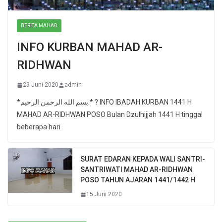
BERITA MAHAD
INFO KURBAN MAHAD AR-
RIDHWAN
29 Juni 2020
admin
*بسم الله الرحمن الرحيم.* ? INFO IBADAH KURBAN 1441 H
MAHAD AR-RIDHWAN POSO Bulan Dzulhijjah 1441 H tinggal
beberapa hari
SURAT EDARAN KEPADA WALI SANTRI-
SANTRIWATI MAHAD AR-RIDHWAN
POSO TAHUN AJARAN 1441/1442 H
15 Juni 2020