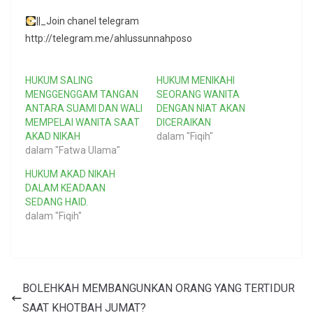
||_Join chanel telegram
http://telegram.me/ahlussunnahposo
HUKUM SALING
HUKUM MENIKAHI
MENGGENGGAM TANGAN
SEORANG WANITA
ANTARA SUAMI DAN WALI
DENGAN NIAT AKAN
MEMPELAI WANITA SAAT
DICERAIKAN
AKAD NIKAH
dalam "Fiqih"
dalam "Fatwa Ulama"
HUKUM AKAD NIKAH
DALAM KEADAAN
SEDANG HAID.
dalam "Fiqih"
BOLEHKAH MEMBANGUNKAN ORANG YANG TERTIDUR
SAAT KHOTBAH JUMAT?