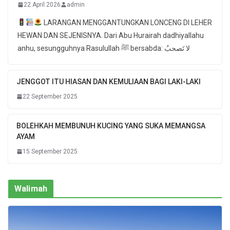
22 April 2026
admin
LARANGAN MENGGANTUNGKAN LONCENG DI LEHER
HEWAN DAN SEJENISNYA. Dari Abu Hurairah dadhiyallahu
anhu, sesungguhnya Rasulullah ﷺ bersabda: لا تَصحبُ
JENGGOT ITU HIASAN DAN KEMULIAAN BAGI LAKI-LAKI
22 September 2025
BOLEHKAH MEMBUNUH KUCING YANG SUKA MEMANGSA
AYAM
15 September 2025
Walimah