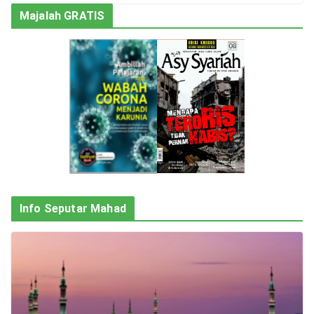
Majalah GRATIS
Info Seputar Mahad