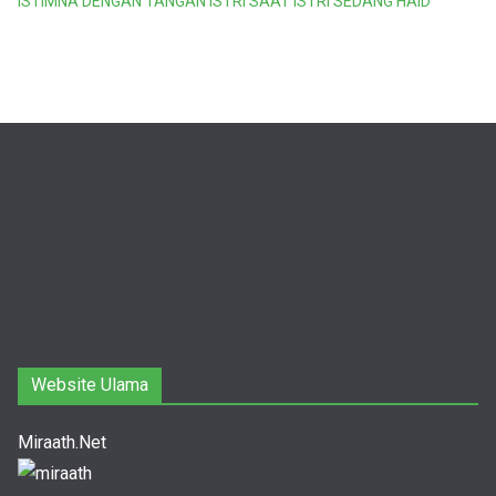
ISTIMNA DENGAN TANGAN ISTRI SAAT ISTRI SEDANG HAID
Website Ulama
Miraath.Net