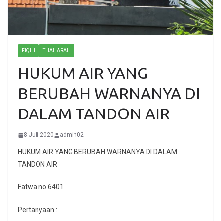
FIQIH
THAHARAH
HUKUM AIR YANG
BERUBAH WARNANYA DI
DALAM TANDON AIR
8 Juli 2020
admin02
HUKUM AIR YANG BERUBAH WARNANYA DI DALAM
TANDON AIR
Fatwa no 6401
Pertanyaan :