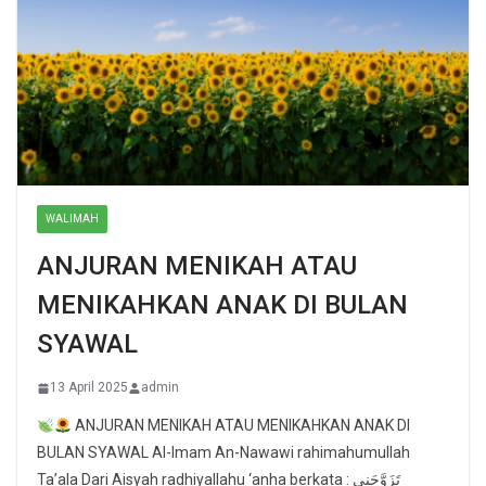
WALIMAH
ANJURAN MENIKAH ATAU
MENIKAHKAN ANAK DI BULAN
SYAWAL
13 April 2025
admin
ANJURAN MENIKAH ATAU MENIKAHKAN ANAK DI
BULAN SYAWAL Al-Imam An-Nawawi rahimahumullah
Ta’ala Dari Aisyah radhiyallahu ‘anha berkata : تَزَوَّجَنِي