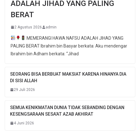
ADALAH JIHAD YANG PALING
BERAT
2 Agustus 2026
admin
MEMERANGI HAWA NAFSU ADALAH JIHAD YANG
PALING BERAT Ibrahim bin Basyar berkata: Aku mendengar
Ibrahim bin Adham berkata: “Jihad
SEORANG BISA BERBUAT MAKSIAT KARENA HINANYA DIA
DI SISI ALLAH
29 Juli 2026
SEMUA KENIKMATAN DUNIA TIDAK SEBANDING DENGAN
KESENGSARAAN SESA’AT AZAB AKHIRAT
4 Juni 2026