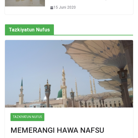
15 Juni 2020
Tazkiyatun Nufus
TAZKIYATUN NUFUS
MEMERANGI HAWA NAFSU