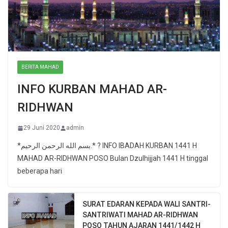
BERITA MAHAD
INFO KURBAN MAHAD AR-
RIDHWAN
29 Juni 2020
admin
*بسم الله الرحمن الرحيم.* ? INFO IBADAH KURBAN 1441 H
MAHAD AR-RIDHWAN POSO Bulan Dzulhijjah 1441 H tinggal
beberapa hari
SURAT EDARAN KEPADA WALI SANTRI-
SANTRIWATI MAHAD AR-RIDHWAN
POSO TAHUN AJARAN 1441/1442 H