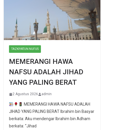
TAZKIYATUN NUFUS
MEMERANGI HAWA
NAFSU ADALAH JIHAD
YANG PALING BERAT
2 Agustus 2026
admin
MEMERANGI HAWA NAFSU ADALAH
JIHAD YANG PALING BERAT Ibrahim bin Basyar
berkata: Aku mendengar Ibrahim bin Adham
berkata: “Jihad