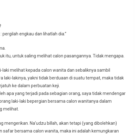
?
 pergilah engkau dan lihatlah dia.”
ma.
k itu, untuk saling melihat calon pasangannya. Tidak mengapa.
i-laki melihat kepada calon wanita dan sebaliknya sambil
a laki-lakinya, yakni tidak berduaan di suatu tempat, maka tidak
jatuh ke dalam perbuatan keji.
aleh apa yang terjadi pada sebagian orang, saya tidak mendengar
seorang laki-laki bepergian bersama calon wanitanya dalam
g melihat.
 mengerikan. Na’udzu billah, akan tetapi (yang dibolehkan)
an safar bersama calon wanita, maka ini adalah kemungkaran