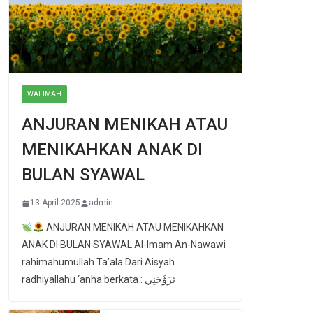
WALIMAH
ANJURAN MENIKAH ATAU
MENIKAHKAN ANAK DI
BULAN SYAWAL
13 April 2025
admin
ANJURAN MENIKAH ATAU MENIKAHKAN
ANAK DI BULAN SYAWAL Al-Imam An-Nawawi
rahimahumullah Ta’ala Dari Aisyah
radhiyallahu ‘anha berkata : تَزَوَّجَنِي