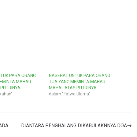
NTUK PARA ORANG
NASEHAT UNTUK PARA ORANG
MEMINTA MAHAR
TUA YANG MEMINTA MAHAR
 PUTRINYA
MAHAL ATAS PUTRINYA
kahan"
dalam "Fatwa Ulama"
ADA
DIANTARA PENGHALANG DIKABULAKNNYA DOA