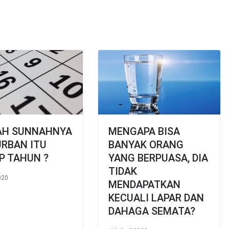
AH SUNNAHNYA
MENGAPA BISA
RBAN ITU
BANYAK ORANG
P TAHUN ?
YANG BERPUASA, DIA
TIDAK
020
MENDAPATKAN
KECUALI LAPAR DAN
DAHAGA SEMATA?