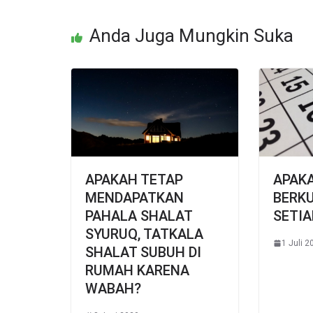
Anda Juga Mungkin Suka
APAKAH TETAP
APAK
MENDAPATKAN
BERKU
PAHALA SHALAT
SETIA
SYURUQ, TATKALA
1 Juli 2
SHALAT SUBUH DI
RUMAH KARENA
WABAH?