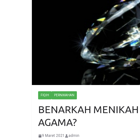
FIQIH
PERNIKAHAN
BENARKAH MENIKAH 
AGAMA?
9 Maret 2021
admin