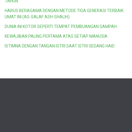
TAHUN
HARUS BERAGAMA DENGAN METODE TIGA GENERASI TERBAIK
UMAT INI (AS-SALAF ASH-SHALIH)
DUNIA INI KOTOR SEPERTI TEMPAT PEMBUANGAN SAMPAH
KEWAJIBAN PALING PERTAMA ATAS SETIAP MANUSIA
ISTIMNA DENGAN TANGAN ISTRI SAAT ISTRI SEDANG HAID