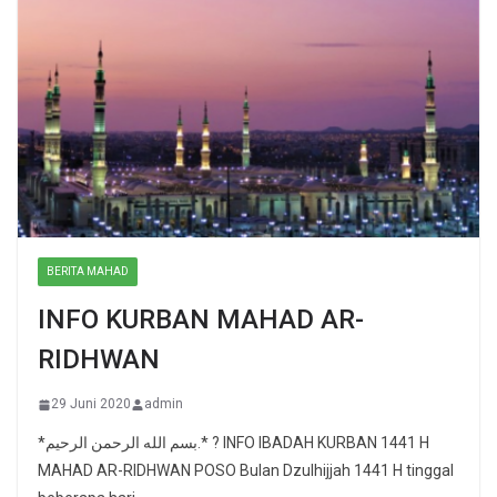
BERITA MAHAD
INFO KURBAN MAHAD AR-
RIDHWAN
29 Juni 2020
admin
*بسم الله الرحمن الرحيم.* ? INFO IBADAH KURBAN 1441 H
MAHAD AR-RIDHWAN POSO Bulan Dzulhijjah 1441 H tinggal