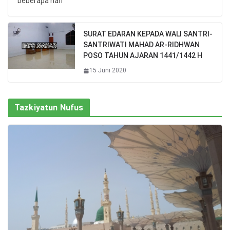
beberapa hari
SURAT EDARAN KEPADA WALI SANTRI-
SANTRIWATI MAHAD AR-RIDHWAN
POSO TAHUN AJARAN 1441/1442 H
15 Juni 2020
Tazkiyatun Nufus