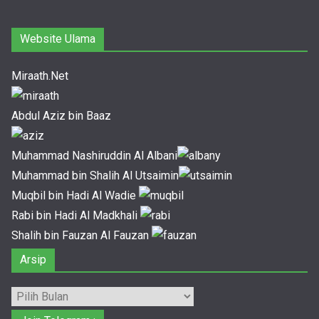
Website Ulama
Miraath.Net
Abdul Aziz bin Baaz
Muhammad Nashiruddin Al Albani
Muhammad bin Shalih Al Utsaimin
Muqbil bin Hadi Al Wadie
Rabi bin Hadi Al Madkhali
Shalih bin Fauzan Al Fauzan
Arsip
Arsip