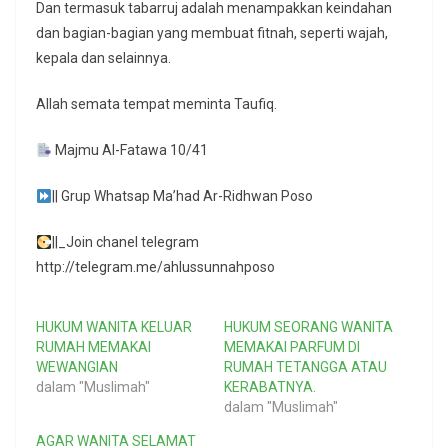
Dan termasuk tabarruj adalah menampakkan keindahan
dan bagian-bagian yang membuat fitnah, seperti wajah,
kepala dan selainnya.
Allah semata tempat meminta Taufiq.
Majmu Al-Fatawa 10/41
|| Grup Whatsap Ma’had Ar-Ridhwan Poso
||_Join chanel telegram
http://telegram.me/ahlussunnahposo
HUKUM WANITA KELUAR
HUKUM SEORANG WANITA
RUMAH MEMAKAI
MEMAKAI PARFUM DI
WEWANGIAN
RUMAH TETANGGA ATAU
dalam "Muslimah"
KERABATNYA.
dalam "Muslimah"
AGAR WANITA SELAMAT