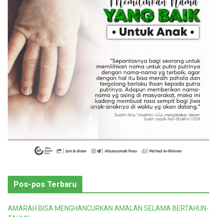
r
i
Pos-pos Terbaru
AMARAH BISA MENGHANCURKAN AMALAN SELAMA BERTAHUN-