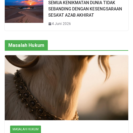
SEMUA KENIKMATAN DUNIA TIDAK
SEBANDING DENGAN KESENGSARAAN
SESA’AT AZAB AKHIRAT
4 Juni 2026
Masalah Hukum
MASALAH HUKUM