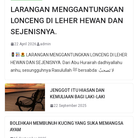
LARANGAN MENGGANTUNGKAN
LONCENG DI LEHER HEWAN DAN
SEJENISNYA.
22 April 2026
admin
LARANGAN MENGGANTUNGKAN LONCENG DI LEHER
HEWAN DAN SEJENISNYA. Dari Abu Hurairah dadhiyallahu
anhu, sesungguhnya Rasulullah ﷺ bersabda: لا تَصحبُ
JENGGOT ITU HIASAN DAN
KEMULIAAN BAGI LAKI-LAKI
22 September 2025
BOLEHKAH MEMBUNUH KUCING YANG SUKA MEMANGSA
AYAM