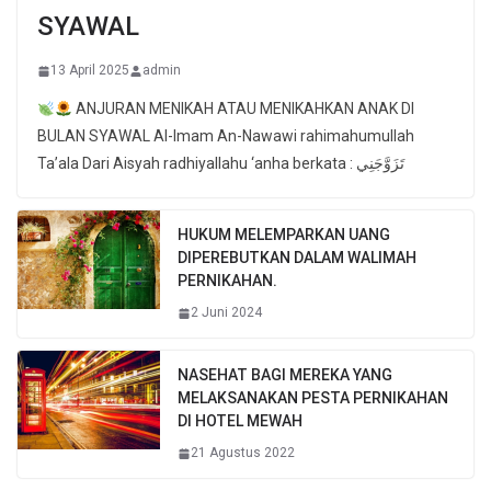
SYAWAL
13 April 2025
admin
ANJURAN MENIKAH ATAU MENIKAHKAN ANAK DI
BULAN SYAWAL Al-Imam An-Nawawi rahimahumullah
Ta’ala Dari Aisyah radhiyallahu ‘anha berkata : تَزَوَّجَنِي
HUKUM MELEMPARKAN UANG
DIPEREBUTKAN DALAM WALIMAH
PERNIKAHAN.
2 Juni 2024
NASEHAT BAGI MEREKA YANG
MELAKSANAKAN PESTA PERNIKAHAN
DI HOTEL MEWAH
21 Agustus 2022