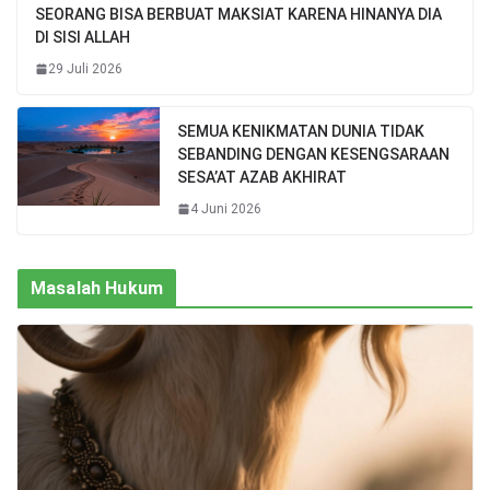
SEORANG BISA BERBUAT MAKSIAT KARENA HINANYA DIA
DI SISI ALLAH
29 Juli 2026
SEMUA KENIKMATAN DUNIA TIDAK
SEBANDING DENGAN KESENGSARAAN
SESA’AT AZAB AKHIRAT
4 Juni 2026
Masalah Hukum