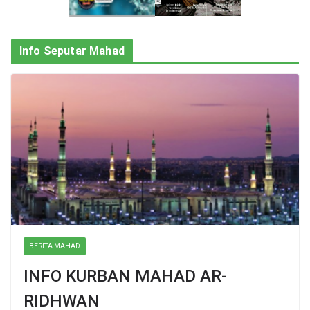
Info Seputar Mahad
BERITA MAHAD
INFO KURBAN MAHAD AR-
RIDHWAN