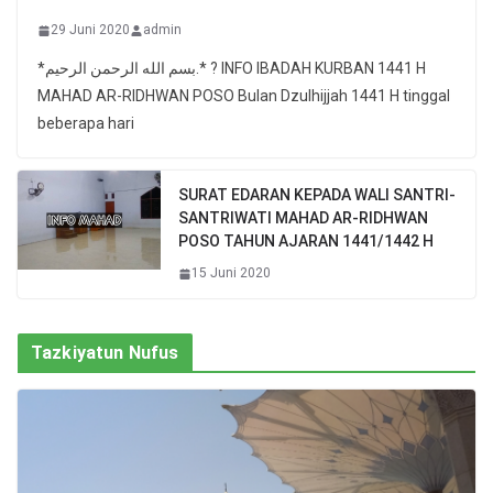
29 Juni 2020
admin
*بسم الله الرحمن الرحيم.* ? INFO IBADAH KURBAN 1441 H
MAHAD AR-RIDHWAN POSO Bulan Dzulhijjah 1441 H tinggal
beberapa hari
SURAT EDARAN KEPADA WALI SANTRI-
SANTRIWATI MAHAD AR-RIDHWAN
POSO TAHUN AJARAN 1441/1442 H
15 Juni 2020
Tazkiyatun Nufus