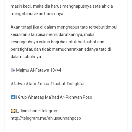
masih kecil, maka dia harus menghapusnya setelah dia
mengetahui akan haramnya.
Akan tetapi jika di dalam menghapus tato tersebut timbul
kesulitan atau bisa memudaratkannya, maka
sesungguhnya cukup bagi dia untuk bertaubat dan
beristighfar, dan tidak memudharatkan adanya tato di
dalam tubuhnya.
Majmu Al-Fatawa 10/44
#fatwa #tato #dosa #taubat #istighfar
|| Grup Whatsap Ma’had Ar-Ridhwan Poso
||_Join chanel telegram
http://telegram.me/ahlussunnahposo