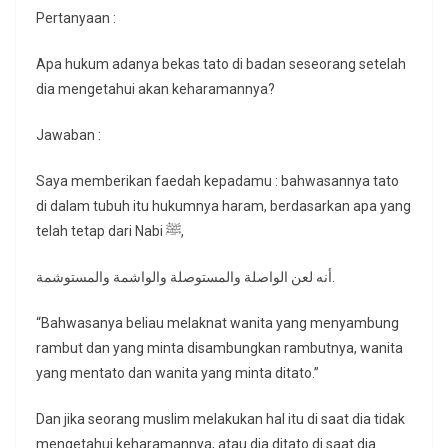
Pertanyaan :
Apa hukum adanya bekas tato di badan seseorang setelah
dia mengetahui akan keharamannya?
Jawaban :
Saya memberikan faedah kepadamu : bahwasannya tato
di dalam tubuh itu hukumnya haram, berdasarkan apa yang
telah tetap dari Nabi ﷺ,
أنه لعن الواصلة والمستوصلة والواشمة والمستوشمة.
“Bahwasanya beliau melaknat wanita yang menyambung
rambut dan yang minta disambungkan rambutnya, wanita
yang mentato dan wanita yang minta ditato.”
Dan jika seorang muslim melakukan hal itu di saat dia tidak
mengetahui keharamannya, atau dia ditato di saat dia