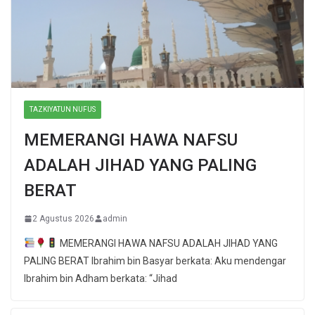
TAZKIYATUN NUFUS
MEMERANGI HAWA NAFSU
ADALAH JIHAD YANG PALING
BERAT
2 Agustus 2026
admin
MEMERANGI HAWA NAFSU ADALAH JIHAD YANG
PALING BERAT Ibrahim bin Basyar berkata: Aku mendengar
Ibrahim bin Adham berkata: “Jihad