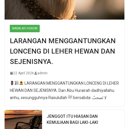
MASALAH HUKUM
LARANGAN MENGGANTUNGKAN
LONCENG DI LEHER HEWAN DAN
SEJENISNYA.
22 April 2026
admin
LARANGAN MENGGANTUNGKAN LONCENG DI LEHER
HEWAN DAN SEJENISNYA. Dari Abu Hurairah dadhiyallahu
anhu, sesungguhnya Rasulullah ﷺ bersabda: لا تَصحبُ
JENGGOT ITU HIASAN DAN
KEMULIAAN BAGI LAKI-LAKI