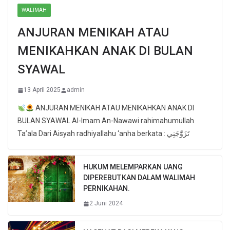
WALIMAH
ANJURAN MENIKAH ATAU
MENIKAHKAN ANAK DI BULAN
SYAWAL
13 April 2025
admin
ANJURAN MENIKAH ATAU MENIKAHKAN ANAK DI
BULAN SYAWAL Al-Imam An-Nawawi rahimahumullah
Ta’ala Dari Aisyah radhiyallahu ‘anha berkata : تَزَوَّجَنِي
HUKUM MELEMPARKAN UANG
DIPEREBUTKAN DALAM WALIMAH
PERNIKAHAN.
2 Juni 2024