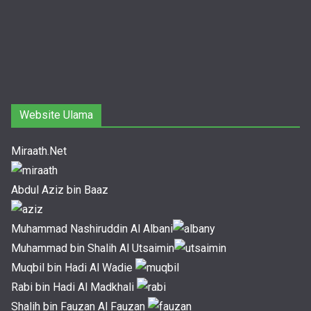
Website Ulama
Miraath.Net
Abdul Aziz bin Baaz
Muhammad Nashiruddin Al Albani
Muhammad bin Shalih Al Utsaimin
Muqbil bin Hadi Al Wadie
Rabi bin Hadi Al Madkhali
Shalih bin Fauzan Al Fauzan