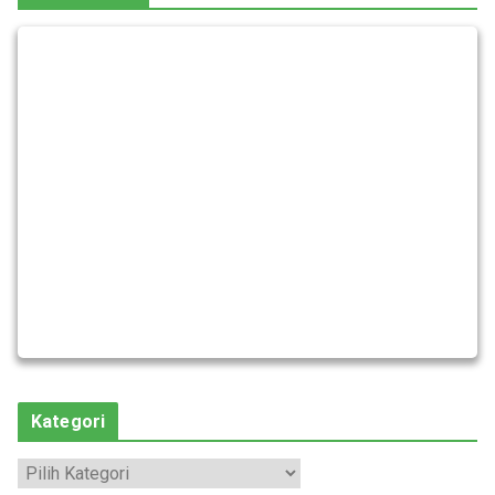
Kategori
K