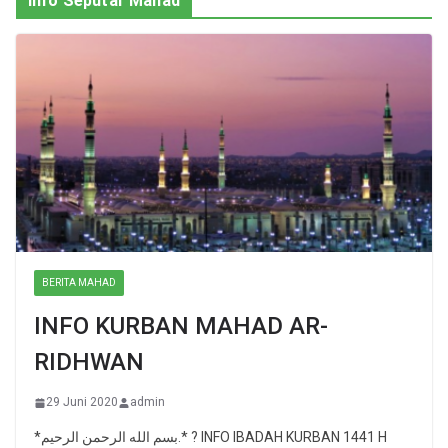
Info Seputar Mahad
BERITA MAHAD
INFO KURBAN MAHAD AR-
RIDHWAN
29 Juni 2020
admin
*بسم الله الرحمن الرحيم.* ? INFO IBADAH KURBAN 1441 H