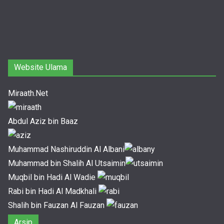
Website Ulama
Miraath.Net
Abdul Aziz bin Baaz
Muhammad Nashiruddin Al Albani
Muhammad bin Shalih Al Utsaimin
Muqbil bin Hadi Al Wadie
Rabi bin Hadi Al Madkhali
Shalih bin Fauzan Al Fauzan
Arsip