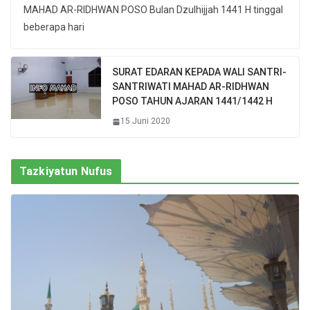
MAHAD AR-RIDHWAN POSO Bulan Dzulhijjah 1441 H tinggal
beberapa hari
SURAT EDARAN KEPADA WALI SANTRI-
SANTRIWATI MAHAD AR-RIDHWAN
POSO TAHUN AJARAN 1441/1442 H
15 Juni 2020
Tazkiyatun Nufus