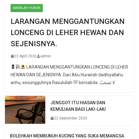
MASALAH HUKUM
LARANGAN MENGGANTUNGKAN
LONCENG DI LEHER HEWAN DAN
SEJENISNYA.
22 April 2026
admin
LARANGAN MENGGANTUNGKAN LONCENG DI LEHER
HEWAN DAN SEJENISNYA. Dari Abu Hurairah dadhiyallahu
anhu, sesungguhnya Rasulullah ﷺ bersabda: لا تَصحبُ
JENGGOT ITU HIASAN DAN
KEMULIAAN BAGI LAKI-LAKI
22 September 2025
BOLEHKAH MEMBUNUH KUCING YANG SUKA MEMANGSA