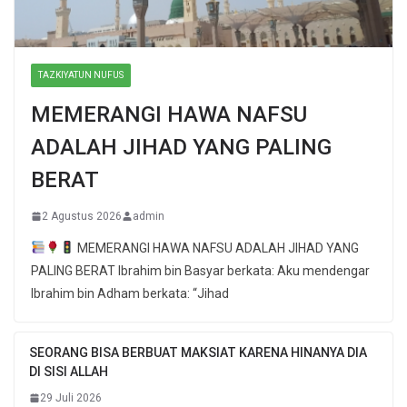
TAZKIYATUN NUFUS
MEMERANGI HAWA NAFSU
ADALAH JIHAD YANG PALING
BERAT
2 Agustus 2026
admin
MEMERANGI HAWA NAFSU ADALAH JIHAD YANG
PALING BERAT Ibrahim bin Basyar berkata: Aku mendengar
Ibrahim bin Adham berkata: “Jihad
SEORANG BISA BERBUAT MAKSIAT KARENA HINANYA DIA
DI SISI ALLAH
29 Juli 2026