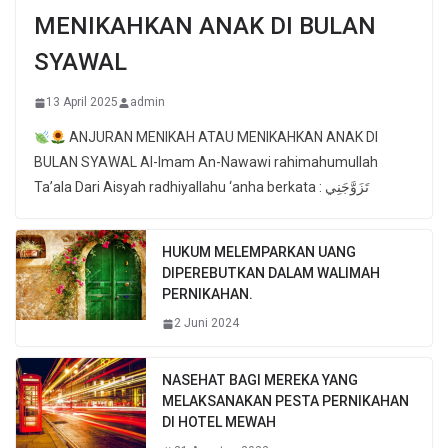
MENIKAHKAN ANAK DI BULAN
SYAWAL
13 April 2025
admin
ANJURAN MENIKAH ATAU MENIKAHKAN ANAK DI
BULAN SYAWAL Al-Imam An-Nawawi rahimahumullah
Ta’ala Dari Aisyah radhiyallahu ‘anha berkata : تَزَوَّجَنِي
HUKUM MELEMPARKAN UANG
DIPEREBUTKAN DALAM WALIMAH
PERNIKAHAN.
2 Juni 2024
NASEHAT BAGI MEREKA YANG
MELAKSANAKAN PESTA PERNIKAHAN
DI HOTEL MEWAH