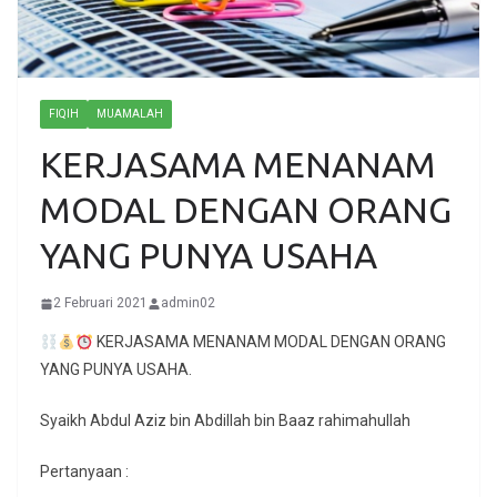
FIQIH
MUAMALAH
KERJASAMA MENANAM
MODAL DENGAN ORANG
YANG PUNYA USAHA
2 Februari 2021
admin02
KERJASAMA MENANAM MODAL DENGAN ORANG
YANG PUNYA USAHA.
Syaikh Abdul Aziz bin Abdillah bin Baaz rahimahullah
Pertanyaan :