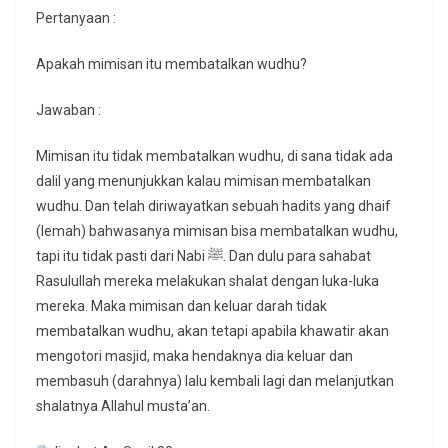
Pertanyaan :
Apakah mimisan itu membatalkan wudhu?
Jawaban :
Mimisan itu tidak membatalkan wudhu, di sana tidak ada
dalil yang menunjukkan kalau mimisan membatalkan
wudhu. Dan telah diriwayatkan sebuah hadits yang dhaif
(lemah) bahwasanya mimisan bisa membatalkan wudhu,
tapi itu tidak pasti dari Nabi ﷺ. Dan dulu para sahabat
Rasulullah mereka melakukan shalat dengan luka-luka
mereka. Maka mimisan dan keluar darah tidak
membatalkan wudhu, akan tetapi apabila khawatir akan
mengotori masjid, maka hendaknya dia keluar dan
membasuh (darahnya) lalu kembali lagi dan melanjutkan
shalatnya Allahul musta’an.