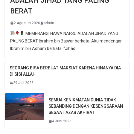
ADALAH JIHAD YANG PALING
BERAT
2 Agustus 2026
admin
MEMERANGI HAWA NAFSU ADALAH JIHAD YANG
PALING BERAT Ibrahim bin Basyar berkata: Aku mendengar
Ibrahim bin Adham berkata: “Jihad
SEORANG BISA BERBUAT MAKSIAT KARENA HINANYA DIA
DI SISI ALLAH
29 Juli 2026
SEMUA KENIKMATAN DUNIA TIDAK
SEBANDING DENGAN KESENGSARAAN
SESA’AT AZAB AKHIRAT
4 Juni 2026