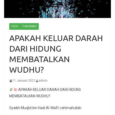
FIQIH
THAHARAH
APAKAH KELUAR DARAH
DARI HIDUNG
MEMBATALKAN
WUDHU?
11 Januari 2021
admin
APAKAH KELUAR DARAH DARI HIDUNG
MEMBATALKAN WUDHU?
Syaikh Muqbil bin Hadi Al-Wafi’i rahimahullah