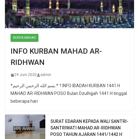
BERITA MAHAD
INFO KURBAN MAHAD AR-
RIDHWAN
29 Juni 2020
admin
*بسم الله الرحمن الرحيم.* ? INFO IBADAH KURBAN 1441 H
MAHAD AR-RIDHWAN POSO Bulan Dzulhijjah 1441 H tinggal
beberapa hari
SURAT EDARAN KEPADA WALI SANTRI-
SANTRIWATI MAHAD AR-RIDHWAN
POSO TAHUN AJARAN 1441/1442 H