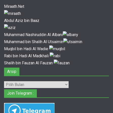
Miraath.Net
Abdul Aziz bin Baaz
Muhammad Nashiruddin Al Albani
Muhammad bin Shalih Al Utsaimin
Muqbil bin Hadi Al Wadie
Rabi bin Hadi Al Madkhali
Shalih bin Fauzan Al Fauzan
Arsip
Arsip
Join Telegram :