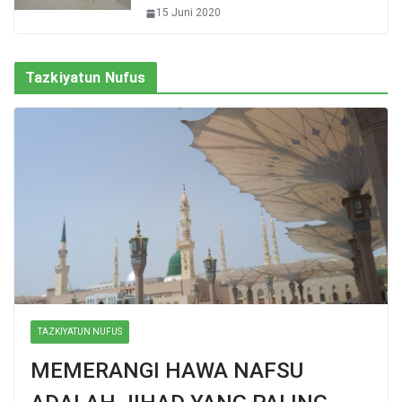
15 Juni 2020
Tazkiyatun Nufus
TAZKIYATUN NUFUS
MEMERANGI HAWA NAFSU