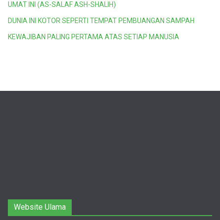
UMAT INI (AS-SALAF ASH-SHALIH)
DUNIA INI KOTOR SEPERTI TEMPAT PEMBUANGAN SAMPAH
KEWAJIBAN PALING PERTAMA ATAS SETIAP MANUSIA
Website Ulama