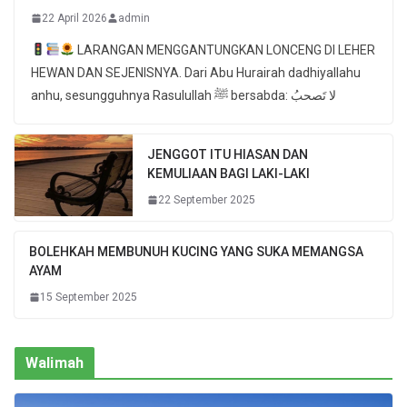
22 April 2026
admin
LARANGAN MENGGANTUNGKAN LONCENG DI LEHER
HEWAN DAN SEJENISNYA. Dari Abu Hurairah dadhiyallahu
anhu, sesungguhnya Rasulullah ﷺ bersabda: لا تَصحبُ
JENGGOT ITU HIASAN DAN
KEMULIAAN BAGI LAKI-LAKI
22 September 2025
BOLEHKAH MEMBUNUH KUCING YANG SUKA MEMANGSA
AYAM
15 September 2025
Walimah