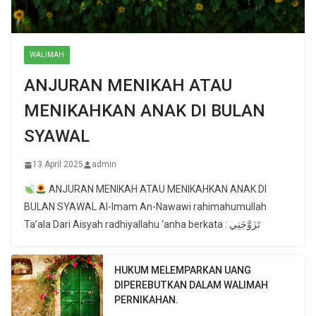
WALIMAH
ANJURAN MENIKAH ATAU
MENIKAHKAN ANAK DI BULAN
SYAWAL
13 April 2025
admin
ANJURAN MENIKAH ATAU MENIKAHKAN ANAK DI
BULAN SYAWAL Al-Imam An-Nawawi rahimahumullah
Ta’ala Dari Aisyah radhiyallahu ‘anha berkata : تَزَوَّجَنِي
HUKUM MELEMPARKAN UANG
DIPEREBUTKAN DALAM WALIMAH
PERNIKAHAN.