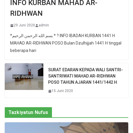
INFO KURBAN MAHAD AR-
RIDHWAN
29 Juni 2020
admin
*بسم الله الرحمن الرحيم.* ? INFO IBADAH KURBAN 1441 H
MAHAD AR-RIDHWAN POSO Bulan Dzulhijjah 1441 H tinggal
beberapa hari
SURAT EDARAN KEPADA WALI SANTRI-
SANTRIWATI MAHAD AR-RIDHWAN
POSO TAHUN AJARAN 1441/1442 H
15 Juni 2020
Tazkiyatun Nufus