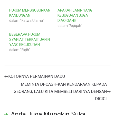
HUKUM MENGGUGURKAN
APAKAH JANIN YANG
KANDUNGAN
KEGUGURAN JUGA
dalam "Fatwa Ulama"
DIAQIQAHI?
dalam "Aqiqah"
BEBERAPA HUKUM
SYARIAT TERKAIT JANIN
YANG KEGUGURAN
dalam "Fiqih"
KOTORNYA PERMAINAN DADU
MEMINTA DI-CASH-KAN KENDARAAN KEPADA
SEORANG, LALU KITA MEMBELI DARINYA DENGAN
DICICI
Anda Juga Mungkin Suka