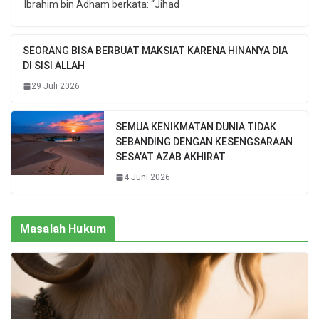
Ibrahim bin Adham berkata: “Jihad
SEORANG BISA BERBUAT MAKSIAT KARENA HINANYA DIA
DI SISI ALLAH
29 Juli 2026
SEMUA KENIKMATAN DUNIA TIDAK
SEBANDING DENGAN KESENGSARAAN
SESA’AT AZAB AKHIRAT
4 Juni 2026
Masalah Hukum