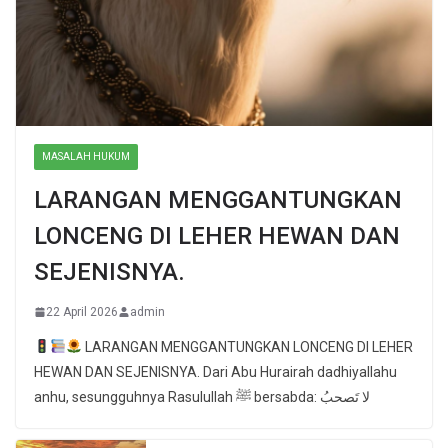
MASALAH HUKUM
LARANGAN MENGGANTUNGKAN
LONCENG DI LEHER HEWAN DAN
SEJENISNYA.
22 April 2026
admin
LARANGAN MENGGANTUNGKAN LONCENG DI LEHER
HEWAN DAN SEJENISNYA. Dari Abu Hurairah dadhiyallahu
anhu, sesungguhnya Rasulullah ﷺ bersabda: لا تَصحبُ