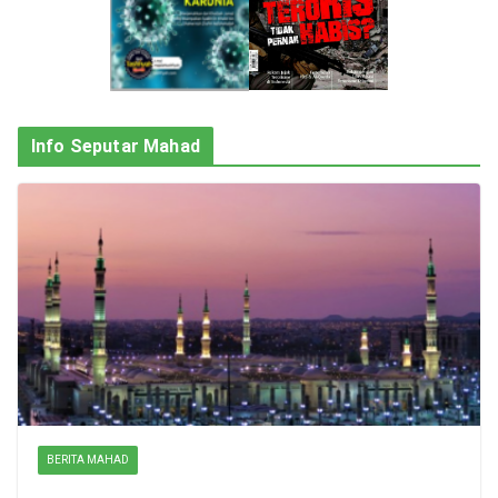
Info Seputar Mahad
BERITA MAHAD