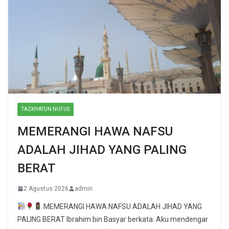
TAZKIYATUN NUFUS
MEMERANGI HAWA NAFSU
ADALAH JIHAD YANG PALING
BERAT
2 Agustus 2026
admin
MEMERANGI HAWA NAFSU ADALAH JIHAD YANG
PALING BERAT Ibrahim bin Basyar berkata: Aku mendengar