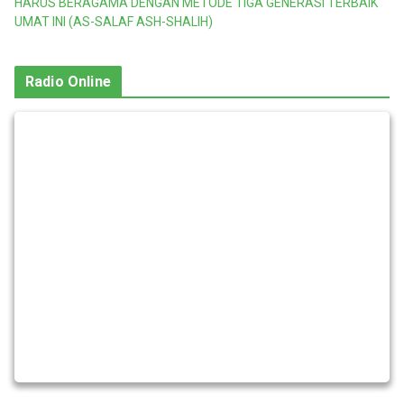
HARUS BERAGAMA DENGAN METODE TIGA GENERASI TERBAIK
UMAT INI (AS-SALAF ASH-SHALIH)
Radio Online