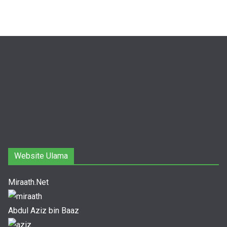
Website Ulama
Miraath.Net
Abdul Aziz bin Baaz