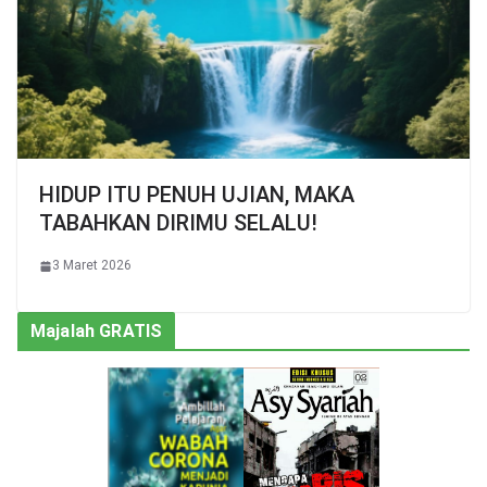
HIDUP ITU PENUH UJIAN, MAKA
TABAHKAN DIRIMU SELALU!
3 Maret 2026
Majalah GRATIS