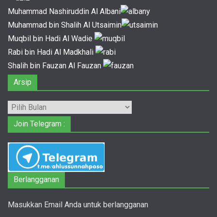
Muhammad Nashiruddin Al Albani
Muhammad bin Shalih Al Utsaimin
Muqbil bin Hadi Al Wadie
Rabi bin Hadi Al Madkhali
Shalih bin Fauzan Al Fauzan
Arsip
Arsip
Join Telegram :
Berlangganan
Masukkan Email Anda untuk berlangganan