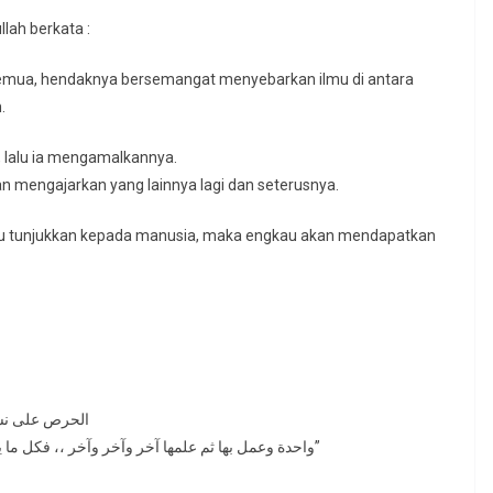
lah berkata :
 semua, hendaknya bersemangat menyebarkan ilmu di antara
.
 lalu ia mengamalkannya.
n mengajarkan yang lainnya lagi dan seterusnya.
gkau tunjukkan kepada manusia, maka engkau akan mendapatkan
الحرص على نشر 
واحدة وعمل بها ثم علمها آخر وآخر وآخر ،، فكل ما يحصل من أجر بالعمل الذي أنت دللت الناس عليه فلك مثله”