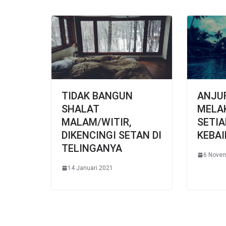
TIDAK BANGUN
ANJU
SHALAT
MELA
MALAM/WITIR,
SETIA
DIKENCINGI SETAN DI
KEBA
TELINGANYA
6 Nove
14 Januari 2021