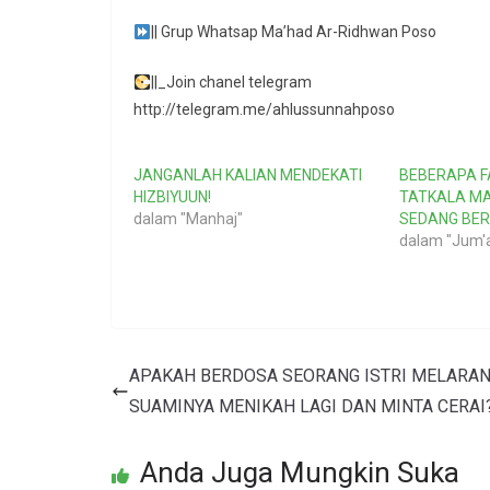
|| Grup Whatsap Ma’had Ar-Ridhwan Poso
||_Join chanel telegram
http://telegram.me/ahlussunnahposo
JANGANLAH KALIAN MENDEKATI
BEBERAPA F
HIZBIYUUN!
TATKALA MA
dalam "Manhaj"
SEDANG BER
dalam "Jum'
APAKAH BERDOSA SEORANG ISTRI MELARA
SUAMINYA MENIKAH LAGI DAN MINTA CERAI
Anda Juga Mungkin Suka