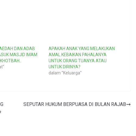
AEDAH DAN ADAB
APAKAH ANAK YANG MELAKUKAN
SUK MASJID IMAM
AMAL KEBAIKAN PAHALANYA
KHOTBAH..
UNTUK ORANG TUANYA ATAU
at"
UNTUK DIRINYA?
dalam "Keluarga"
NG
SEPUTAR HUKUM BERPUASA DI BULAN RAJAB
?