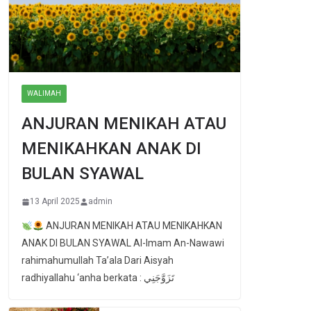
WALIMAH
ANJURAN MENIKAH ATAU
MENIKAHKAN ANAK DI
BULAN SYAWAL
13 April 2025
admin
ANJURAN MENIKAH ATAU MENIKAHKAN
ANAK DI BULAN SYAWAL Al-Imam An-Nawawi
rahimahumullah Ta’ala Dari Aisyah
radhiyallahu ‘anha berkata : تَزَوَّجَنِي