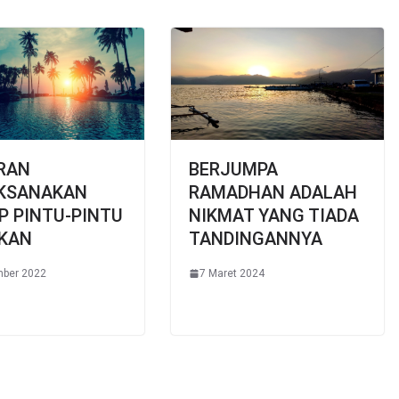
RAN
BERJUMPA
KSANAKAN
RAMADHAN ADALAH
P PINTU-PINTU
NIKMAT YANG TIADA
IKAN
TANDINGANNYA
mber 2022
7 Maret 2024