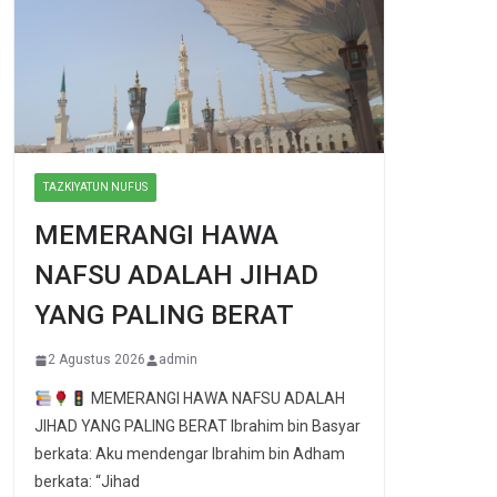
TAZKIYATUN NUFUS
MEMERANGI HAWA
NAFSU ADALAH JIHAD
YANG PALING BERAT
2 Agustus 2026
admin
MEMERANGI HAWA NAFSU ADALAH
JIHAD YANG PALING BERAT Ibrahim bin Basyar
berkata: Aku mendengar Ibrahim bin Adham
berkata: “Jihad