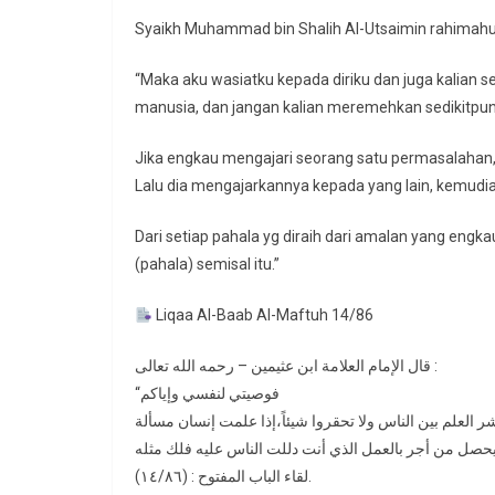
Syaikh Muhammad bin Shalih Al-Utsaimin rahimahul
“Maka aku wasiatku kepada diriku dan juga kalian
manusia, dan jangan kalian meremehkan sedikitpun
Jika engkau mengajari seorang satu permasalahan,
Lalu dia mengajarkannya kepada yang lain, kemudia
Dari setiap pahala yg diraih dari amalan yang en
(pahala) semisal itu.”
Liqaa Al-Baab Al-Maftuh 14/86
قال الإمام العلامة ابن عثيمين – رحمه الله تعالى :
“فوصيتي لنفسي وإياكم
العلم بين الناس ولا تحقروا شيئاً،إذا علمت إنسان مسألة
لقاء الباب المفتوح : (١٤/٨٦).