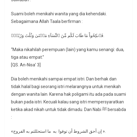
Suami boleh menikahi wanita yang dia kehendaki.
Sebagaimana Allah Taala berfirman :
فَٱنكِحُواْ مَا طَابَ لَكُم مِّنَ ٱلنِّسَآءِ مَثۡنَىٰ وَثُلَٰثَ وَرُبَٰعَۖ.
“Maka nikahilah perempuan (lain) yang kamu senangi: dua,
tiga atau empat.”
[QS. An-Nisa’ 3]
Dia boleh menikahi sampai empat istri. Dan berhak dan
tidak halal bagi seorang istri melarangnya untuk menikah
dengan wanita lain. Karena hak poligami itu ada pada suami
bukan pada istri. Kecuali kalau sang istri mempersyaratkan
ketika akad nikah untuk tidak dimadu. Dan Nabi ﷺ bersabda
:
«إن أحق الشروط أن توفوا به ما استحللتم به الفروج ».