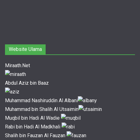
Website Ulama
Miraath.Net
Abdul Aziz bin Baaz
Muhammad Nashiruddin Al Albani
Muhammad bin Shalih Al Utsaimin
Muqbil bin Hadi Al Wadie
Rabi bin Hadi Al Madkhali
Shalih bin Fauzan Al Fauzan