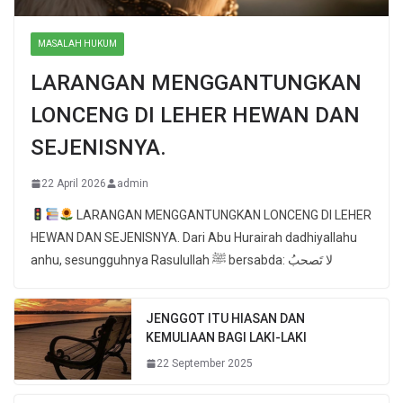
MASALAH HUKUM
LARANGAN MENGGANTUNGKAN
LONCENG DI LEHER HEWAN DAN
SEJENISNYA.
22 April 2026
admin
LARANGAN MENGGANTUNGKAN LONCENG DI LEHER
HEWAN DAN SEJENISNYA. Dari Abu Hurairah dadhiyallahu
anhu, sesungguhnya Rasulullah ﷺ bersabda: لا تَصحبُ
JENGGOT ITU HIASAN DAN
KEMULIAAN BAGI LAKI-LAKI
22 September 2025