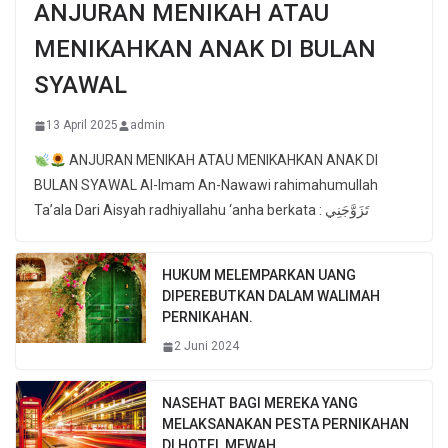
ANJURAN MENIKAH ATAU
MENIKAHKAN ANAK DI BULAN
SYAWAL
13 April 2025
admin
ANJURAN MENIKAH ATAU MENIKAHKAN ANAK DI
BULAN SYAWAL Al-Imam An-Nawawi rahimahumullah
Ta’ala Dari Aisyah radhiyallahu ‘anha berkata : تَزَوَّجَنِي
HUKUM MELEMPARKAN UANG
DIPEREBUTKAN DALAM WALIMAH
PERNIKAHAN.
2 Juni 2024
NASEHAT BAGI MEREKA YANG
MELAKSANAKAN PESTA PERNIKAHAN
DI HOTEL MEWAH