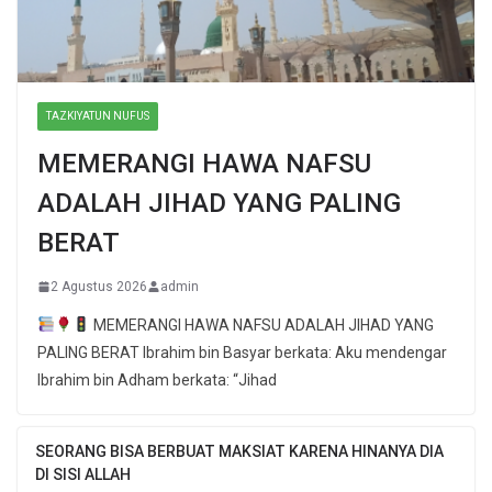
TAZKIYATUN NUFUS
MEMERANGI HAWA NAFSU
ADALAH JIHAD YANG PALING
BERAT
2 Agustus 2026
admin
MEMERANGI HAWA NAFSU ADALAH JIHAD YANG
PALING BERAT Ibrahim bin Basyar berkata: Aku mendengar
Ibrahim bin Adham berkata: “Jihad
SEORANG BISA BERBUAT MAKSIAT KARENA HINANYA DIA
DI SISI ALLAH