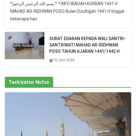
*بسم الله الرحمن الرحيم.* ? INFO IBADAH KURBAN 1441 H
MAHAD AR-RIDHWAN POSO Bulan Dzulhijjah 1441 H tinggal
beberapa hari
SURAT EDARAN KEPADA WALI SANTRI-
SANTRIWATI MAHAD AR-RIDHWAN
POSO TAHUN AJARAN 1441/1442 H
15 Juni 2020
Tazkiyatun Nufus