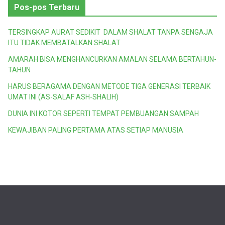
Pos-pos Terbaru
TERSINGKAP AURAT SEDIKIT DALAM SHALAT TANPA SENGAJA
ITU TIDAK MEMBATALKAN SHALAT
AMARAH BISA MENGHANCURKAN AMALAN SELAMA BERTAHUN-
TAHUN
HARUS BERAGAMA DENGAN METODE TIGA GENERASI TERBAIK
UMAT INI (AS-SALAF ASH-SHALIH)
DUNIA INI KOTOR SEPERTI TEMPAT PEMBUANGAN SAMPAH
KEWAJIBAN PALING PERTAMA ATAS SETIAP MANUSIA