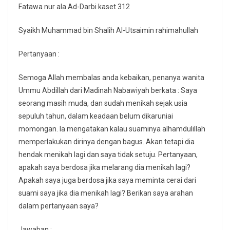
Fatawa nur ala Ad-Darbi kaset 312
Syaikh Muhammad bin Shalih Al-Utsaimin rahimahullah
Pertanyaan :
Semoga Allah membalas anda kebaikan, penanya wanita
Ummu Abdillah dari Madinah Nabawiyah berkata : Saya
seorang masih muda, dan sudah menikah sejak usia
sepuluh tahun, dalam keadaan belum dikaruniai
momongan. Ia mengatakan kalau suaminya alhamdulillah
memperlakukan dirinya dengan bagus. Akan tetapi dia
hendak menikah lagi dan saya tidak setuju. Pertanyaan,
apakah saya berdosa jika melarang dia menikah lagi?
Apakah saya juga berdosa jika saya meminta cerai dari
suami saya jika dia menikah lagi? Berikan saya arahan
dalam pertanyaan saya?
Jawaban :