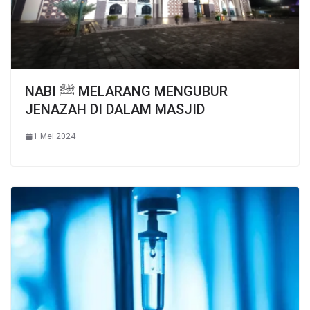
NABI ﷺ MELARANG MENGUBUR
JENAZAH DI DALAM MASJID
1 Mei 2024