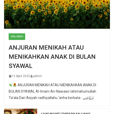
WALIMAH
ANJURAN MENIKAH ATAU
MENIKAHKAN ANAK DI BULAN
SYAWAL
13 April 2025
admin
ANJURAN MENIKAH ATAU MENIKAHKAN ANAK DI
BULAN SYAWAL Al-Imam An-Nawawi rahimahumullah
Ta’ala Dari Aisyah radhiyallahu ‘anha berkata : تَزَوَّجَنِي