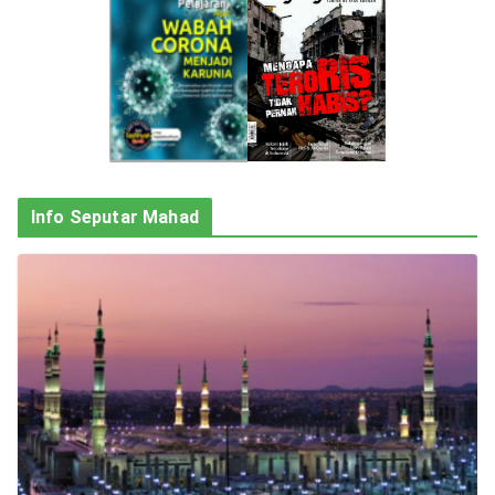
Info Seputar Mahad