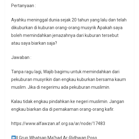
Pertanyaan :
Ayahku meninggal dunia sejak 20 tahun yang lalu dan telah
dikuburkan di kuburan orang-orang musyrik Apakah saya
boleh memindahkan jenazahnya dari kuburan tersebut
atau saya biarkan saja?
Jawaban :
Tanpa ragu lagi, Wajib bagimu untuk memindahkan dari
pekuburan musyrikin dan engkau kuburkan bersama kaum
muslim. Jika di negerimu ada pekuburan muslimin.
Kalau tidak engkau pindahkan ke negeri muslimin. Jangan
engkau biarkan dia di pemakaman orang-orang kafir.
https://www.alfawzan.af.org.sa/ar/node/17483
|| Grup Whatsap Ma’had Ar-Ridhwan Poso