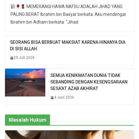
MEMERANGI HAWA NAFSU ADALAH JIHAD YANG
PALING BERAT Ibrahim bin Basyar berkata: Aku mendengar
Ibrahim bin Adham berkata: “Jihad
SEORANG BISA BERBUAT MAKSIAT KARENA HINANYA DIA
DI SISI ALLAH
29 Juli 2026
SEMUA KENIKMATAN DUNIA TIDAK
SEBANDING DENGAN KESENGSARAAN
SESA’AT AZAB AKHIRAT
4 Juni 2026
Masalah Hukum