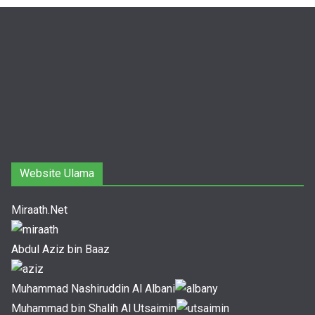
Website Ulama
Miraath.Net
Abdul Aziz bin Baaz
Muhammad Nashiruddin Al Albani
Muhammad bin Shalih Al Utsaimin