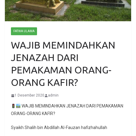
FATWA ULAMA
WAJIB MEMINDAHKAN
JENAZAH DARI
PEMAKAMAN ORANG-
ORANG KAFIR?
1 Desember 2020
admin
WAJIB MEMINDAHKAN JENAZAH DARI PEMAKAMAN
ORANG-ORANG KAFIR?
Syaikh Shalih bin Abdillah Al-Fauzan hafizhahullah