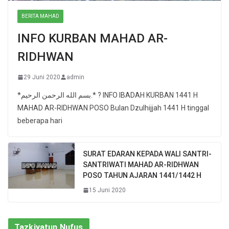
BERITA MAHAD
INFO KURBAN MAHAD AR-
RIDHWAN
29 Juni 2020
admin
*بسم الله الرحمن الرحيم.* ? INFO IBADAH KURBAN 1441 H
MAHAD AR-RIDHWAN POSO Bulan Dzulhijjah 1441 H tinggal
beberapa hari
SURAT EDARAN KEPADA WALI SANTRI-
SANTRIWATI MAHAD AR-RIDHWAN
POSO TAHUN AJARAN 1441/1442 H
15 Juni 2020
Tazkiyatun Nufus