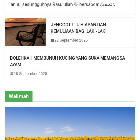
anhu, sesungguhnya Rasulullah ﷺ bersabda: لا تَصحبُ
JENGGOT ITU HIASAN DAN
KEMULIAAN BAGI LAKI-LAKI
22 September 2025
BOLEHKAH MEMBUNUH KUCING YANG SUKA MEMANGSA
AYAM
15 September 2025
Walimah