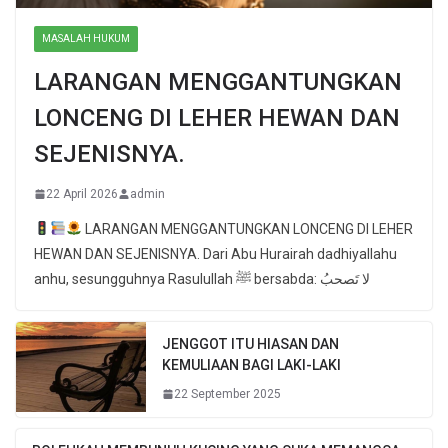
MASALAH HUKUM
LARANGAN MENGGANTUNGKAN
LONCENG DI LEHER HEWAN DAN
SEJENISNYA.
22 April 2026
admin
LARANGAN MENGGANTUNGKAN LONCENG DI LEHER
HEWAN DAN SEJENISNYA. Dari Abu Hurairah dadhiyallahu
anhu, sesungguhnya Rasulullah ﷺ bersabda: لا تَصحبُ
JENGGOT ITU HIASAN DAN
KEMULIAAN BAGI LAKI-LAKI
22 September 2025