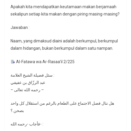
Apakah kita mendapatkan keutamaan makan berjamaah
sekalipun setiap kita makan dengan piring masing-masing?
Jawaban :
Naam, yang dimaksud diaini adalah berkumpul, berkumpul
dalam hidangan, bukan berkumpul dalam satu nampan.
Al-Fatawa wa Ar-Rasaa’il 2/225
سئل فضيلة الشيخ العلامة :
عبد الرزّاق بن عفيفي
– رحمه الله تعالى –
هل ننال فضل الاجتماع على الطعام بالرغم من استقلال كل واحد
بصحن ؟
فأجاب -رحمه الله- :