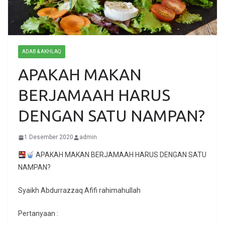
ADAB & AKHLAQ
APAKAH MAKAN
BERJAMAAH HARUS
DENGAN SATU NAMPAN?
1 Desember 2020
admin
APAKAH MAKAN BERJAMAAH HARUS DENGAN SATU
NAMPAN?
Syaikh Abdurrazzaq Afifi rahimahullah
Pertanyaan :