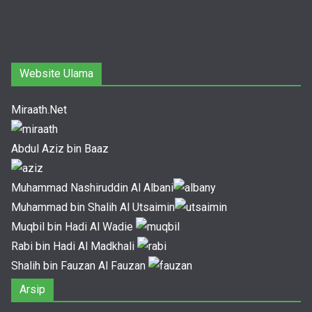
Website Ulama
Miraath.Net
Abdul Aziz bin Baaz
Muhammad Nashiruddin Al Albani
Muhammad bin Shalih Al Utsaimin
Muqbil bin Hadi Al Wadie
Rabi bin Hadi Al Madkhali
Shalih bin Fauzan Al Fauzan
Arsip