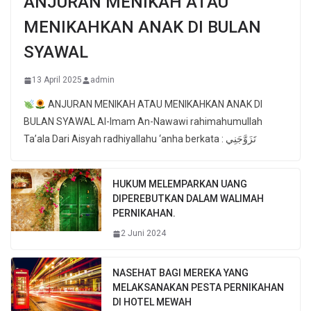
ANJURAN MENIKAH ATAU
MENIKAHKAN ANAK DI BULAN
SYAWAL
13 April 2025
admin
ANJURAN MENIKAH ATAU MENIKAHKAN ANAK DI
BULAN SYAWAL Al-Imam An-Nawawi rahimahumullah
Ta’ala Dari Aisyah radhiyallahu ‘anha berkata : تَزَوَّجَنِي
HUKUM MELEMPARKAN UANG
DIPEREBUTKAN DALAM WALIMAH
PERNIKAHAN.
2 Juni 2024
NASEHAT BAGI MEREKA YANG
MELAKSANAKAN PESTA PERNIKAHAN
DI HOTEL MEWAH