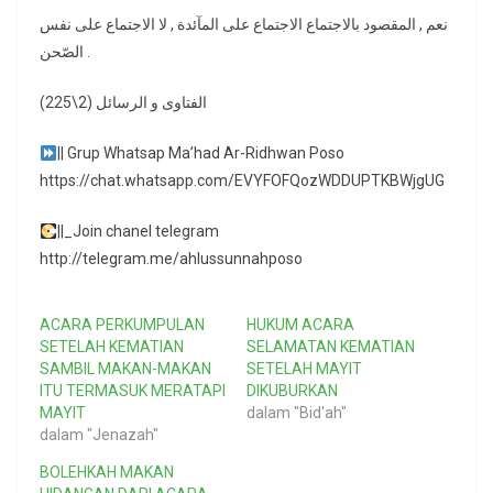
نعم , المقصود بالاجتماع الاجتماع على المآئدة , لا الاجتماع على نفس
الصّحن .
الفتاوى و الرسائل (2\225)
|| Grup Whatsap Ma’had Ar-Ridhwan Poso
https://chat.whatsapp.com/EVYFOFQozWDDUPTKBWjgUG
||_Join chanel telegram
http://telegram.me/ahlussunnahposo
ACARA PERKUMPULAN
HUKUM ACARA
SETELAH KEMATIAN
SELAMATAN KEMATIAN
SAMBIL MAKAN-MAKAN
SETELAH MAYIT
ITU TERMASUK MERATAPI
DIKUBURKAN
MAYIT
dalam "Bid'ah"
dalam "Jenazah"
BOLEHKAH MAKAN