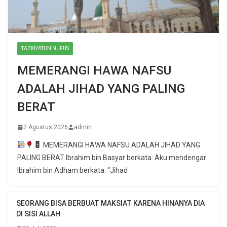
TAZKIYATUN NUFUS
MEMERANGI HAWA NAFSU
ADALAH JIHAD YANG PALING
BERAT
2 Agustus 2026
admin
MEMERANGI HAWA NAFSU ADALAH JIHAD YANG
PALING BERAT Ibrahim bin Basyar berkata: Aku mendengar
Ibrahim bin Adham berkata: “Jihad
SEORANG BISA BERBUAT MAKSIAT KARENA HINANYA DIA
DI SISI ALLAH