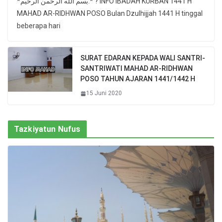
*بسم الله الرحمن الرحيم.* ? INFO IBADAH KURBAN 1441 H
MAHAD AR-RIDHWAN POSO Bulan Dzulhijjah 1441 H tinggal
beberapa hari
SURAT EDARAN KEPADA WALI SANTRI-
SANTRIWATI MAHAD AR-RIDHWAN
POSO TAHUN AJARAN 1441/1442 H
15 Juni 2020
Tazkiyatun Nufus