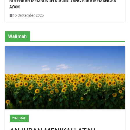
BOLEHKAH MEMBUNUH KUCING YANG SUKA MEMANGSA
AYAM
15 September 2025
Walimah
WALIMAH