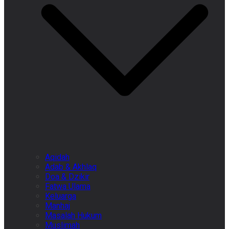
Aqidah
Adab & Akhlaq
Doa & Dzikir
Fatwa Ulama
Keluarga
Manhaj
Masalah Hukum
Muslimah