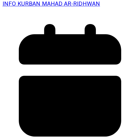
INFO KURBAN MAHAD AR-RIDHWAN