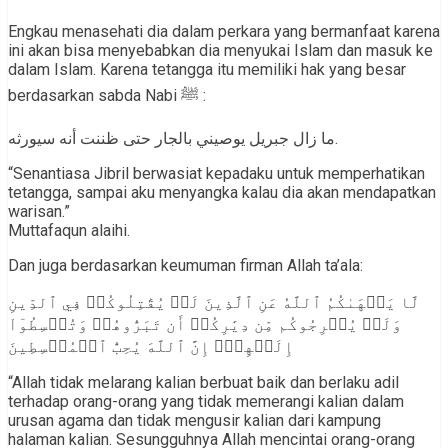
Engkau menasehati dia dalam perkara yang bermanfaat karena
ini akan bisa menyebabkan dia menyukai Islam dan masuk ke
dalam Islam. Karena tetangga itu memiliki hak yang besar
berdasarkan sabda Nabi ﷺ :
ما زال جبريل يوصيني بالجار حتى ظننت أنه سيورثه.
“Senantiasa Jibril berwasiat kepadaku untuk memperhatikan
tetangga, sampai aku menyangka kalau dia akan mendapatkan
warisan.”
Muttafaqun alaihi.
Dan juga berdasarkan keumuman firman Allah ta’ala:
لَّا يَنۡهَىٰكُمُ ٱللَّهُ عَنِ ٱلَّذِينَ لَمۡ يُقَٰتِلُوكُمۡ فِي ٱلدِّينِ
وَلَمۡ يُخۡرِجُوكُم مِّن دِيَٰرِكُمۡ أَن تَبَرُّوهُمۡ وَتُقۡسِطُوٓاْ
إِلَيۡهِمۡۚ إِنَّ ٱللَّهَ يُحِبُّ ٱلۡمُقۡسِطِينَ
“Allah tidak melarang kalian berbuat baik dan berlaku adil
terhadap orang-orang yang tidak memerangi kalian dalam
urusan agama dan tidak mengusir kalian dari kampung
halaman kalian. Sesungguhnya Allah mencintai orang-orang