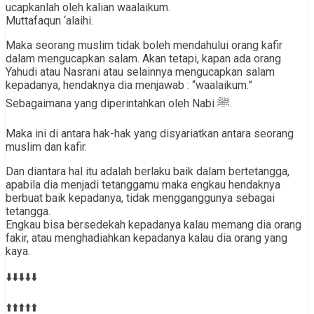
ucapkanlah oleh kalian waalaikum.
Muttafaqun ‘alaihi.
Maka seorang muslim tidak boleh mendahului orang kafir
dalam mengucapkan salam. Akan tetapi, kapan ada orang
Yahudi atau Nasrani atau selainnya mengucapkan salam
kepadanya, hendaknya dia menjawab : “waalaikum.”
Sebagaimana yang diperintahkan oleh Nabi ﷺ.
Maka ini di antara hak-hak yang disyariatkan antara seorang
muslim dan kafir.
Dan diantara hal itu adalah berlaku baik dalam bertetangga,
apabila dia menjadi tetanggamu maka engkau hendaknya
berbuat baik kepadanya, tidak mengganggunya sebagai
tetangga.
Engkau bisa bersedekah kepadanya kalau memang dia orang
fakir, atau menghadiahkan kepadanya kalau dia orang yang
kaya.
⬇️⬇️⬇️⬇️⬇️
⬆️⬆️⬆️⬆️⬆️