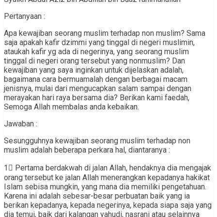
Pertanyaan :
Apa kewajiban seorang muslim terhadap non muslim? Sama
saja apakah kafir dzimmi yang tinggal di negeri muslimin,
ataukah kafir yg ada di negerinya, yang seorang muslim
tinggal di negeri orang tersebut yang nonmuslim? Dan
kewajiban yang saya inginkan untuk dijelaskan adalah,
bagaimana cara bermuamalah dengan berbagai macam
jenisnya, mulai dari mengucapkan salam sampai dengan
merayakan hari raya bersama dia? Berikan kami faedah,
Semoga Allah membalas anda kebaikan.
Jawaban :
Sesungguhnya kewajiban seorang muslim terhadap non
muslim adalah beberapa perkara hal, diantaranya :
1⃣ Pertama berdakwah di jalan Allah, hendaknya dia mengajak
orang tersebut ke jalan Allah menerangkan kepadanya hakikat
Islam sebisa mungkin, yang mana dia memiliki pengetahuan.
Karena ini adalah sebesar-besar perbuatan baik yang ia
berikan kepadanya, kepada negerinya, kepada siapa saja yang
dia temui, baik dari kalangan yahudi, nasrani atau selainnya