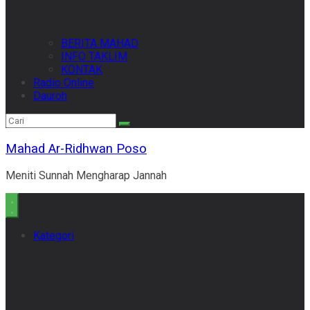
BERITA MAHAD
INFO TAKLIM
KONTAK
Radio Online
Dauroh
Mahad Ar-Ridhwan Poso
Meniti Sunnah Mengharap Jannah
Kategori