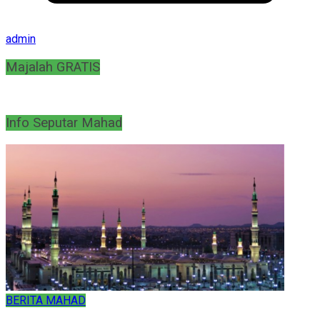
admin
Majalah GRATIS
Info Seputar Mahad
BERITA MAHAD