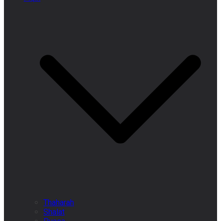
Thaharah
Shalat