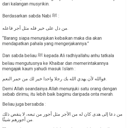
dari kalangan musyrikin.
Berdasarkan sabda Nabi ﷺ :
من دل على خير فله مثل أجر فاعله.
“Barang siapa menunjukan kebaikan maka dia akan
mendapatkan pahala yang mengerjakannya.”
Dan sabda beliau ﷺ kepada Ali radhiyallahu anhu tatkala
beliau mengutusnya ke Khaibar dan memerintakannya
mengajak kaum yahudi masuk Islam :
فوالله لأن يهدي الله بك رجلا واحدا خير لك من حمر النعم.
Demi Allah seandainya Allah menunjuki satu orang dengan
sebab dirimu, itu lebih baik bagimu daripada onta merah.
Beliau juga bersabda :
من دعا إلى هدى كان له من الأجر مثل أجور من تبعه، لا ينقص ذلك
من أجورهم شيئًا.