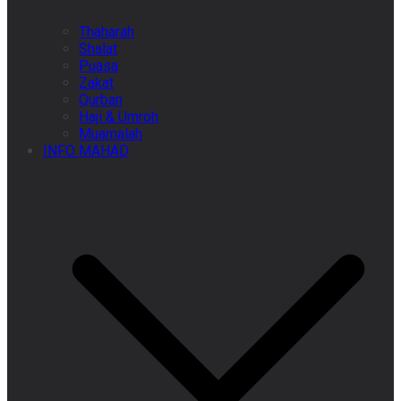
Thaharah
Shalat
Puasa
Zakat
Qurban
Haji & Umroh
Muamalah
INFO MAHAD