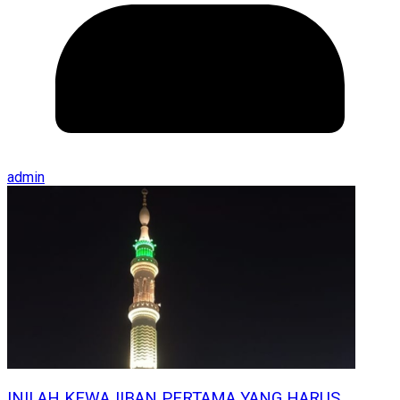
admin
INILAH KEWAJIBAN PERTAMA YANG HARUS