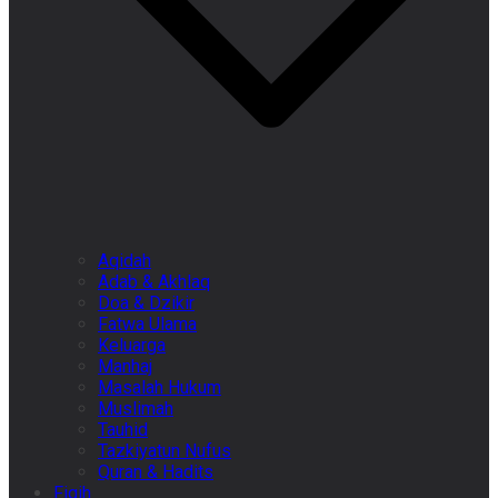
Aqidah
Adab & Akhlaq
Doa & Dzikir
Fatwa Ulama
Keluarga
Manhaj
Masalah Hukum
Muslimah
Tauhid
Tazkiyatun Nufus
Quran & Hadits
Fiqih