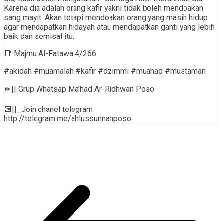
Karena dia adalah orang kafir yakni tidak boleh mendoakan
sang mayit. Akan tetapi mendoakan orang yang masih hidup
agar mendapatkan hidayah atau mendapatkan ganti yang lebih
baik dan semisal itu.
📑 Majmu Al-Fatawa 4/266
#akidah #muamalah #kafir #dzimmi #muahad #mustaman
⏩|| Grup Whatsap Ma’had Ar-Ridhwan Poso
💽||_Join chanel telegram
http://telegram.me/ahlussunnahposo