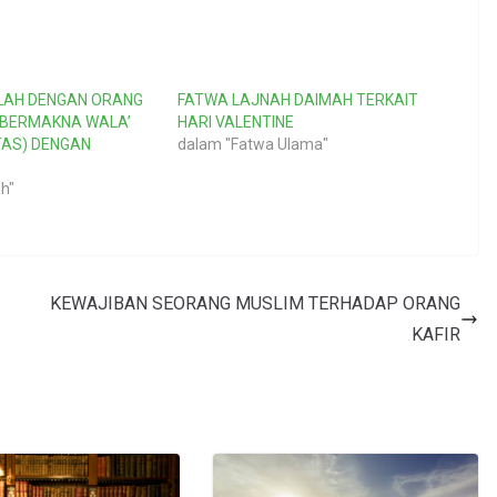
AH DENGAN ORANG
FATWA LAJNAH DAIMAH TERKAIT
K BERMAKNA WALA’
HARI VALENTINE
TAS) DENGAN
dalam "Fatwa Ulama"
h"
KEWAJIBAN SEORANG MUSLIM TERHADAP ORANG
KAFIR