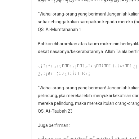
“Wahai orang-orang yang beriman! Janganlah kali
setia sehingga kalian sampaikan kepada mereka (b
QS. Al-Mumtahanah 1
Bahkan diharamkan atas kaum mukminin berloyalitas
dekat nasabnya/kekerabatannya. Allah Ta’ala berfi
آءَ إِنِ ٱسۡتَحَبُّواْ ٱلۡكُفۡرَ عَلَى ٱلۡإِيمَٰنِۚ وَمَن يَتَوَلَّهُم
مِّنكُمۡ فَأُوْلَٰٓئِكَ هُمُ ٱلظَّٰلِمُونَ
“Wahai orang-orang yang beriman! Janganlah kalian
pelindung, jika mereka lebih menyukai kekafiran da
mereka pelindung, maka mereka itulah orang-orang
QS. At-Taubah 23
Juga berfirman :