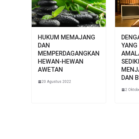
HUKUM MEMAJANG
DENG
DAN
YANG
MEMPERDAGANGKAN
AMAL
HEWAN-HEWAN
SEDIK
AWETAN
MENJ
DAN B
20 Agustus 2022
2 Oktob