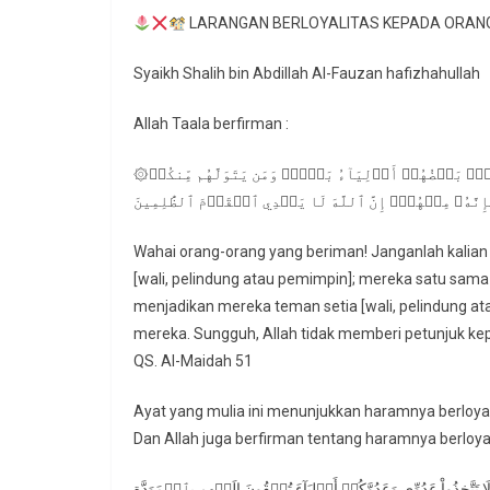
LARANGAN BERLOYALITAS KEPADA ORANG
Syaikh Shalih bin Abdillah Al-Fauzan hafizhahullah
Allah Taala berfirman :
۞يَٰٓأَيُّهَا ٱلَّذِينَ ءَامَنُواْ لَا تَتَّخِذُواْ ٱلۡيَهُودَ وَٱلنَّصَٰرَىٰٓ أَوۡلِيَآءَۘ بَعۡضُهُمۡ أَوۡلِيَآءُ بَعۡضٖۚ وَمَن يَتَوَلَّهُم مِّنكُمۡ
إِنَّهُۥ مِنۡهُمۡۗ إِنَّ ٱللَّهَ لَا يَهۡدِي ٱلۡقَوۡمَ ٱلظَّٰلِمِينَ
Wahai orang-orang yang beriman! Janganlah kalian
[wali, pelindung atau pemimpin]; mereka satu sama l
menjadikan mereka teman setia [wali, pelindung 
mereka. Sungguh, Allah tidak memberi petunjuk ke
QS. Al-Maidah 51
Ayat yang mulia ini menunjukkan haramnya berloyali
Dan Allah juga berfirman tentang haramnya berloya
ُواْ لَا تَتَّخِذُواْ عَدُوِّي وَعَدُوَّكُمۡ أَوۡلِيَآءَ تُلۡقُونَ إِلَيۡهِم بِٱلۡمَوَدَّةِ