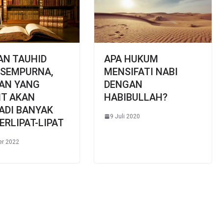
AN TAUHID
APA HUKUM
 SEMPURNA,
MENSIFATI NABI
AN YANG
DENGAN
IT AKAN
HABIBULLAH?
ADI BANYAK
9 Juli 2020
ERLIPAT-LIPAT
er 2022