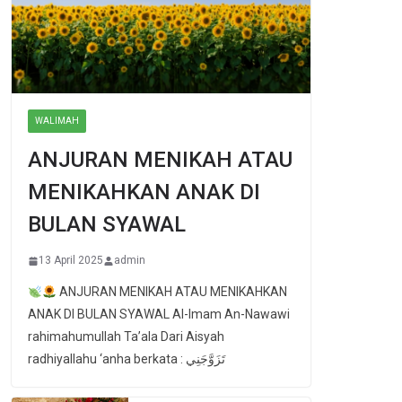
WALIMAH
ANJURAN MENIKAH ATAU
MENIKAHKAN ANAK DI
BULAN SYAWAL
13 April 2025
admin
ANJURAN MENIKAH ATAU MENIKAHKAN
ANAK DI BULAN SYAWAL Al-Imam An-Nawawi
rahimahumullah Ta’ala Dari Aisyah
radhiyallahu ‘anha berkata : تَزَوَّجَنِي