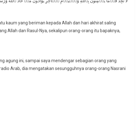
لَّا تَجِدُ قَوۡمٗا يُؤۡمِنُونَ بِٱللَّهِ وَٱلۡيَوۡمِ ٱلۡأٓخِرِ يُوَآدُّونَ مَنۡ حَآدَّ ٱللَّهَ وَرَس
 kaum yang beriman kepada Allah dan hari akhirat saling
g Allah dan Rasul-Nya, sekalipun orang-orang itu bapaknya,
ng agung ini, sampai saya mendengar sebagian orang yang
n radio Arab, dia mengatakan sesungguhnya orang-orang Nasrani