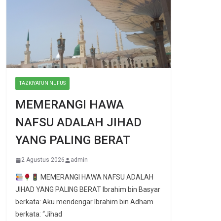
TAZKIYATUN NUFUS
MEMERANGI HAWA
NAFSU ADALAH JIHAD
YANG PALING BERAT
2 Agustus 2026
admin
MEMERANGI HAWA NAFSU ADALAH
JIHAD YANG PALING BERAT Ibrahim bin Basyar
berkata: Aku mendengar Ibrahim bin Adham
berkata: “Jihad