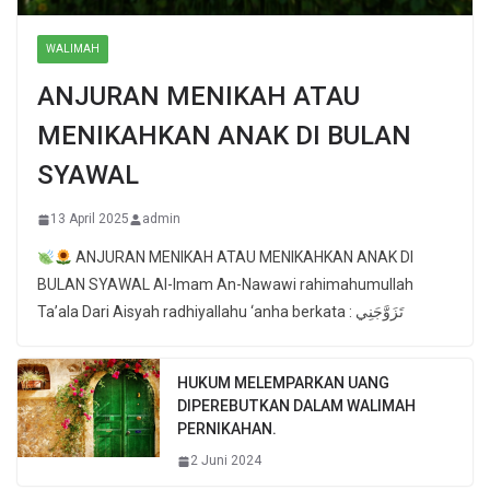
WALIMAH
ANJURAN MENIKAH ATAU
MENIKAHKAN ANAK DI BULAN
SYAWAL
13 April 2025
admin
ANJURAN MENIKAH ATAU MENIKAHKAN ANAK DI
BULAN SYAWAL Al-Imam An-Nawawi rahimahumullah
Ta’ala Dari Aisyah radhiyallahu ‘anha berkata : تَزَوَّجَنِي
HUKUM MELEMPARKAN UANG
DIPEREBUTKAN DALAM WALIMAH
PERNIKAHAN.
2 Juni 2024