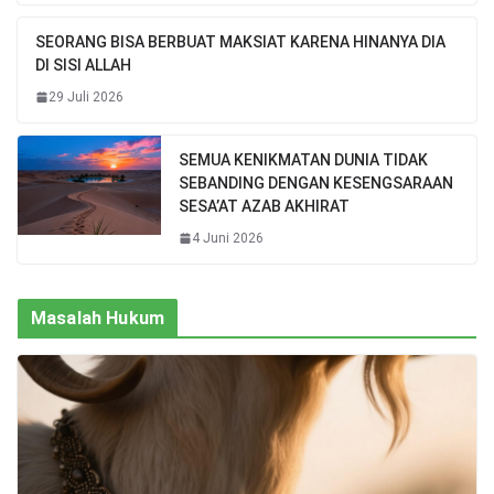
SEORANG BISA BERBUAT MAKSIAT KARENA HINANYA DIA
DI SISI ALLAH
29 Juli 2026
SEMUA KENIKMATAN DUNIA TIDAK
SEBANDING DENGAN KESENGSARAAN
SESA’AT AZAB AKHIRAT
4 Juni 2026
Masalah Hukum