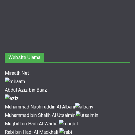
Website Ulama
Miraath.Net
Abdul Aziz bin Baaz
Muhammad Nashiruddin Al Albani
Muhammad bin Shalih Al Utsaimin
Muqbil bin Hadi Al Wadie
Rabi bin Hadi Al Madkhali