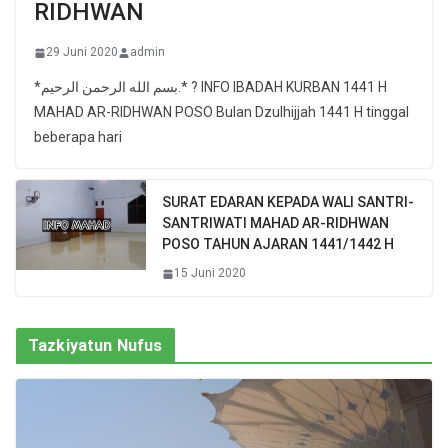
RIDHWAN
29 Juni 2020
admin
*بسم الله الرحمن الرحيم.* ? INFO IBADAH KURBAN 1441 H
MAHAD AR-RIDHWAN POSO Bulan Dzulhijjah 1441 H tinggal
beberapa hari
SURAT EDARAN KEPADA WALI SANTRI-
SANTRIWATI MAHAD AR-RIDHWAN
POSO TAHUN AJARAN 1441/1442 H
15 Juni 2020
Tazkiyatun Nufus