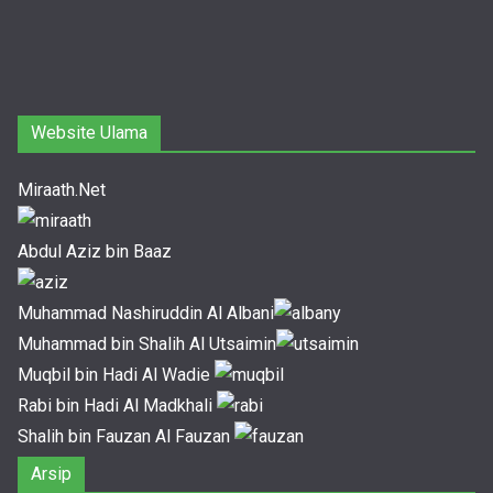
Website Ulama
Miraath.Net
Abdul Aziz bin Baaz
Muhammad Nashiruddin Al Albani
Muhammad bin Shalih Al Utsaimin
Muqbil bin Hadi Al Wadie
Rabi bin Hadi Al Madkhali
Shalih bin Fauzan Al Fauzan
Arsip