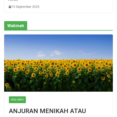
15 September 2025
Walimah
WALIMAH
ANJURAN MENIKAH ATAU