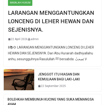
MASALAH HUKUM
LARANGAN MENGGANTUNGKAN
LONCENG DI LEHER HEWAN DAN
SEJENISNYA.
22 April 2026
admin
🚦📚🌻 LARANGAN MENGGANTUNGKAN LONCENG DI LEHER
HEWAN DAN SEJENISNYA. Dari Abu Hurairah dadhiyallahu
anhu, sesungguhnya Rasulullah ﷺ bersabda: لا تَصحبُ
JENGGOT ITU HIASAN DAN
KEMULIAAN BAGI LAKI-LAKI
22 September 2025
BOLEHKAH MEMBUNUH KUCING YANG SUKA MEMANGSA
AYAM