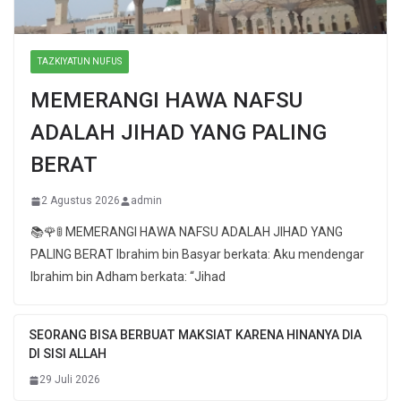
TAZKIYATUN NUFUS
MEMERANGI HAWA NAFSU
ADALAH JIHAD YANG PALING
BERAT
2 Agustus 2026
admin
📚🌹🚦 MEMERANGI HAWA NAFSU ADALAH JIHAD YANG
PALING BERAT Ibrahim bin Basyar berkata: Aku mendengar
Ibrahim bin Adham berkata: “Jihad
SEORANG BISA BERBUAT MAKSIAT KARENA HINANYA DIA
DI SISI ALLAH
29 Juli 2026