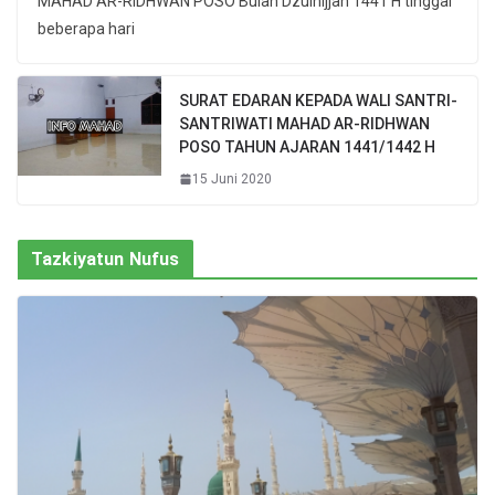
MAHAD AR-RIDHWAN POSO Bulan Dzulhijjah 1441 H tinggal
beberapa hari
SURAT EDARAN KEPADA WALI SANTRI-
SANTRIWATI MAHAD AR-RIDHWAN
POSO TAHUN AJARAN 1441/1442 H
15 Juni 2020
Tazkiyatun Nufus