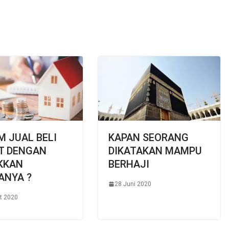
 JUAL BELI
KAPAN SEORANG
T DENGAN
DIKATAKAN MAMPU
KKAN
BERHAJI
ANYA ?
28 Juni 2020
t 2020