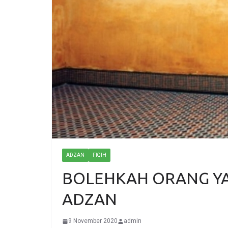
ADZAN
FIQIH
BOLEHKAH ORANG Y
ADZAN
9 November 2020
admin