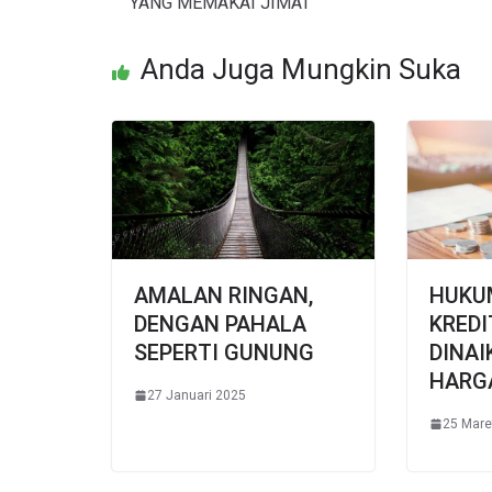
YANG MEMAKAI JIMAT
Anda Juga Mungkin Suka
AMALAN RINGAN,
HUKUM
DENGAN PAHALA
KREDI
SEPERTI GUNUNG
DINAI
HARG
27 Januari 2025
25 Mare