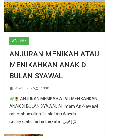
WALIMAH
ANJURAN MENIKAH ATAU
MENIKAHKAN ANAK DI
BULAN SYAWAL
13 April 2025
admin
ANJURAN MENIKAH ATAU MENIKAHKAN
ANAK DI BULAN SYAWAL Al-Imam An-Nawawi
rahimahumullah Ta’ala Dari Aisyah
radhiyallahu ‘anha berkata : تَزَوَّجَنِي