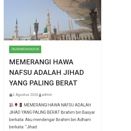
TAZKIYATUN NUFUS
MEMERANGI HAWA
NAFSU ADALAH JIHAD
YANG PALING BERAT
2 Agustus 2026
admin
MEMERANGI HAWA NAFSU ADALAH
JIHAD YANG PALING BERAT Ibrahim bin Basyar
berkata: Aku mendengar Ibrahim bin Adham
berkata: “Jihad