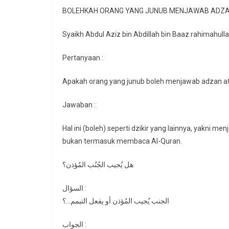
BOLEHKAH ORANG YANG JUNUB MENJAWAB ADZ
Syaikh Abdul Aziz bin Abdillah bin Baaz rahimahull
Pertanyaan :
Apakah orang yang junub boleh menjawab adzan a
Jawaban :
Hal ini (boleh) seperti dzikir yang lainnya, yakni m
bukan termasuk membaca Al-Quran.
هل يُجيب الجُنُب المُؤذن؟
السؤال :
الجنب يُجيب المُؤذن أو يفعل التيمم…؟
الجواب :