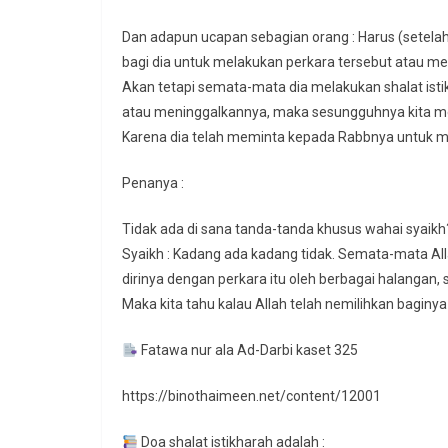
Dan adapun ucapan sebagian orang : Harus (setelah 
bagi dia untuk melakukan perkara tersebut atau me
Akan tetapi semata-mata dia melakukan shalat is
atau meninggalkannya, maka sesungguhnya kita meng
Karena dia telah meminta kepada Rabbnya untuk m
Penanya :
Tidak ada di sana tanda-tanda khusus wahai syaikh
Syaikh : Kadang ada kadang tidak. Semata-mata All
dirinya dengan perkara itu oleh berbagai halangan,
Maka kita tahu kalau Allah telah nemilihkan baginya
Fatawa nur ala Ad-Darbi kaset 325
https://binothaimeen.net/content/12001
Doa shalat istikharah adalah :