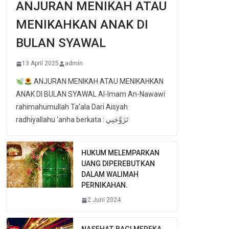
ANJURAN MENIKAH ATAU
MENIKAHKAN ANAK DI
BULAN SYAWAL
13 April 2025
admin
ANJURAN MENIKAH ATAU MENIKAHKAN
ANAK DI BULAN SYAWAL Al-Imam An-Nawawi
rahimahumullah Ta’ala Dari Aisyah
radhiyallahu ‘anha berkata : تَزَوَّجَنِي
HUKUM MELEMPARKAN
UANG DIPEREBUTKAN
DALAM WALIMAH
PERNIKAHAN.
2 Juni 2024