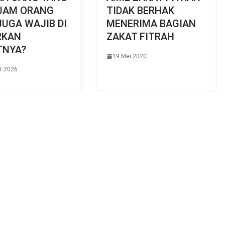
NJAM ORANG
TIDAK BERHAK
JUGA WAJIB DI
MENERIMA BAGIAN
RKAN
ZAKAT FITRAH
TNYA?
19 Mei 2020
t 2026