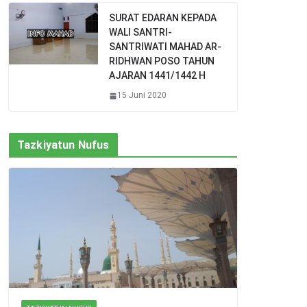
SURAT EDARAN KEPADA
WALI SANTRI-
SANTRIWATI MAHAD AR-
RIDHWAN POSO TAHUN
AJARAN 1441/1442 H
15 Juni 2020
Tazkiyatun Nufus