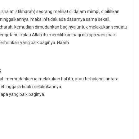
shalat istikharah) seorang melihat di dalam mimpi, dipilihkan
ninggalkannya, maka ini tidak ada dasarnya sama sekali.
tikharah, kemudian dimudahkan baginya untuk melakukan sesuatu
etahui kalau Allah itu memilihkan bagi dia apa yang baik.
emilihkan yang baik baginya. Naam.
?
ah memudahkan ia melakukan hal itu, atau terhalangi antara
 sehingga ia tidak melakukannya.
 apa yang baik baginya.