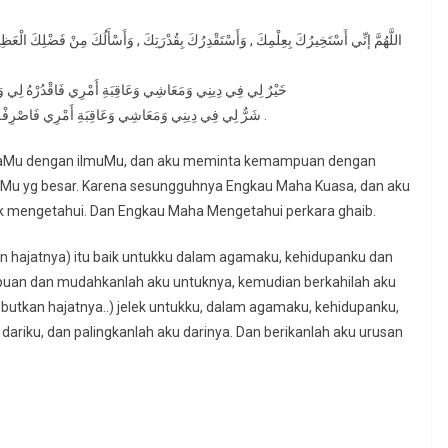
خَيْرٌ لِي فِي دِينِي وَمَعَاشِي وَعَاقِبَةِ أَمْرِي فَاقْدُرْهُ لِي وَيَسِّرْ
شَرٌّ لِي فِي دِينِي وَمَعَاشِي وَعَاقِبَةِ أَمْرِي فَاصْرِفْهُ عَنِّي وَاصْرِفْنِي عَنْهُ وَاقْدُرْ لِي الْخَيْرَ حَيْثُ كَانَ ثُمَّ ارْضِنِي بِهِ .
adaMu dengan ilmuMu, dan aku meminta kemampuan dengan
u yg besar. Karena sesungguhnya Engkau Maha Kuasa, dan aku
ak mengetahui. Dan Engkau Maha Mengetahui perkara ghaib.
tkan hajatnya) itu baik untukku dalam agamaku, kehidupanku dan
uan dan mudahkanlah aku untuknya, kemudian berkahilah aku
sebutkan hajatnya..) jelek untukku, dalam agamaku, kehidupanku,
dariku, dan palingkanlah aku darinya. Dan berikanlah aku urusan