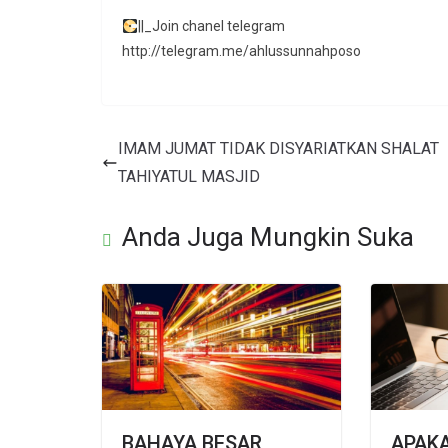
||_Join chanel telegram
http://telegram.me/ahlussunnahposo
IMAM JUMAT TIDAK DISYARIATKAN SHALAT
TAHIYATUL MASJID
Anda Juga Mungkin Suka
BAHAYA BESAR
APAK