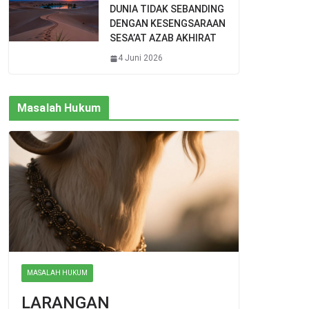
DUNIA TIDAK SEBANDING
DENGAN KESENGSARAAN
SESA’AT AZAB AKHIRAT
4 Juni 2026
Masalah Hukum
MASALAH HUKUM
LARANGAN