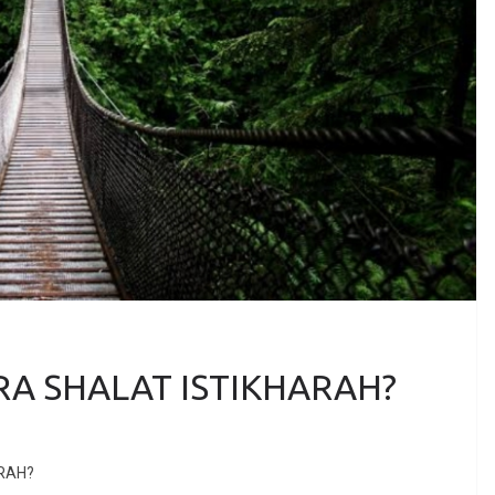
A SHALAT ISTIKHARAH?
RAH?