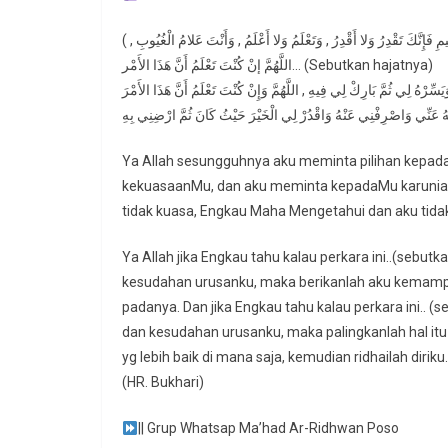
( اللَّهُمَّ إنِّي أَسْتَخِيرُكَ بِعِلْمِكَ , وَأَسْتَقْدِرُكَ بِقُدْرَتِكَ , وَأَسْأَلُكَ مِنْ فَضْلِكَ الْعَظِيمِ فَإِنَّكَ تَقْدِرُ وَلا أَقْدِرُ , وَتَعْلَمُ وَلا أَعْلَمُ , وَأَنْتَ عَلامُ الْغُيُوبِ ,
اللَّهُمَّ إنْ كُنْتَ تَعْلَمُ أَنَّ هَذَا الأَمْر… (Sebutkan hajatnya)
هُ لِي ثُمَّ بَارِكْ لِي فِيهِ , اللَّهُمَّ وَإِنْ كُنْتَ تَعْلَمُ أَنَّ هَذَا الأَمْرَ
Ya Allah sesungguhnya aku meminta pilihan kep
kekuasaanMu, dan aku meminta kepadaMu karuniaM
tidak kuasa, Engkau Maha Mengetahui dan aku tid
Ya Allah jika Engkau tahu kalau perkara ini..(sebu
kesudahan urusanku, maka berikanlah aku kemamp
padanya. Dan jika Engkau tahu kalau perkara ini.. (
dan kesudahan urusanku, maka palingkanlah hal itu 
yg lebih baik di mana saja, kemudian ridhailah diriku.
(HR. Bukhari)
|| Grup Whatsap Ma’had Ar-Ridhwan Poso