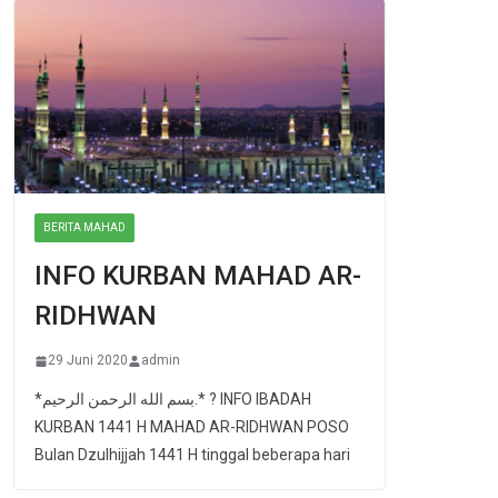
BERITA MAHAD
INFO KURBAN MAHAD AR-
RIDHWAN
29 Juni 2020
admin
*بسم الله الرحمن الرحيم.* ? INFO IBADAH
KURBAN 1441 H MAHAD AR-RIDHWAN POSO
Bulan Dzulhijjah 1441 H tinggal beberapa hari