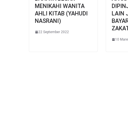
MENIKAHI WANITA
DIPI
AHLI KITAB (YAHUDI
LAIN 
NASRANI)
BAYA
ZAKA
22 September 2022
10 Mare