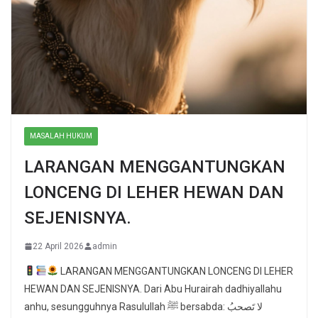
MASALAH HUKUM
LARANGAN MENGGANTUNGKAN
LONCENG DI LEHER HEWAN DAN
SEJENISNYA.
22 April 2026
admin
LARANGAN MENGGANTUNGKAN LONCENG DI LEHER
HEWAN DAN SEJENISNYA. Dari Abu Hurairah dadhiyallahu
anhu, sesungguhnya Rasulullah ﷺ bersabda: لا تَصحبُ