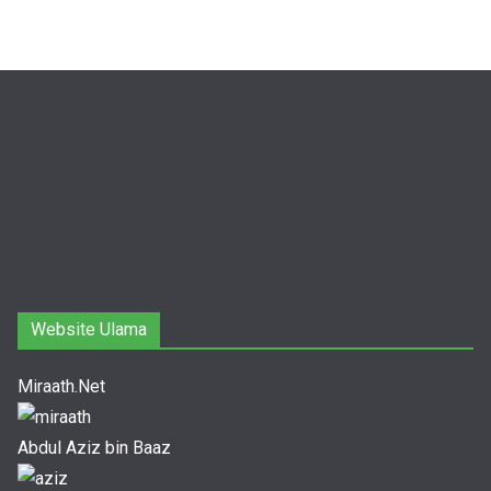
Website Ulama
Miraath.Net
Abdul Aziz bin Baaz