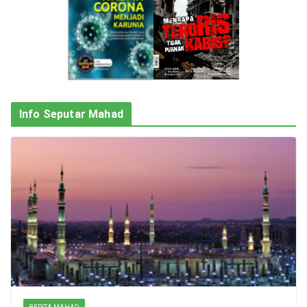
Info Seputar Mahad