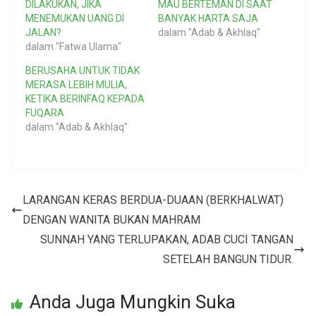
DILAKUKAN, JIKA
MAU BERTEMAN DI SAAT
MENEMUKAN UANG DI
BANYAK HARTA SAJA
JALAN?
dalam "Adab & Akhlaq"
dalam "Fatwa Ulama"
BERUSAHA UNTUK TIDAK
MERASA LEBIH MULIA,
KETIKA BERINFAQ KEPADA
FUQARA
dalam "Adab & Akhlaq"
LARANGAN KERAS BERDUA-DUAAN (BERKHALWAT)
DENGAN WANITA BUKAN MAHRAM
SUNNAH YANG TERLUPAKAN, ADAB CUCI TANGAN
SETELAH BANGUN TIDUR.
Anda Juga Mungkin Suka