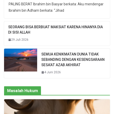
PALING BERAT Ibrahim bin Basyar berkata: Aku mendengar
Ibrahim bin Adham berkata: “Jihad
SEORANG BISA BERBUAT MAKSIAT KARENA HINANYA DIA
DI SISI ALLAH
29 Juli 2026
SEMUA KENIKMATAN DUNIA TIDAK
SEBANDING DENGAN KESENGSARAAN
SESA’AT AZAB AKHIRAT
4 Juni 2026
Masalah Hukum