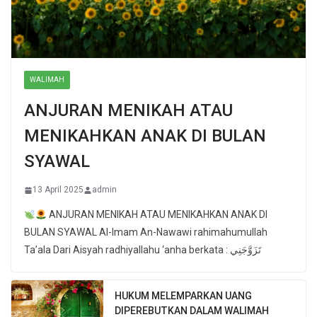
WALIMAH
ANJURAN MENIKAH ATAU
MENIKAHKAN ANAK DI BULAN
SYAWAL
13 April 2025
admin
ANJURAN MENIKAH ATAU MENIKAHKAN ANAK DI
BULAN SYAWAL Al-Imam An-Nawawi rahimahumullah
Ta’ala Dari Aisyah radhiyallahu ‘anha berkata : تَزَوَّجَنِي
HUKUM MELEMPARKAN UANG
DIPEREBUTKAN DALAM WALIMAH