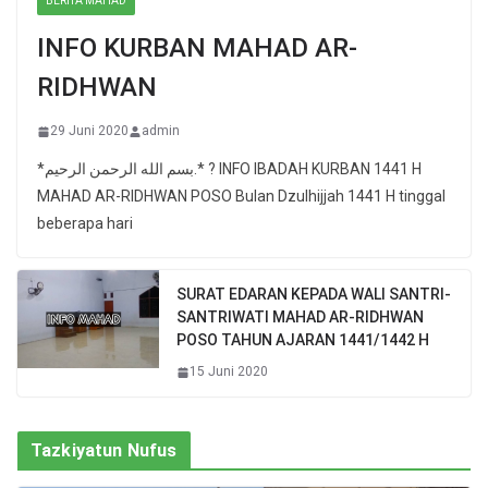
BERITA MAHAD
INFO KURBAN MAHAD AR-
RIDHWAN
29 Juni 2020
admin
*بسم الله الرحمن الرحيم.* ? INFO IBADAH KURBAN 1441 H
MAHAD AR-RIDHWAN POSO Bulan Dzulhijjah 1441 H tinggal
beberapa hari
SURAT EDARAN KEPADA WALI SANTRI-
SANTRIWATI MAHAD AR-RIDHWAN
POSO TAHUN AJARAN 1441/1442 H
15 Juni 2020
Tazkiyatun Nufus