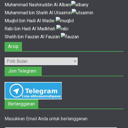
Muhammad Nashiruddin Al Albani
Muhammad bin Shalih Al Utsaimin
Muqbil bin Hadi Al Wadie
Rabi bin Hadi Al Madkhali
Shalih bin Fauzan Al Fauzan
Arsip
Arsip
Join Telegram :
Berlangganan
Masukkan Email Anda untuk berlangganan