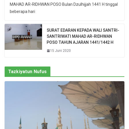
MAHAD AR-RIDHWAN POSO Bulan Dzulhijjah 1441 H tinggal
beberapa hari
SURAT EDARAN KEPADA WALI SANTRI-
SANTRIWATI MAHAD AR-RIDHWAN
POSO TAHUN AJARAN 1441/1442 H
15 Juni 2020
Tazkiyatun Nufus