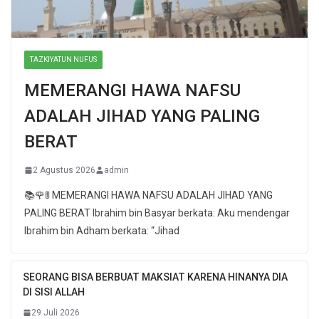
TAZKIYATUN NUFUS
MEMERANGI HAWA NAFSU
ADALAH JIHAD YANG PALING
BERAT
2 Agustus 2026
admin
📚🌹🚦 MEMERANGI HAWA NAFSU ADALAH JIHAD YANG
PALING BERAT Ibrahim bin Basyar berkata: Aku mendengar
Ibrahim bin Adham berkata: “Jihad
SEORANG BISA BERBUAT MAKSIAT KARENA HINANYA DIA
DI SISI ALLAH
29 Juli 2026