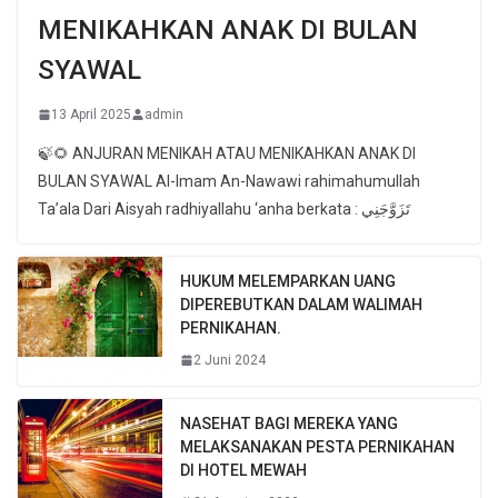
MENIKAHKAN ANAK DI BULAN
SYAWAL
13 April 2025
admin
🍃🌻 ANJURAN MENIKAH ATAU MENIKAHKAN ANAK DI
BULAN SYAWAL Al-Imam An-Nawawi rahimahumullah
Ta’ala Dari Aisyah radhiyallahu ‘anha berkata : تَزَوَّجَنِي
HUKUM MELEMPARKAN UANG
DIPEREBUTKAN DALAM WALIMAH
PERNIKAHAN.
2 Juni 2024
NASEHAT BAGI MEREKA YANG
MELAKSANAKAN PESTA PERNIKAHAN
DI HOTEL MEWAH