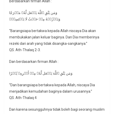
Berdasarkan firman Allah :
وَمَن يَتَّقِ ٱللَّهَ يَجۡعَل لَّهُۥ مَخۡرَجٗا
وَيَرۡزُقۡهُ مِنۡ حَيۡثُ لَا يَحۡتَسِبُۚ
“Barangsiapa bertakwa kepada Allah niscaya Dia akan
membukakan jalan keluar baginya. Dan Dia memberinya
rezeki dari arah yang tidak disangka-sangkanya.”
QS. Ath-Thalaq 2-3.
Dan berdasarkan firman Allah :
وَمَن يَتَّقِ ٱللَّهَ يَجۡعَل لَّهُۥ مِنۡ أَمۡرِهِۦ يُسۡرٗا
“Dan barangsiapa bertakwa kepada Allah, niscaya Dia
menjadikan kemudahan baginya dalam urusannya.”
QS. Ath-Thalaq 4
Dan karena sesungguhnya tidak boleh bagi seorang muslim