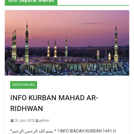
Info Seputar Mahad
BERITA MAHAD
INFO KURBAN MAHAD AR-
RIDHWAN
29 Juni 2020
admin
*بسم الله الرحمن الرحيم.* ? INFO IBADAH KURBAN 1441 H