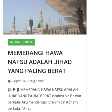
TAZKIYATUN NUFUS
MEMERANGI HAWA
NAFSU ADALAH JIHAD
YANG PALING BERAT
2 Agustus 2026
admin
MEMERANGI HAWA NAFSU ADALAH
JIHAD YANG PALING BERAT Ibrahim bin Basyar
berkata: Aku mendengar Ibrahim bin Adham
berkata: “Jihad