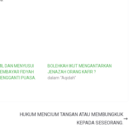
IL DAN MENYUSUI
BOLEHKAH IKUT MENGANTARKAN
MEMBAYAR FIDYAH
JENAZAH ORANG KAFIR ?
MENGGANTI PUASA.
dalam "Aqidah"
HUKUM MENCIUM TANGAN ATAU MEMBUNGKUK
KEPADA SESEORANG.