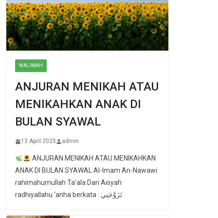
WALIMAH
ANJURAN MENIKAH ATAU
MENIKAHKAN ANAK DI
BULAN SYAWAL
13 April 2025
admin
ANJURAN MENIKAH ATAU MENIKAHKAN
ANAK DI BULAN SYAWAL Al-Imam An-Nawawi
rahimahumullah Ta’ala Dari Aisyah
radhiyallahu ‘anha berkata : تَزَوَّجَنِي