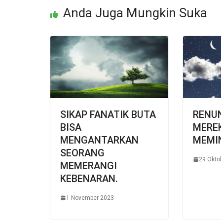
Anda Juga Mungkin Suka
SIKAP FANATIK BUTA
RENU
BISA
MERE
MENGANTARKAN
MEMI
SEORANG
29 Okto
MEMERANGI
KEBENARAN.
1 November 2023