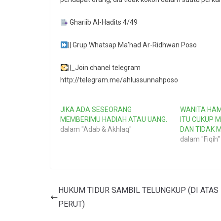
Ghariib Al-Hadits 4/49
|| Grup Whatsap Ma’had Ar-Ridhwan Poso
||_Join chanel telegram
http://telegram.me/ahlussunnahposo
JIKA ADA SESEORANG
WANITA HAM
MEMBERIMU HADIAH ATAU UANG.
ITU CUKUP 
dalam "Adab & Akhlaq"
DAN TIDAK 
dalam "Fiqih"
HUKUM TIDUR SAMBIL TELUNGKUP (DI ATAS
PERUT)