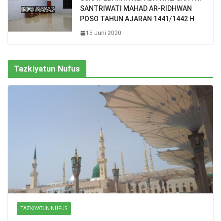
SANTRIWATI MAHAD AR-RIDHWAN
POSO TAHUN AJARAN 1441/1442 H
15 Juni 2020
Tazkiyatun Nufus
TAZKIYATUN NUFUS