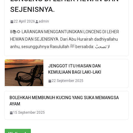
SEJENISNYA.
22 April 2026
admin
🚦📚🌻 LARANGAN MENGGANTUNGKAN LONCENG DI LEHER
HEWAN DAN SEJENISNYA. Dari Abu Hurairah dadhiyallahu
anhu, sesungguhnya Rasulullah ﷺ bersabda: لا تَصحبُ
JENGGOT ITU HIASAN DAN
KEMULIAAN BAGI LAKI-LAKI
22 September 2025
BOLEHKAH MEMBUNUH KUCING YANG SUKA MEMANGSA
AYAM
15 September 2025