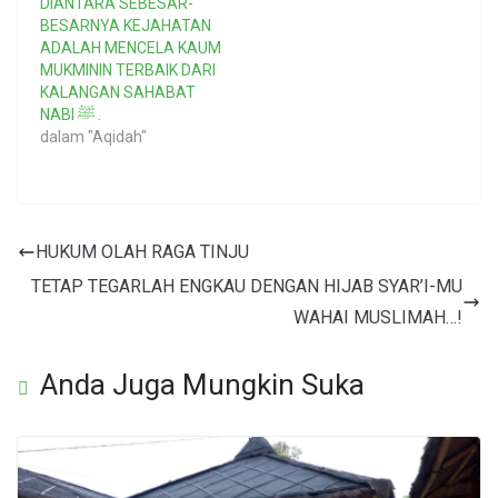
DIANTARA SEBESAR-
BESARNYA KEJAHATAN
ADALAH MENCELA KAUM
MUKMININ TERBAIK DARI
KALANGAN SAHABAT
NABI ﷺ .
dalam "Aqidah"
HUKUM OLAH RAGA TINJU
TETAP TEGARLAH ENGKAU DENGAN HIJAB SYAR’I-MU
WAHAI MUSLIMAH…!
Anda Juga Mungkin Suka