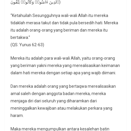
ٱلَّذِینَ ءَامَنُوا۟ وَكَانُوا۟ یَتَّقُونَ)
“Ketahuilah Sesungguhnya wali-wali Allah itu mereka
tidaklah merasa takut dan tidak pula bersedih hati. Mereka
itu adalah orang-orang yang beriman dan mereka itu
bertakwa.”
(QS. Yunus 62-63)
Mereka itu adalah para wali-wali Allah, yaitu orang-orang
yang beriman yakni mereka yang merealisasikan keimanan
dalam hati mereka dengan setiap apa yang wajib diimani.
Dan mereka adalah orang yang bertaqwa merealisasikan
amal saleh dengan anggota badan mereka, mereka
menjaga diri dari seluruh yang diharamkan dari
meninggalkan kewajiban atau melakukan perkara yang
haram.
Maka mereka mengumpulkan antara kesalehan batin