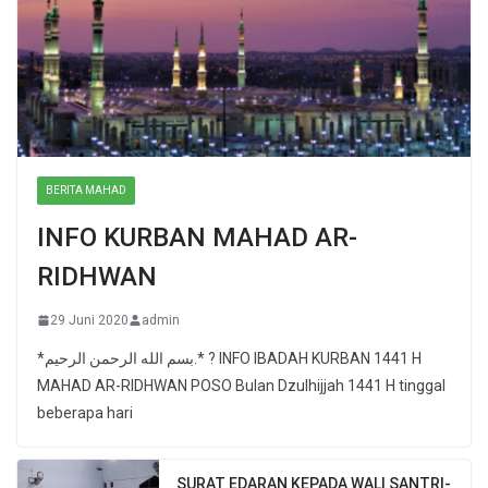
BERITA MAHAD
INFO KURBAN MAHAD AR-
RIDHWAN
29 Juni 2020
admin
*بسم الله الرحمن الرحيم.* ? INFO IBADAH KURBAN 1441 H
MAHAD AR-RIDHWAN POSO Bulan Dzulhijjah 1441 H tinggal
beberapa hari
SURAT EDARAN KEPADA WALI SANTRI-