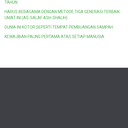
TAHUN
HARUS BERAGAMA DENGAN METODE TIGA GENERASI TERBAIK
UMAT INI (AS-SALAF ASH-SHALIH)
DUNIA INI KOTOR SEPERTI TEMPAT PEMBUANGAN SAMPAH
KEWAJIBAN PALING PERTAMA ATAS SETIAP MANUSIA