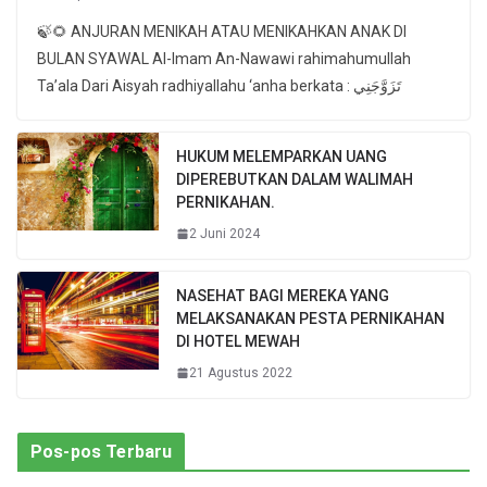
🍃🌻 ANJURAN MENIKAH ATAU MENIKAHKAN ANAK DI
BULAN SYAWAL Al-Imam An-Nawawi rahimahumullah
Ta’ala Dari Aisyah radhiyallahu ‘anha berkata : تَزَوَّجَنِي
HUKUM MELEMPARKAN UANG
DIPEREBUTKAN DALAM WALIMAH
PERNIKAHAN.
2 Juni 2024
NASEHAT BAGI MEREKA YANG
MELAKSANAKAN PESTA PERNIKAHAN
DI HOTEL MEWAH
21 Agustus 2022
Pos-pos Terbaru