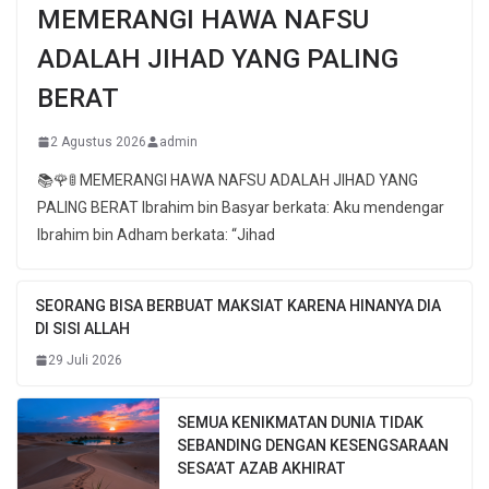
MEMERANGI HAWA NAFSU
ADALAH JIHAD YANG PALING
BERAT
2 Agustus 2026
admin
📚🌹🚦 MEMERANGI HAWA NAFSU ADALAH JIHAD YANG
PALING BERAT Ibrahim bin Basyar berkata: Aku mendengar
Ibrahim bin Adham berkata: “Jihad
SEORANG BISA BERBUAT MAKSIAT KARENA HINANYA DIA
DI SISI ALLAH
29 Juli 2026
SEMUA KENIKMATAN DUNIA TIDAK
SEBANDING DENGAN KESENGSARAAN
SESA’AT AZAB AKHIRAT