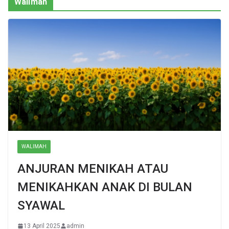
Walimah
WALIMAH
ANJURAN MENIKAH ATAU
MENIKAHKAN ANAK DI BULAN
SYAWAL
13 April 2025
admin