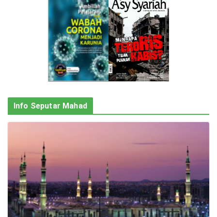
Info Seputar Mahad