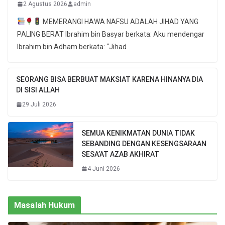
2 Agustus 2026
admin
MEMERANGI HAWA NAFSU ADALAH JIHAD YANG
PALING BERAT Ibrahim bin Basyar berkata: Aku mendengar
Ibrahim bin Adham berkata: “Jihad
SEORANG BISA BERBUAT MAKSIAT KARENA HINANYA DIA
DI SISI ALLAH
29 Juli 2026
SEMUA KENIKMATAN DUNIA TIDAK
SEBANDING DENGAN KESENGSARAAN
SESA’AT AZAB AKHIRAT
4 Juni 2026
Masalah Hukum