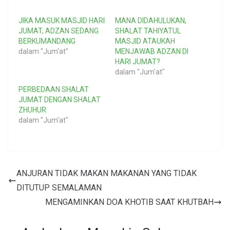
JIKA MASUK MASJID HARI
MANA DIDAHULUKAN,
JUMAT, ADZAN SEDANG
SHALAT TAHIYATUL
BERKUMANDANG
MASJID ATAUKAH
dalam "Jum'at"
MENJAWAB ADZAN DI
HARI JUMAT?
dalam "Jum'at"
PERBEDAAN SHALAT
JUMAT DENGAN SHALAT
ZHUHUR
dalam "Jum'at"
ANJURAN TIDAK MAKAN MAKANAN YANG TIDAK
DITUTUP SEMALAMAN
MENGAMINKAN DOA KHOTIB SAAT KHUTBAH