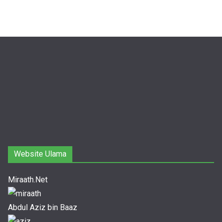
Website Ulama
Miraath.Net
Abdul Aziz bin Baaz