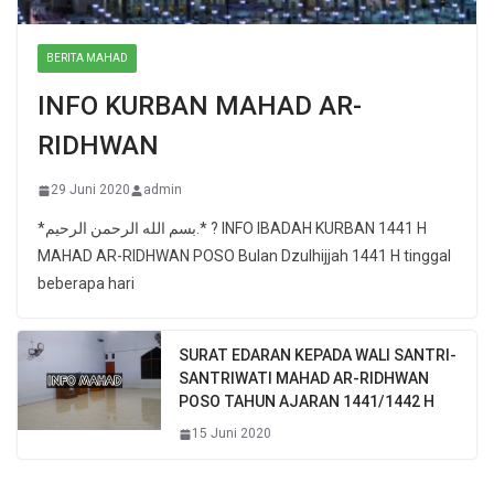
BERITA MAHAD
INFO KURBAN MAHAD AR-
RIDHWAN
29 Juni 2020
admin
*بسم الله الرحمن الرحيم.* ? INFO IBADAH KURBAN 1441 H
MAHAD AR-RIDHWAN POSO Bulan Dzulhijjah 1441 H tinggal
beberapa hari
SURAT EDARAN KEPADA WALI SANTRI-
SANTRIWATI MAHAD AR-RIDHWAN
POSO TAHUN AJARAN 1441/1442 H
15 Juni 2020