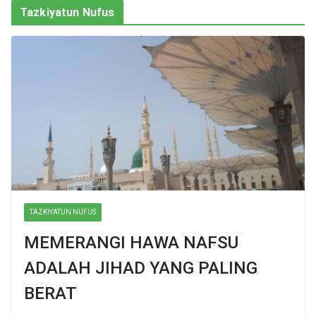
Tazkiyatun Nufus
TAZKIYATUN NUFUS
MEMERANGI HAWA NAFSU
ADALAH JIHAD YANG PALING
BERAT