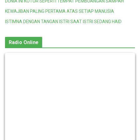
DUNIA INI KOTOR SEPERTI TEMPAT PEMBUANGAN SAMPAH
KEWAJIBAN PALING PERTAMA ATAS SETIAP MANUSIA
ISTIMNA DENGAN TANGAN ISTRI SAAT ISTRI SEDANG HAID
Radio Online