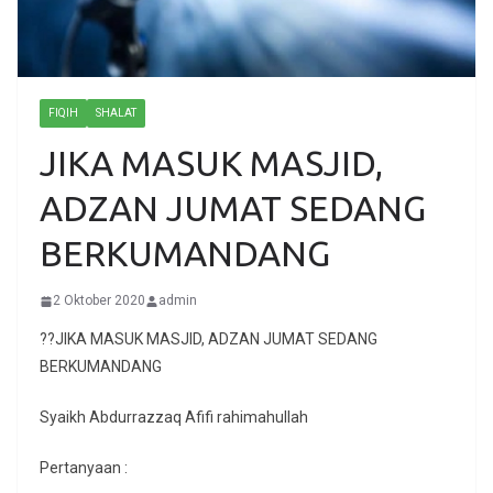
FIQIH
SHALAT
JIKA MASUK MASJID,
ADZAN JUMAT SEDANG
BERKUMANDANG
2 Oktober 2020
admin
??JIKA MASUK MASJID, ADZAN JUMAT SEDANG
BERKUMANDANG
Syaikh Abdurrazzaq Afifi rahimahullah
Pertanyaan :