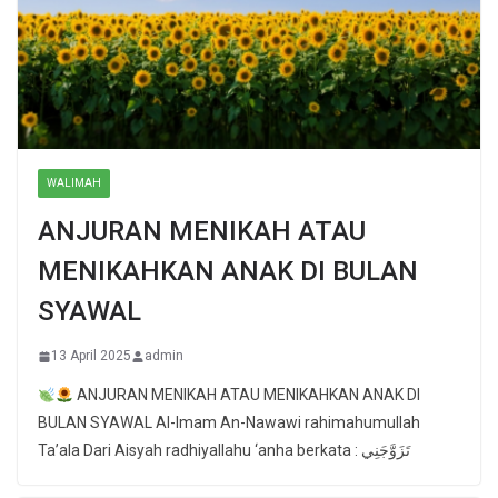
WALIMAH
ANJURAN MENIKAH ATAU
MENIKAHKAN ANAK DI BULAN
SYAWAL
13 April 2025
admin
ANJURAN MENIKAH ATAU MENIKAHKAN ANAK DI
BULAN SYAWAL Al-Imam An-Nawawi rahimahumullah
Ta’ala Dari Aisyah radhiyallahu ‘anha berkata : تَزَوَّجَنِي