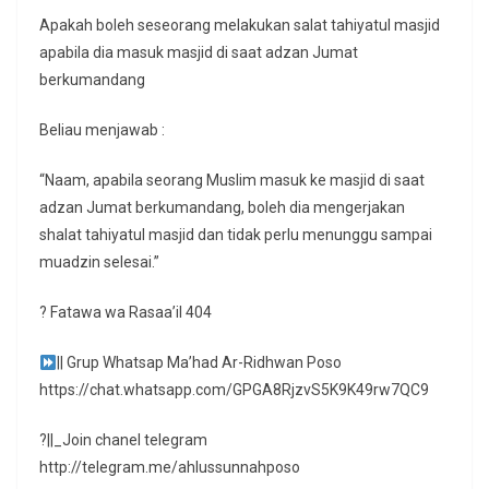
Apakah boleh seseorang melakukan salat tahiyatul masjid
apabila dia masuk masjid di saat adzan Jumat
berkumandang
Beliau menjawab :
“Naam, apabila seorang Muslim masuk ke masjid di saat
adzan Jumat berkumandang, boleh dia mengerjakan
shalat tahiyatul masjid dan tidak perlu menunggu sampai
muadzin selesai.”
? Fatawa wa Rasaa’il 404
|| Grup Whatsap Ma’had Ar-Ridhwan Poso
https://chat.whatsapp.com/GPGA8RjzvS5K9K49rw7QC9
?||_Join chanel telegram
http://telegram.me/ahlussunnahposo