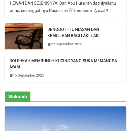
HEWAN DAN SEJENISNYA. Dari Abu Hurairah dadhiyallahu
anhu, sesungguhnya Rasulullah ﷺ bersabda: لا تَصحبُ
JENGGOT ITU HIASAN DAN
KEMULIAAN BAGI LAKI-LAKI
22 September 2025
BOLEHKAH MEMBUNUH KUCING YANG SUKA MEMANGSA
AYAM
15 September 2025
Walimah