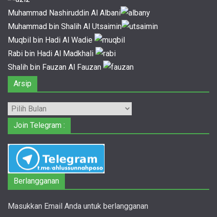
Muhammad Nashiruddin Al Albani
Muhammad bin Shalih Al Utsaimin
Muqbil bin Hadi Al Wadie
Rabi bin Hadi Al Madkhali
Shalih bin Fauzan Al Fauzan
Arsip
Arsip
Join Telegram :
Berlangganan
Masukkan Email Anda untuk berlangganan