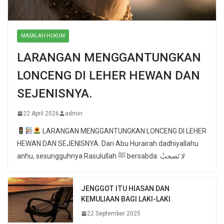
MASALAH HUKUM
LARANGAN MENGGANTUNGKAN
LONCENG DI LEHER HEWAN DAN
SEJENISNYA.
22 April 2026
admin
LARANGAN MENGGANTUNGKAN LONCENG DI LEHER
HEWAN DAN SEJENISNYA. Dari Abu Hurairah dadhiyallahu
anhu, sesungguhnya Rasulullah ﷺ bersabda: لا تَصحبُ
JENGGOT ITU HIASAN DAN
KEMULIAAN BAGI LAKI-LAKI
22 September 2025