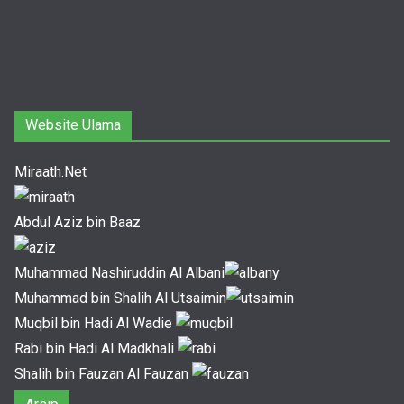
Website Ulama
Miraath.Net
Abdul Aziz bin Baaz
Muhammad Nashiruddin Al Albani
Muhammad bin Shalih Al Utsaimin
Muqbil bin Hadi Al Wadie
Rabi bin Hadi Al Madkhali
Shalih bin Fauzan Al Fauzan