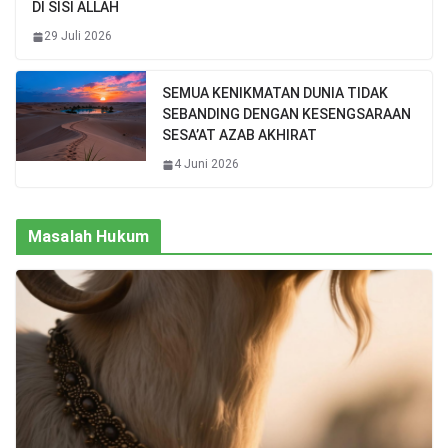
DI SISI ALLAH
29 Juli 2026
SEMUA KENIKMATAN DUNIA TIDAK
SEBANDING DENGAN KESENGSARAAN
SESA’AT AZAB AKHIRAT
4 Juni 2026
Masalah Hukum