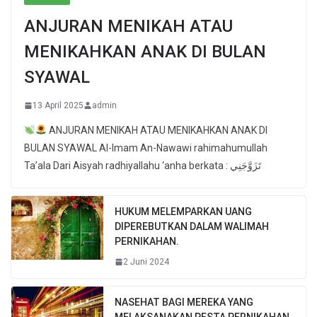
ANJURAN MENIKAH ATAU
MENIKAHKAN ANAK DI BULAN
SYAWAL
13 April 2025
admin
ANJURAN MENIKAH ATAU MENIKAHKAN ANAK DI
BULAN SYAWAL Al-Imam An-Nawawi rahimahumullah
Ta’ala Dari Aisyah radhiyallahu ‘anha berkata : تَزَوَّجَنِي
HUKUM MELEMPARKAN UANG
DIPEREBUTKAN DALAM WALIMAH
PERNIKAHAN.
2 Juni 2024
NASEHAT BAGI MEREKA YANG
MELAKSANAKAN PESTA PERNIKAHAN