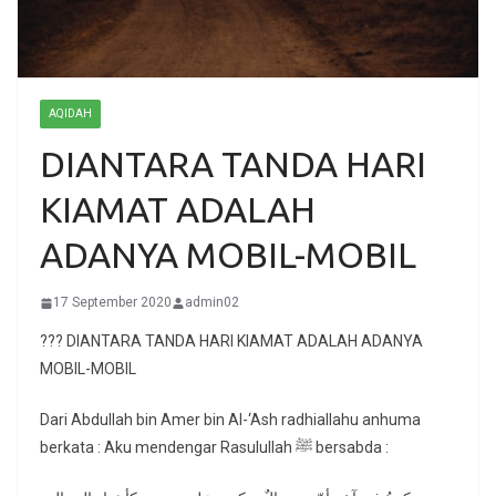
AQIDAH
DIANTARA TANDA HARI
KIAMAT ADALAH
ADANYA MOBIL-MOBIL
17 September 2020
admin02
??? DIANTARA TANDA HARI KIAMAT ADALAH ADANYA
MOBIL-MOBIL
Dari Abdullah bin Amer bin Al-‘Ash radhiallahu anhuma
berkata : Aku mendengar Rasulullah ﷺ bersabda :