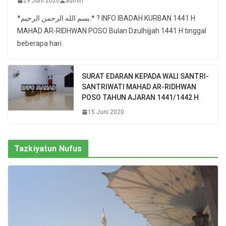
29 Juni 2020
admin
*بسم الله الرحمن الرحيم.* ? INFO IBADAH KURBAN 1441 H
MAHAD AR-RIDHWAN POSO Bulan Dzulhijjah 1441 H tinggal
beberapa hari
SURAT EDARAN KEPADA WALI SANTRI-
SANTRIWATI MAHAD AR-RIDHWAN
POSO TAHUN AJARAN 1441/1442 H
15 Juni 2020
Tazkiyatun Nufus