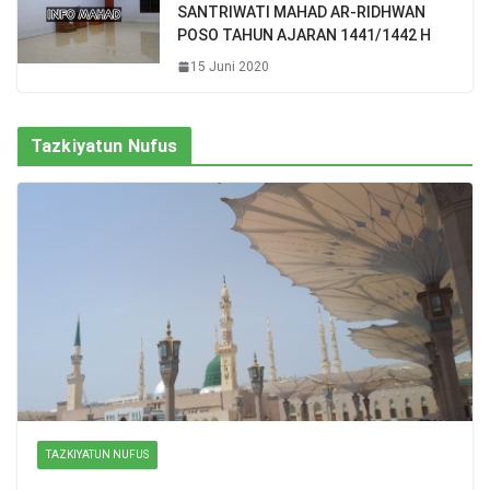
SANTRIWATI MAHAD AR-RIDHWAN
POSO TAHUN AJARAN 1441/1442 H
15 Juni 2020
Tazkiyatun Nufus
TAZKIYATUN NUFUS