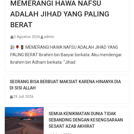
MEMERANGI HAWA NAFSU
ADALAH JIHAD YANG PALING
BERAT
2 Agustus 2026
admin
MEMERANGI HAWA NAFSU ADALAH JIHAD YANG
PALING BERAT Ibrahim bin Basyar berkata: Aku mendengar
Ibrahim bin Adham berkata: “Jihad
SEORANG BISA BERBUAT MAKSIAT KARENA HINANYA DIA
DI SISI ALLAH
29 Juli 2026
SEMUA KENIKMATAN DUNIA TIDAK
SEBANDING DENGAN KESENGSARAAN
SESA’AT AZAB AKHIRAT