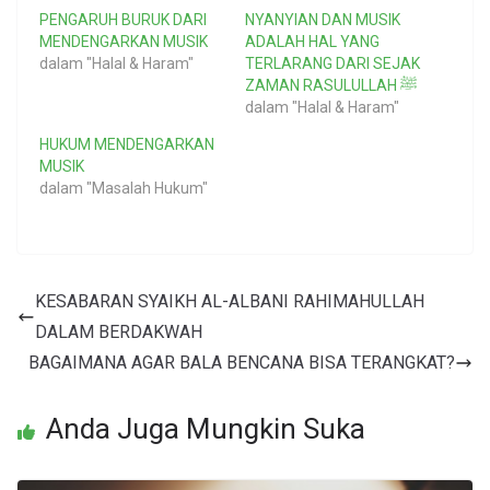
PENGARUH BURUK DARI
NYANYIAN DAN MUSIK
MENDENGARKAN MUSIK
ADALAH HAL YANG
dalam "Halal & Haram"
TERLARANG DARI SEJAK
ZAMAN RASULULLAH ﷺ
dalam "Halal & Haram"
HUKUM MENDENGARKAN
MUSIK
dalam "Masalah Hukum"
KESABARAN SYAIKH AL-ALBANI RAHIMAHULLAH
DALAM BERDAKWAH
BAGAIMANA AGAR BALA BENCANA BISA TERANGKAT?
Anda Juga Mungkin Suka