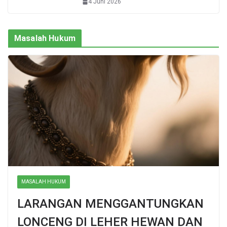
4 Juni 2026
Masalah Hukum
MASALAH HUKUM
LARANGAN MENGGANTUNGKAN
LONCENG DI LEHER HEWAN DAN