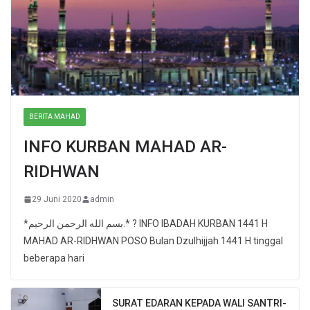
BERITA MAHAD
INFO KURBAN MAHAD AR-
RIDHWAN
29 Juni 2020
admin
*بسم الله الرحمن الرحيم.* ? INFO IBADAH KURBAN 1441 H
MAHAD AR-RIDHWAN POSO Bulan Dzulhijjah 1441 H tinggal
beberapa hari
SURAT EDARAN KEPADA WALI SANTRI-