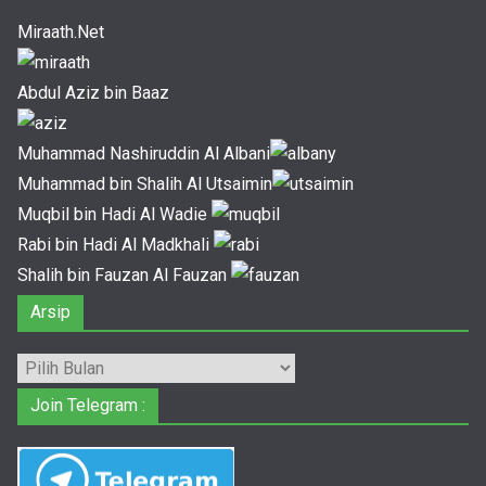
Miraath.Net
Abdul Aziz bin Baaz
Muhammad Nashiruddin Al Albani
Muhammad bin Shalih Al Utsaimin
Muqbil bin Hadi Al Wadie
Rabi bin Hadi Al Madkhali
Shalih bin Fauzan Al Fauzan
Arsip
Arsip
Join Telegram :