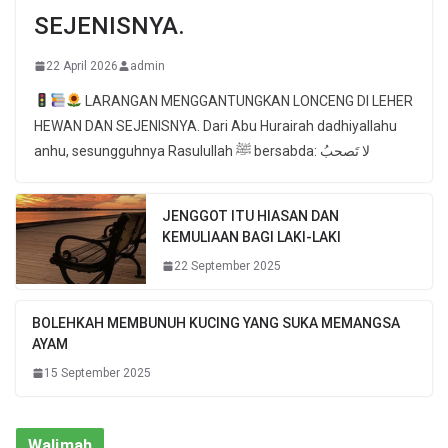
SEJENISNYA.
22 April 2026
admin
LARANGAN MENGGANTUNGKAN LONCENG DI LEHER
HEWAN DAN SEJENISNYA. Dari Abu Hurairah dadhiyallahu
anhu, sesungguhnya Rasulullah ﷺ bersabda: لا تَصحبُ
JENGGOT ITU HIASAN DAN
KEMULIAAN BAGI LAKI-LAKI
22 September 2025
BOLEHKAH MEMBUNUH KUCING YANG SUKA MEMANGSA
AYAM
15 September 2025
Walimah