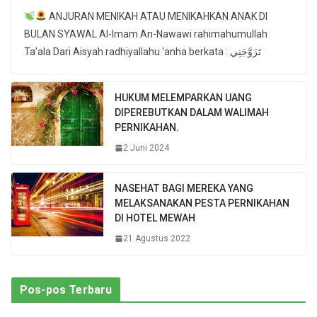
ANJURAN MENIKAH ATAU MENIKAHKAN ANAK DI
BULAN SYAWAL Al-Imam An-Nawawi rahimahumullah
Ta’ala Dari Aisyah radhiyallahu ‘anha berkata : تَزَوَّجَنِي
HUKUM MELEMPARKAN UANG
DIPEREBUTKAN DALAM WALIMAH
PERNIKAHAN.
2 Juni 2024
NASEHAT BAGI MEREKA YANG
MELAKSANAKAN PESTA PERNIKAHAN
DI HOTEL MEWAH
21 Agustus 2022
Pos-pos Terbaru