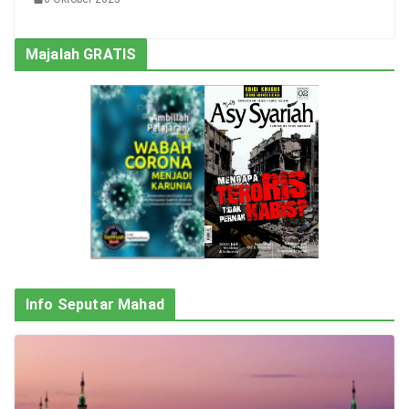
Majalah GRATIS
Info Seputar Mahad