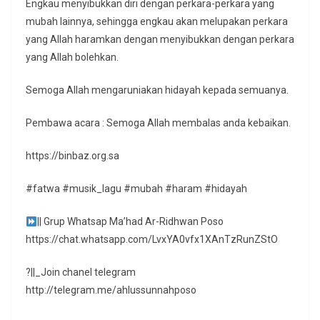
Engkau menyibukkan diri dengan perkara-perkara yang
mubah lainnya, sehingga engkau akan melupakan perkara
yang Allah haramkan dengan menyibukkan dengan perkara
yang Allah bolehkan.
Semoga Allah mengaruniakan hidayah kepada semuanya.
Pembawa acara : Semoga Allah membalas anda kebaikan.
https://binbaz.org.sa
#fatwa #musik_lagu #mubah #haram #hidayah
|| Grup Whatsap Ma’had Ar-Ridhwan Poso
https://chat.whatsapp.com/LvxYA0vfx1XAnTzRunZStO
?||_Join chanel telegram
http://telegram.me/ahlussunnahposo