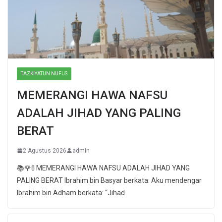
TAZKIYATUN NUFUS
MEMERANGI HAWA NAFSU
ADALAH JIHAD YANG PALING
BERAT
2 Agustus 2026
admin
📚🌹🚦 MEMERANGI HAWA NAFSU ADALAH JIHAD YANG
PALING BERAT Ibrahim bin Basyar berkata: Aku mendengar
Ibrahim bin Adham berkata: “Jihad