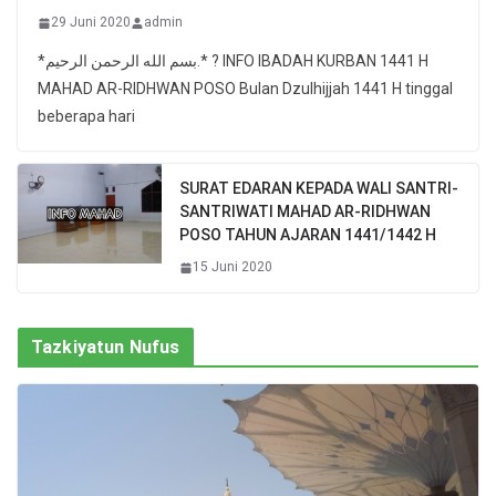
29 Juni 2020
admin
*بسم الله الرحمن الرحيم.* ? INFO IBADAH KURBAN 1441 H
MAHAD AR-RIDHWAN POSO Bulan Dzulhijjah 1441 H tinggal
beberapa hari
SURAT EDARAN KEPADA WALI SANTRI-
SANTRIWATI MAHAD AR-RIDHWAN
POSO TAHUN AJARAN 1441/1442 H
15 Juni 2020
Tazkiyatun Nufus