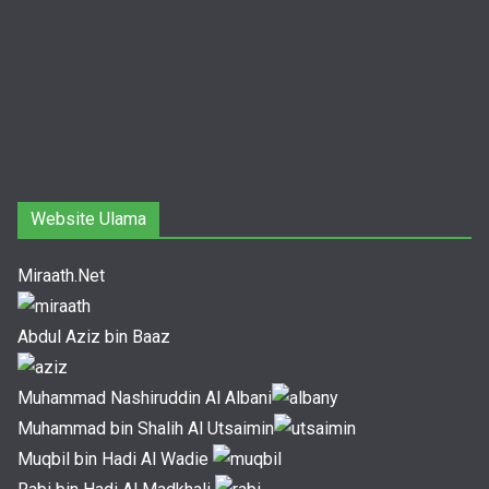
Website Ulama
Miraath.Net
Abdul Aziz bin Baaz
Muhammad Nashiruddin Al Albani
Muhammad bin Shalih Al Utsaimin
Muqbil bin Hadi Al Wadie