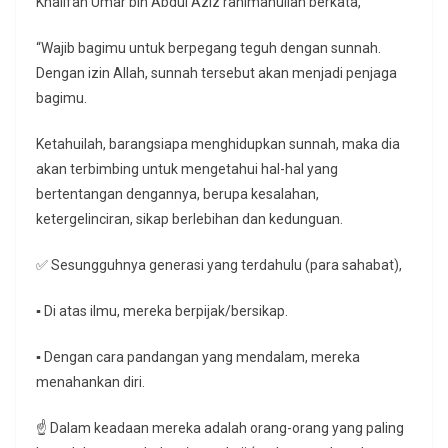
Khalifah Umar bin Abdul Aziz rahimahullah berkata,
“Wajib bagimu untuk berpegang teguh dengan sunnah.
Dengan izin Allah, sunnah tersebut akan menjadi penjaga
bagimu.
Ketahuilah, barangsiapa menghidupkan sunnah, maka dia
akan terbimbing untuk mengetahui hal-hal yang
bertentangan dengannya, berupa kesalahan,
ketergelinciran, sikap berlebihan dan kedunguan.
✅ Sesungguhnya generasi yang terdahulu (para sahabat),
▪️ Di atas ilmu, mereka berpijak/bersikap.
▪️ Dengan cara pandangan yang mendalam, mereka
menahankan diri.
☝️ Dalam keadaan mereka adalah orang-orang yang paling