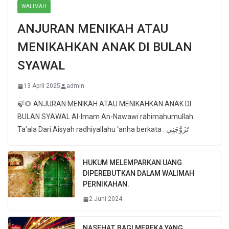
WALIMAH
ANJURAN MENIKAH ATAU
MENIKAHKAN ANAK DI BULAN
SYAWAL
13 April 2025
admin
🍃🌻 ANJURAN MENIKAH ATAU MENIKAHKAN ANAK DI
BULAN SYAWAL Al-Imam An-Nawawi rahimahumullah
Ta’ala Dari Aisyah radhiyallahu ‘anha berkata : تَزَوَّجَنِي
HUKUM MELEMPARKAN UANG
DIPEREBUTKAN DALAM WALIMAH
PERNIKAHAN.
2 Juni 2024
NASEHAT BAGI MEREKA YANG