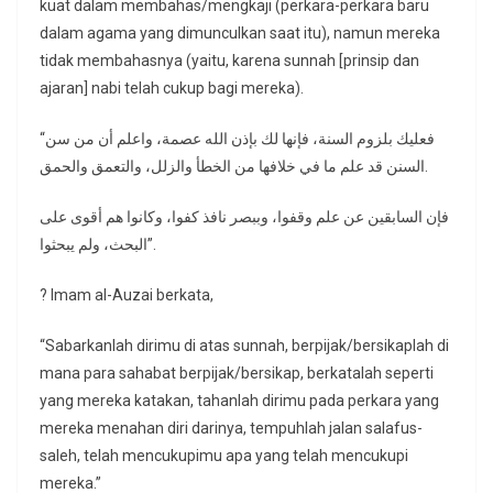
kuat dalam membahas/mengkaji (perkara-perkara baru
dalam agama yang dimunculkan saat itu), namun mereka
tidak membahasnya (yaitu, karena sunnah [prinsip dan
ajaran] nabi telah cukup bagi mereka).
“فعليك بلزوم السنة، فإنها لك بإذن الله عصمة، واعلم أن من سن
السنن قد علم ما في خلافها من الخطأ والزلل، والتعمق والحمق.
فإن السابقين عن علم وقفوا، وببصر نافذ كفوا، وكانوا هم أقوى على
البحث، ولم يبحثوا”.
? Imam al-Auzai berkata,
“Sabarkanlah dirimu di atas sunnah, berpijak/bersikaplah di
mana para sahabat berpijak/bersikap, berkatalah seperti
yang mereka katakan, tahanlah dirimu pada perkara yang
mereka menahan diri darinya, tempuhlah jalan salafus-
saleh, telah mencukupimu apa yang telah mencukupi
mereka.”