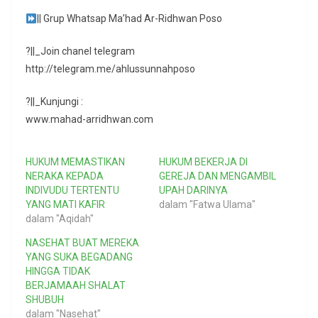
|| Grup Whatsap Ma’had Ar-Ridhwan Poso
?||_Join chanel telegram
http://telegram.me/ahlussunnahposo
?||_Kunjungi :
www.mahad-arridhwan.com
HUKUM MEMASTIKAN
HUKUM BEKERJA DI
NERAKA KEPADA
GEREJA DAN MENGAMBIL
INDIVUDU TERTENTU
UPAH DARINYA
YANG MATI KAFIR
dalam "Fatwa Ulama"
dalam "Aqidah"
NASEHAT BUAT MEREKA
YANG SUKA BEGADANG
HINGGA TIDAK
BERJAMAAH SHALAT
SHUBUH
dalam "Nasehat"