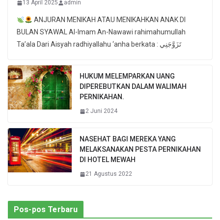
13 April 2025
admin
ANJURAN MENIKAH ATAU MENIKAHKAN ANAK DI
BULAN SYAWAL Al-Imam An-Nawawi rahimahumullah
Ta’ala Dari Aisyah radhiyallahu ‘anha berkata : تَزَوَّجَنِي
HUKUM MELEMPARKAN UANG
DIPEREBUTKAN DALAM WALIMAH
PERNIKAHAN.
2 Juni 2024
NASEHAT BAGI MEREKA YANG
MELAKSANAKAN PESTA PERNIKAHAN
DI HOTEL MEWAH
21 Agustus 2022
Pos-pos Terbaru