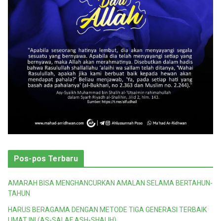
Pos-pos Terbaru
AMARAH BISA MENGHANCURKAN AMALAN SELAMA BERTAHUN-
TAHUN
HARUS BERAGAMA DENGAN METODE TIGA GENERASI TERBAIK
UMAT INI (AS-SALAF ASH-SHALIH)