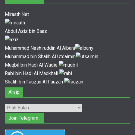
Miraath.Net
Abdul Aziz bin Baaz
Muhammad Nashiruddin Al Albani
Muhammad bin Shalih Al Utsaimin
Muqbil bin Hadi Al Wadie
Rabi bin Hadi Al Madkhali
Shalih bin Fauzan Al Fauzan
Arsip
Arsip
Join Telegram :