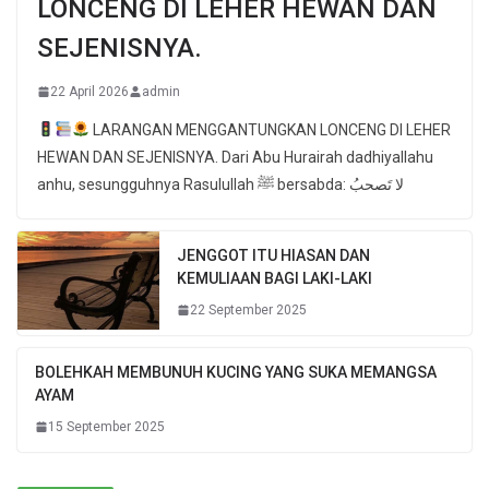
LONCENG DI LEHER HEWAN DAN
SEJENISNYA.
22 April 2026
admin
LARANGAN MENGGANTUNGKAN LONCENG DI LEHER
HEWAN DAN SEJENISNYA. Dari Abu Hurairah dadhiyallahu
anhu, sesungguhnya Rasulullah ﷺ bersabda: لا تَصحبُ
JENGGOT ITU HIASAN DAN
KEMULIAAN BAGI LAKI-LAKI
22 September 2025
BOLEHKAH MEMBUNUH KUCING YANG SUKA MEMANGSA
AYAM
15 September 2025