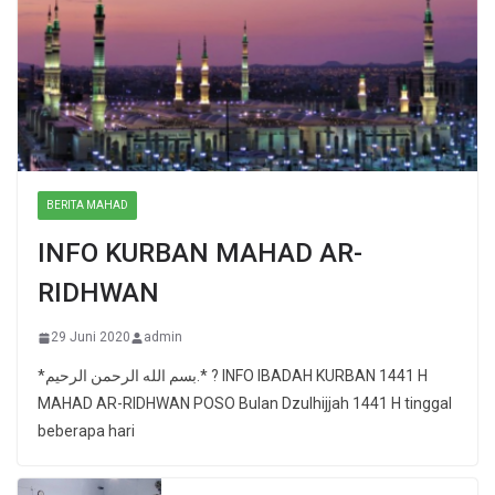
BERITA MAHAD
INFO KURBAN MAHAD AR-
RIDHWAN
29 Juni 2020
admin
*بسم الله الرحمن الرحيم.* ? INFO IBADAH KURBAN 1441 H
MAHAD AR-RIDHWAN POSO Bulan Dzulhijjah 1441 H tinggal
beberapa hari