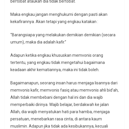
bertobat ataukah dia tidak bertobat.
Maka engkau jangan menghukumi dengan pasti akan
kekafirannya. Akan tetapi yang engkau katakan :
“Barangsiapa yang melakukan demikian demikian (secara
umum), maka dia adalah kafir.”
Adapun ketika engkau khususkan memvonis orang
tertentu, yang engkau tidak mengetahui bagaimana
keadaan akhir kematiannya, maka ini tidak boleh.
Bagaimanapun, seorang insan harus menjaga lisannya dari
memvonis kafir, memvonis fasiq atau memvonis ahli bid’ah,
Allah tidak membebani dengan hal ini dan dia wajib
memperbaiki dirinya. Wajib belajar, berdakwah ke jalan
Allah, dia wajib menyatukan hati para hamba, menjaga
persatuan, menebarkan rasa cinta, di antara kaum
muslimin. Adapun jika tidak ada kesibukannya, kecuali