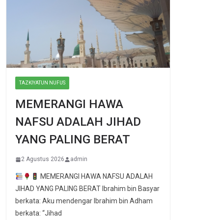
TAZKIYATUN NUFUS
MEMERANGI HAWA
NAFSU ADALAH JIHAD
YANG PALING BERAT
2 Agustus 2026
admin
MEMERANGI HAWA NAFSU ADALAH
JIHAD YANG PALING BERAT Ibrahim bin Basyar
berkata: Aku mendengar Ibrahim bin Adham
berkata: “Jihad