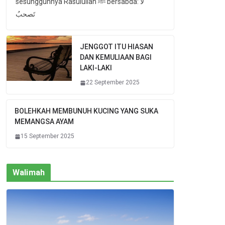
sesungguhnya Rasulullah ﷺ bersabda: لا
تَصحبُ
JENGGOT ITU HIASAN
DAN KEMULIAAN BAGI
LAKI-LAKI
22 September 2025
BOLEHKAH MEMBUNUH KUCING YANG SUKA
MEMANGSA AYAM
15 September 2025
Walimah