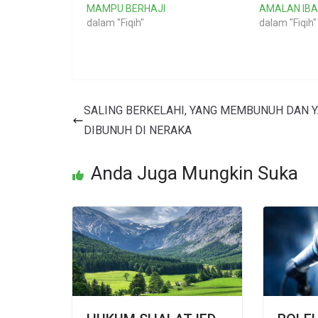
MAMPU BERHAJI
AMALAN IBA
dalam "Fiqih"
dalam "Fiqih"
SALING BERKELAHI, YANG MEMBUNUH DAN 
DIBUNUH DI NERAKA
Anda Juga Mungkin Suka