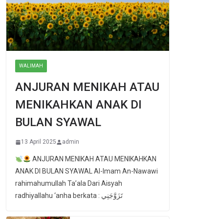
WALIMAH
ANJURAN MENIKAH ATAU
MENIKAHKAN ANAK DI
BULAN SYAWAL
13 April 2025
admin
ANJURAN MENIKAH ATAU MENIKAHKAN
ANAK DI BULAN SYAWAL Al-Imam An-Nawawi
rahimahumullah Ta’ala Dari Aisyah
radhiyallahu ‘anha berkata : تَزَوَّجَنِي