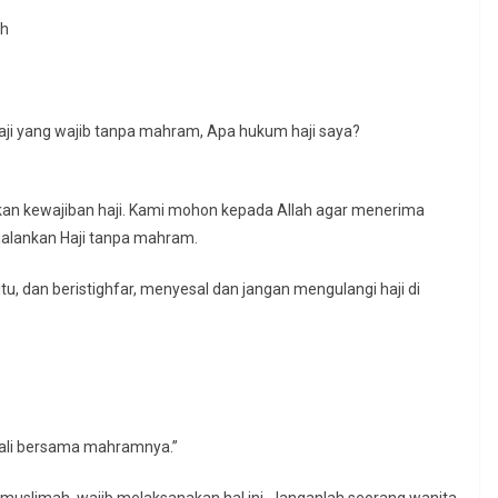
ah
aji yang wajib tanpa mahram, Apa hukum haji saya?
kan kewajiban haji. Kami mohon kepada Allah agar menerima
jalankan Haji tanpa mahram.
tu, dan beristighfar, menyesal dan jangan mengulangi haji di
uali bersama mahramnya.”