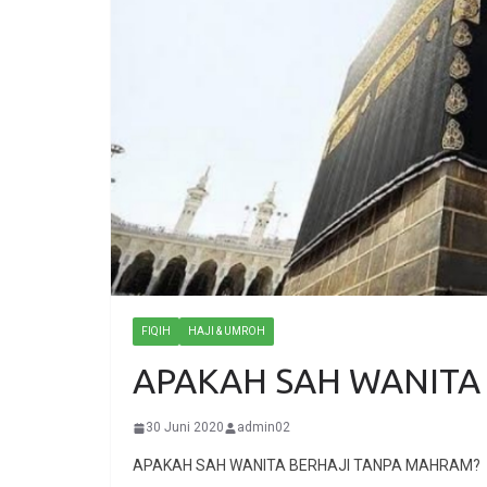
FIQIH
HAJI & UMROH
APAKAH SAH WANITA
30 Juni 2020
admin02
APAKAH SAH WANITA BERHAJI TANPA MAHRAM?