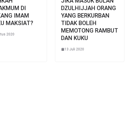
HKAH
JIKA MASUK BULAN
AKMUM DI
DZULHIJJAH ORANG
KANG IMAM
YANG BERKURBAN
KU MAKSIAT?
TIDAK BOLEH
MEMOTONG RAMBUT
tus 2020
DAN KUKU
13 Juli 2020