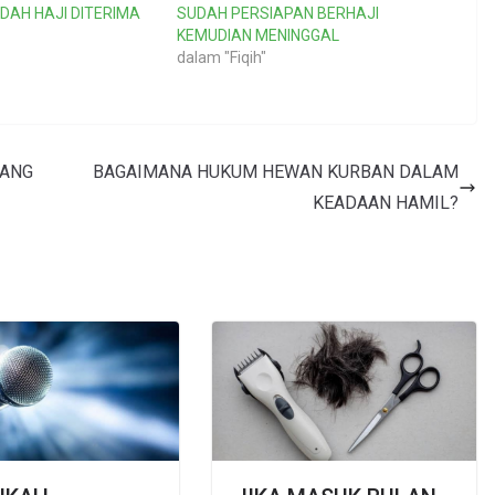
DAH HAJI DITERIMA
SUDAH PERSIAPAN BERHAJI
KEMUDIAN MENINGGAL
dalam "Fiqih"
YANG
BAGAIMANA HUKUM HEWAN KURBAN DALAM
KEADAAN HAMIL?