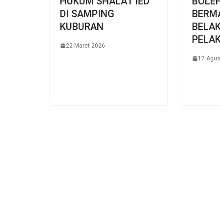
HUKUM SHALAT IED
BOLE
DI SAMPING
BERM
KUBURAN
BELA
PELA
22 Maret 2026
17 Agus