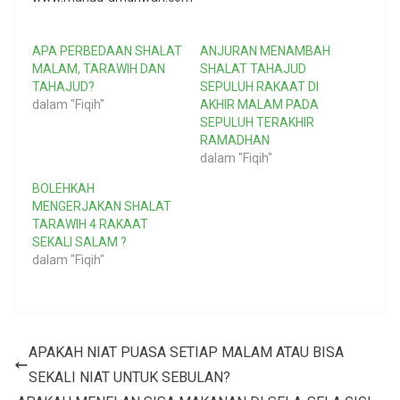
APA PERBEDAAN SHALAT
ANJURAN MENAMBAH
MALAM, TARAWIH DAN
SHALAT TAHAJUD
TAHAJUD?
SEPULUH RAKAAT DI
dalam "Fiqih"
AKHIR MALAM PADA
SEPULUH TERAKHIR
RAMADHAN
dalam "Fiqih"
BOLEHKAH
MENGERJAKAN SHALAT
TARAWIH 4 RAKAAT
SEKALI SALAM ?
dalam "Fiqih"
APAKAH NIAT PUASA SETIAP MALAM ATAU BISA
SEKALI NIAT UNTUK SEBULAN?