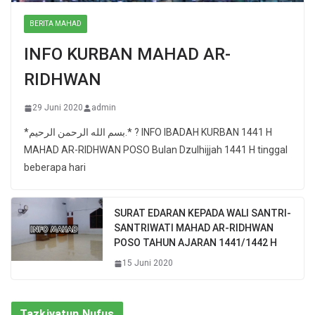
BERITA MAHAD
INFO KURBAN MAHAD AR-
RIDHWAN
29 Juni 2020
admin
*بسم الله الرحمن الرحيم.* ? INFO IBADAH KURBAN 1441 H
MAHAD AR-RIDHWAN POSO Bulan Dzulhijjah 1441 H tinggal
beberapa hari
SURAT EDARAN KEPADA WALI SANTRI-
SANTRIWATI MAHAD AR-RIDHWAN
POSO TAHUN AJARAN 1441/1442 H
15 Juni 2020
Tazkiyatun Nufus