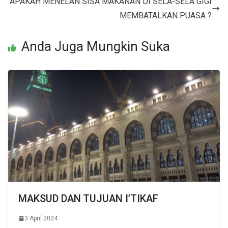
APAKAH MENELAN SISA MAKANAN DI SELA-SELA GIGI
MEMBATALKAN PUASA ?
Anda Juga Mungkin Suka
MAKSUD DAN TUJUAN I’TIKAF
3 April 2024