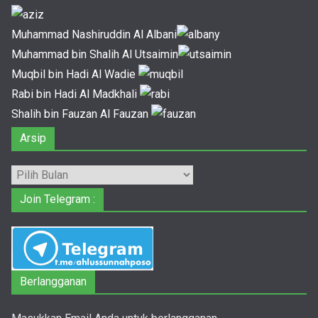
Muhammad Nashiruddin Al Albani
Muhammad bin Shalih Al Utsaimin
Muqbil bin Hadi Al Wadie
Rabi bin Hadi Al Madkhali
Shalih bin Fauzan Al Fauzan
Arsip
Arsip
Join Telegram :
Berlangganan