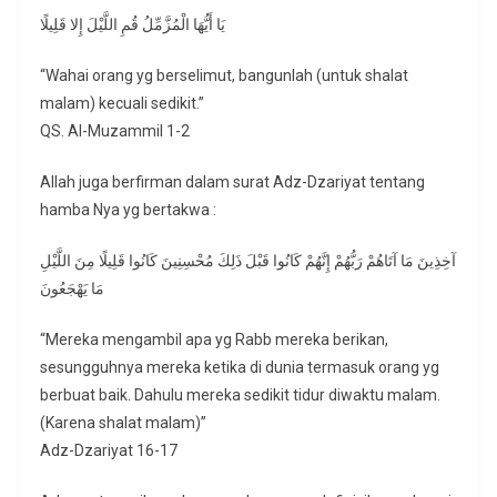
يَا أَيُّهَا الْمُزَّمِّلُ قُمِ اللَّيْلَ إِلا قَلِيلًا
“Wahai orang yg berselimut, bangunlah (untuk shalat
malam) kecuali sedikit.”
QS. Al-Muzammil 1-2
Allah juga berfirman dalam surat Adz-Dzariyat tentang
hamba Nya yg bertakwa :
آخِذِينَ مَا آتَاهُمْ رَبُّهُمْ إِنَّهُمْ كَانُوا قَبْلَ ذَلِكَ مُحْسِنِينَ كَانُوا قَلِيلًا مِنَ اللَّيْلِ
مَا يَهْجَعُونَ
“Mereka mengambil apa yg Rabb mereka berikan,
sesungguhnya mereka ketika di dunia termasuk orang yg
berbuat baik. Dahulu mereka sedikit tidur diwaktu malam.
(Karena shalat malam)”
Adz-Dzariyat 16-17