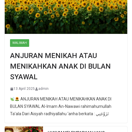
WALIMAH
ANJURAN MENIKAH ATAU
MENIKAHKAN ANAK DI BULAN
SYAWAL
13 April 2025
admin
ANJURAN MENIKAH ATAU MENIKAHKAN ANAK DI
BULAN SYAWAL Al-Imam An-Nawawi rahimahumullah
Ta’ala Dari Aisyah radhiyallahu ‘anha berkata : تَزَوَّجَنِي