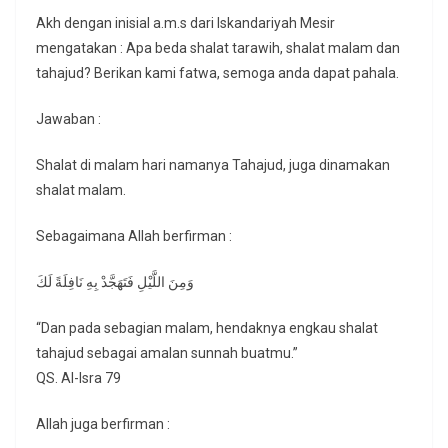
Akh dengan inisial a.m.s dari Iskandariyah Mesir
mengatakan : Apa beda shalat tarawih, shalat malam dan
tahajud? Berikan kami fatwa, semoga anda dapat pahala.
Jawaban :
Shalat di malam hari namanya Tahajud, juga dinamakan
shalat malam.
Sebagaimana Allah berfirman :
وَمِنَ اللَّيْلِ فَتَهَجَّدْ بِهِ نَافِلَةً لَكَ
“Dan pada sebagian malam, hendaknya engkau shalat
tahajud sebagai amalan sunnah buatmu.”
QS. Al-Isra 79
Allah juga berfirman :