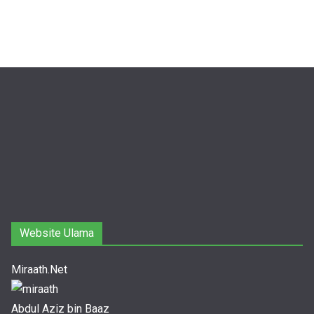
Website Ulama
Miraath.Net
Abdul Aziz bin Baaz