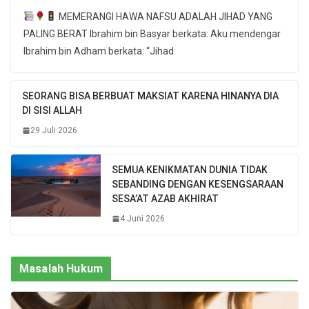
MEMERANGI HAWA NAFSU ADALAH JIHAD YANG
PALING BERAT Ibrahim bin Basyar berkata: Aku mendengar
Ibrahim bin Adham berkata: “Jihad
SEORANG BISA BERBUAT MAKSIAT KARENA HINANYA DIA
DI SISI ALLAH
29 Juli 2026
SEMUA KENIKMATAN DUNIA TIDAK
SEBANDING DENGAN KESENGSARAAN
SESA’AT AZAB AKHIRAT
4 Juni 2026
Masalah Hukum