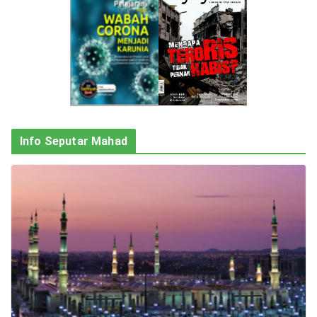
Info Seputar Mahad