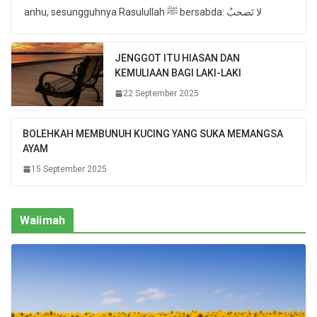
anhu, sesungguhnya Rasulullah ﷺ bersabda: لا تَصحبُ
JENGGOT ITU HIASAN DAN
KEMULIAAN BAGI LAKI-LAKI
22 September 2025
BOLEHKAH MEMBUNUH KUCING YANG SUKA MEMANGSA
AYAM
15 September 2025
Walimah