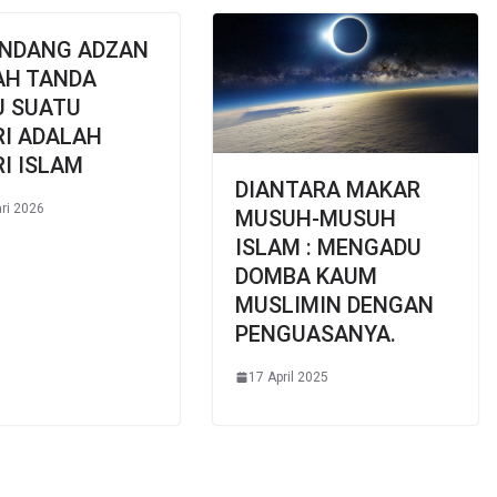
NDANG ADZAN
AH TANDA
U SUATU
RI ADALAH
I ISLAM
DIANTARA MAKAR
ari 2026
MUSUH-MUSUH
ISLAM : MENGADU
DOMBA KAUM
MUSLIMIN DENGAN
PENGUASANYA.
17 April 2025