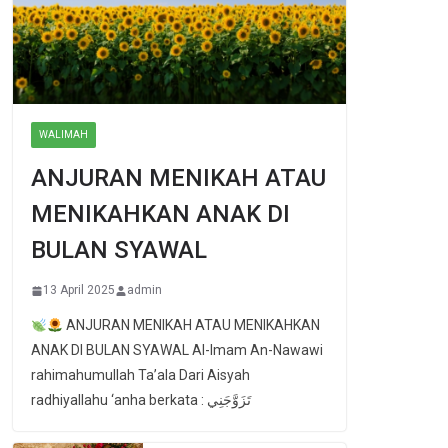
WALIMAH
ANJURAN MENIKAH ATAU
MENIKAHKAN ANAK DI
BULAN SYAWAL
13 April 2025
admin
ANJURAN MENIKAH ATAU MENIKAHKAN
ANAK DI BULAN SYAWAL Al-Imam An-Nawawi
rahimahumullah Ta’ala Dari Aisyah
radhiyallahu ‘anha berkata : تَزَوَّجَنِي