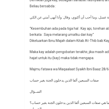
Demikian juga kay, sebagian sahabat radhiyaahu 
Beliau bersabda :
 عسل، وما أحب أن أكتوي، وقال: وأنا أنهى أمتي عن الكي
“Kesembuhan ada pada tiga hal : Kay api, torehan 
berkata : Saya melarang umatku dari kay.”
Dikeluarkan Ibnu Majah dalam Kitab At-Thib bab Ka
Maka kay adalah pengobatan terakhir, jika masih ad
hajat untuk itu (kay) maka tidak mengapa.
Majmu fatawa wa Maqaalaat Syaikh Ibni Baaz 28/
صفات السبعين ألفا الذين يدخلون الجنة بغير حساب
الســؤال
ا هي صفات السبعين ألفا الذين يدخلون الجنة بغير حساب؟
الجــواب