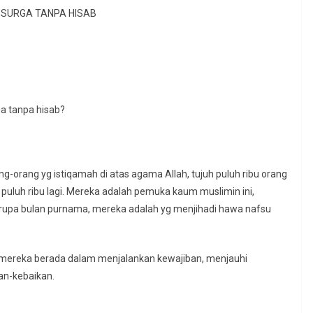
 SURGA TANPA HISAB
ga tanpa hisab?
puluh ribu lagi. Mereka adalah pemuka kaum muslimin ini,
upa bulan purnama, mereka adalah yg menjihadi hawa nafsu
 mereka berada dalam menjalankan kewajiban, menjauhi
an-kebaikan.