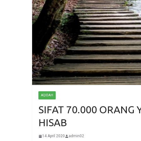
AQIDAH
SIFAT 70.000 ORANG
HISAB
14 April 2020
admin02