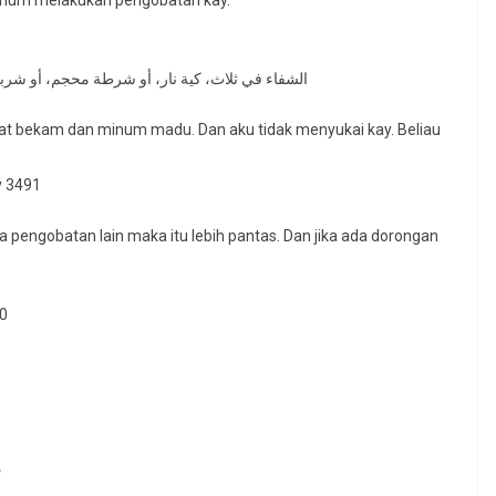
anhum melakukan pengobatan kay.
الشفاء في ثلاث، كية نار، أو شرطة محجم، أو شربة
alat bekam dan minum madu. Dan aku tidak menyukai kay. Beliau
y 3491
a pengobatan lain maka itu lebih pantas. Dan jika ada dorongan
60
م