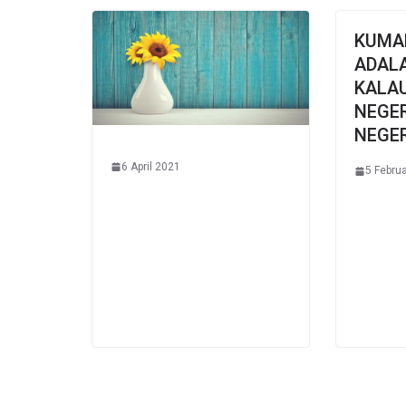
KUMA
ADAL
KALA
NEGE
NEGER
6 April 2021
5 Febru