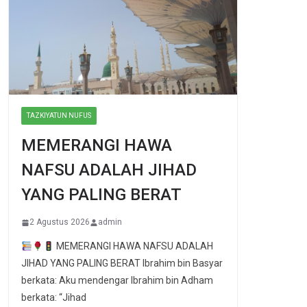
TAZKIYATUN NUFUS
MEMERANGI HAWA
NAFSU ADALAH JIHAD
YANG PALING BERAT
2 Agustus 2026
admin
MEMERANGI HAWA NAFSU ADALAH
JIHAD YANG PALING BERAT Ibrahim bin Basyar
berkata: Aku mendengar Ibrahim bin Adham
berkata: “Jihad