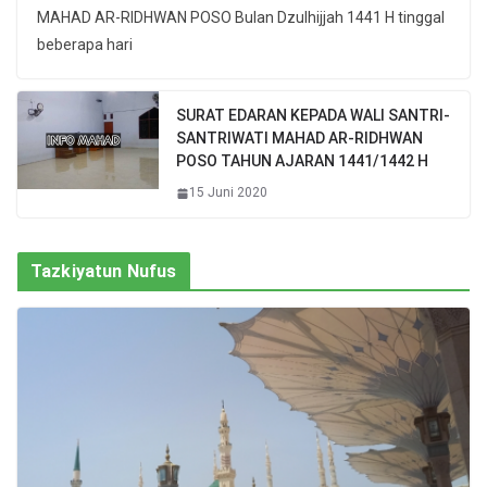
MAHAD AR-RIDHWAN POSO Bulan Dzulhijjah 1441 H tinggal
beberapa hari
SURAT EDARAN KEPADA WALI SANTRI-
SANTRIWATI MAHAD AR-RIDHWAN
POSO TAHUN AJARAN 1441/1442 H
15 Juni 2020
Tazkiyatun Nufus