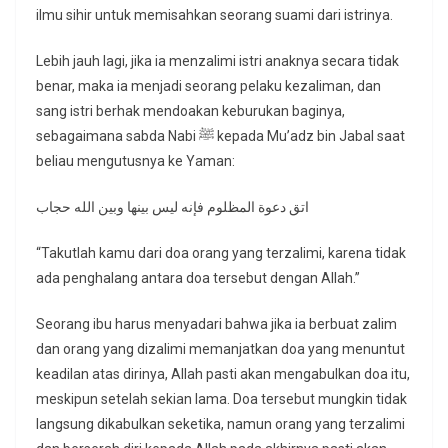
ilmu sihir untuk memisahkan seorang suami dari istrinya.
Lebih jauh lagi, jika ia menzalimi istri anaknya secara tidak
benar, maka ia menjadi seorang pelaku kezaliman, dan
sang istri berhak mendoakan keburukan baginya,
sebagaimana sabda Nabi ﷺ kepada Mu’adz bin Jabal saat
beliau mengutusnya ke Yaman:
اتق دعوة المظلوم فإنه ليس بينها وبين الله حجاب
“Takutlah kamu dari doa orang yang terzalimi, karena tidak
ada penghalang antara doa tersebut dengan Allah.”
Seorang ibu harus menyadari bahwa jika ia berbuat zalim
dan orang yang dizalimi memanjatkan doa yang menuntut
keadilan atas dirinya, Allah pasti akan mengabulkan doa itu,
meskipun setelah sekian lama. Doa tersebut mungkin tidak
langsung dikabulkan seketika, namun orang yang terzalimi