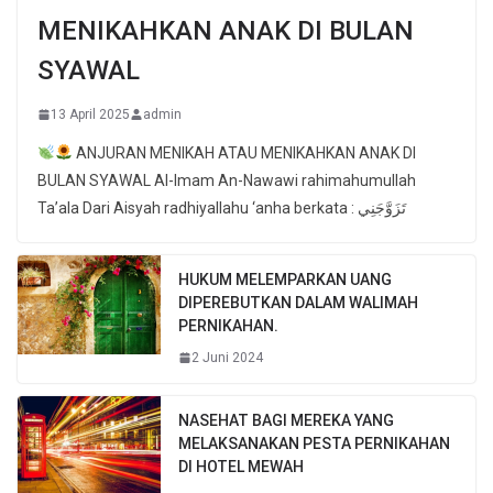
MENIKAHKAN ANAK DI BULAN
SYAWAL
13 April 2025
admin
ANJURAN MENIKAH ATAU MENIKAHKAN ANAK DI
BULAN SYAWAL Al-Imam An-Nawawi rahimahumullah
Ta’ala Dari Aisyah radhiyallahu ‘anha berkata : تَزَوَّجَنِي
HUKUM MELEMPARKAN UANG
DIPEREBUTKAN DALAM WALIMAH
PERNIKAHAN.
2 Juni 2024
NASEHAT BAGI MEREKA YANG
MELAKSANAKAN PESTA PERNIKAHAN
DI HOTEL MEWAH