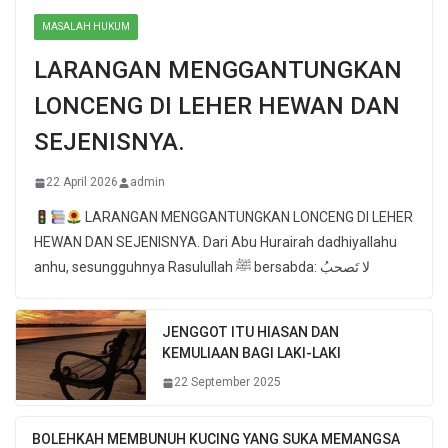
MASALAH HUKUM
LARANGAN MENGGANTUNGKAN
LONCENG DI LEHER HEWAN DAN
SEJENISNYA.
22 April 2026
admin
LARANGAN MENGGANTUNGKAN LONCENG DI LEHER
HEWAN DAN SEJENISNYA. Dari Abu Hurairah dadhiyallahu
anhu, sesungguhnya Rasulullah ﷺ bersabda: لا تَصحبُ
JENGGOT ITU HIASAN DAN
KEMULIAAN BAGI LAKI-LAKI
22 September 2025
BOLEHKAH MEMBUNUH KUCING YANG SUKA MEMANGSA