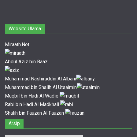
Website Ulama
Miraath.Net
Abdul Aziz bin Baaz
Muhammad Nashiruddin Al Albani
Muhammad bin Shalih Al Utsaimin
Muqbil bin Hadi Al Wadie
Rabi bin Hadi Al Madkhali
Shalih bin Fauzan Al Fauzan
Arsip