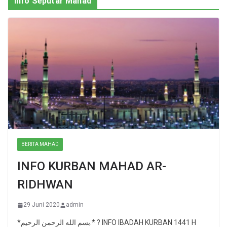
Info Seputar Mahad
BERITA MAHAD
INFO KURBAN MAHAD AR-
RIDHWAN
29 Juni 2020
admin
*بسم الله الرحمن الرحيم.* ? INFO IBADAH KURBAN 1441 H