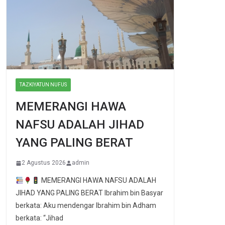
TAZKIYATUN NUFUS
MEMERANGI HAWA
NAFSU ADALAH JIHAD
YANG PALING BERAT
2 Agustus 2026
admin
MEMERANGI HAWA NAFSU ADALAH
JIHAD YANG PALING BERAT Ibrahim bin Basyar
berkata: Aku mendengar Ibrahim bin Adham
berkata: “Jihad