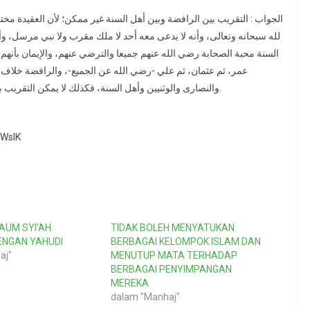
الجواب : التقريب بين الرافضة وبين أهل السنة غير ممكن؛ لأن العقيدة مختل
لله سبحانه وتعالى، وأنه لا يدعى معه أحد لا ملك مقرب ولا نبي مرسل، وأ
السنة محبة الصحابة رضي الله عنهم جميعا والترضي عنهم، والإيمان بأنهم أ
عمر، ثم عثمان، ثم علي -رضي الله عن الجميع-، والرافضة خلاف ذلك 
والنصارى والوثنيين وأهل السنة، فكذلك لا يمكن التقريب بين الرافضة وبين أهل السنة لاختلاف العقيدة التي أوضحناها.
YWslK
AUM SYI’AH
TIDAK BOLEH MENYATUKAN
ENGAN YAHUDI
BERBAGAI KELOMPOK ISLAM DAN
aj"
MENUTUP MATA TERHADAP
BERBAGAI PENYIMPANGAN
MEREKA
dalam "Manhaj"