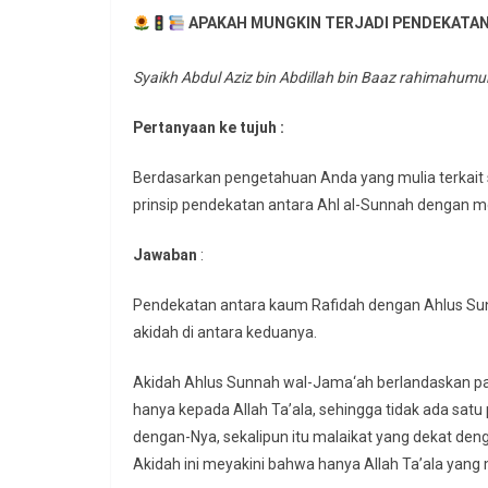
APAKAH MUNGKIN TERJADI PENDEKATAN
Syaikh Abdul Aziz bin Abdillah bin Baaz rahimahumu
Pertanyaan ke tujuh :
Berdasarkan pengetahuan Anda yang mulia terkait
prinsip pendekatan antara Ahl al-Sunnah dengan 
Jawaban
:
Pendekatan antara kaum Rafidah dengan Ahlus Sun
akidah di antara keduanya.
Akidah Ahlus Sunnah wal-Jama‘ah berlandaskan 
hanya kepada Allah Ta’ala, sehingga tidak ada sat
dengan-Nya, sekalipun itu malaikat yang dekat deng
Akidah ini meyakini bahwa hanya Allah Ta’ala yang 