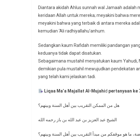
Diantara akidah Ahlus sunnah wal Jamaah adalah
keridaan Allah untuk mereka; meyakini bahwa merek
meyakini bahwa yang terbaik di antara mereka adala
kemudian ‘Ali radhiyallahu’anhum.
Sedangkan kaum Rafidah memiliki pandangan yang b
keduanya tidak dapat disatukan.
Sebagaimana mustahil menyatukan kaum Yahudi, N
demikian pula mustahil mewujudkan pendekatan an
yang telah kami jelaskan tadi.
Liqaa Ma’a Majallat Al-Mujahi
d
pertanyaan ke 
هل من الممكن التقريب بين أهل السنة وبينهم؟
الشيخ عبد العزيز بن عبد الله بن باز رحمه الله
ة، ما هو موقفكم من مبدأ التقريب بين أهل السنة وبينهم؟