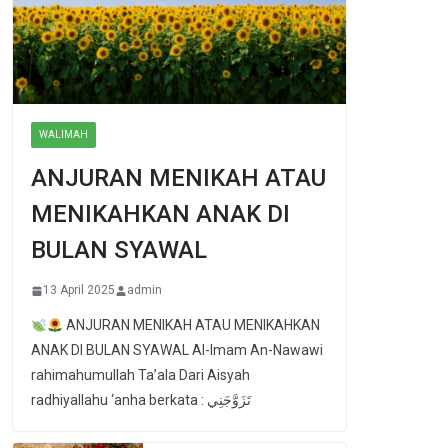
WALIMAH
ANJURAN MENIKAH ATAU
MENIKAHKAN ANAK DI
BULAN SYAWAL
13 April 2025
admin
ANJURAN MENIKAH ATAU MENIKAHKAN
ANAK DI BULAN SYAWAL Al-Imam An-Nawawi
rahimahumullah Ta’ala Dari Aisyah
radhiyallahu ‘anha berkata : تَزَوَّجَنِي