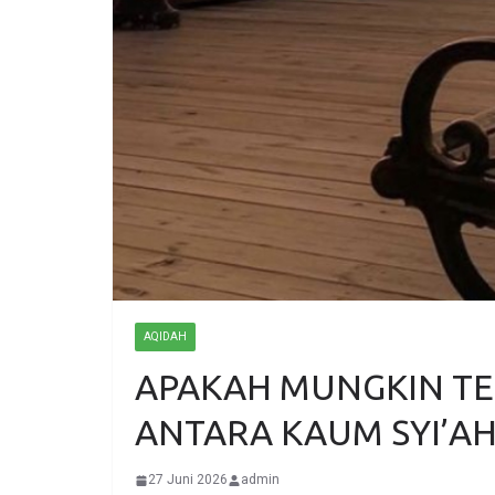
AQIDAH
APAKAH MUNGKIN TE
ANTARA KAUM SYI’A
27 Juni 2026
admin