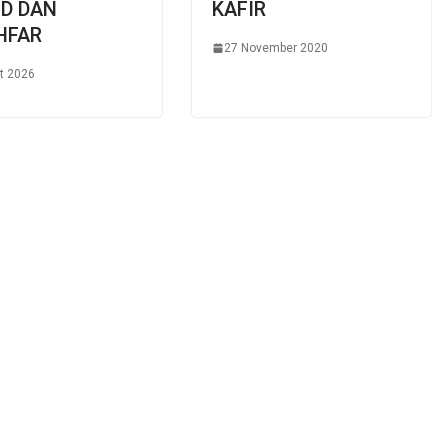
D DAN
KAFIR
HFAR
27 November 2020
t 2026