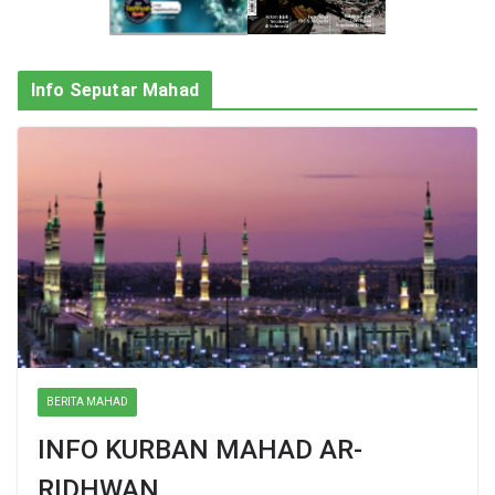
Info Seputar Mahad
BERITA MAHAD
INFO KURBAN MAHAD AR-
RIDHWAN