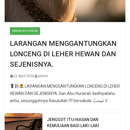
MASALAH HUKUM
LARANGAN MENGGANTUNGKAN
LONCENG DI LEHER HEWAN DAN
SEJENISNYA.
22 April 2026
admin
LARANGAN MENGGANTUNGKAN LONCENG DI LEHER
HEWAN DAN SEJENISNYA. Dari Abu Hurairah dadhiyallahu
anhu, sesungguhnya Rasulullah ﷺ bersabda: لا تَصحبُ
JENGGOT ITU HIASAN DAN
KEMULIAAN BAGI LAKI-LAKI