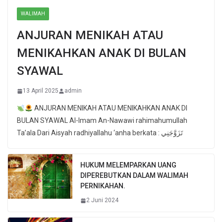
WALIMAH
ANJURAN MENIKAH ATAU
MENIKAHKAN ANAK DI BULAN
SYAWAL
13 April 2025
admin
ANJURAN MENIKAH ATAU MENIKAHKAN ANAK DI
BULAN SYAWAL Al-Imam An-Nawawi rahimahumullah
Ta’ala Dari Aisyah radhiyallahu ‘anha berkata : تَزَوَّجَنِي
HUKUM MELEMPARKAN UANG
DIPEREBUTKAN DALAM WALIMAH
PERNIKAHAN.
2 Juni 2024