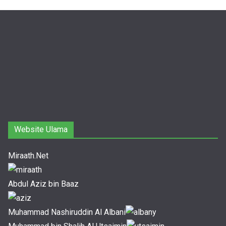
Website Ulama
Miraath.Net
Abdul Aziz bin Baaz
Muhammad Nashiruddin Al Albani