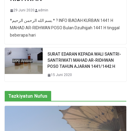
29 Juni 2020
admin
*بسم الله الرحمن الرحيم.* ? INFO IBADAH KURBAN 1441 H
MAHAD AR-RIDHWAN POSO Bulan Dzulhijjah 1441 H tinggal
beberapa hari
SURAT EDARAN KEPADA WALI SANTRI-
SANTRIWATI MAHAD AR-RIDHWAN
POSO TAHUN AJARAN 1441/1442 H
15 Juni 2020
Tazkiyatun Nufus