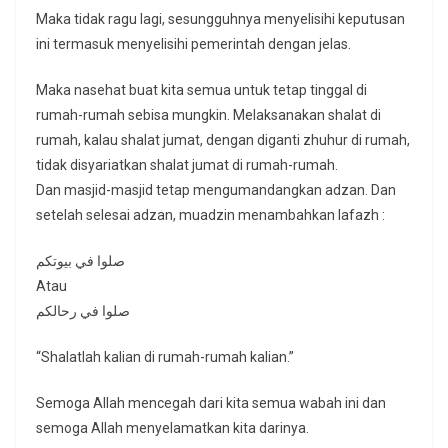
Maka tidak ragu lagi, sesungguhnya menyelisihi keputusan
ini termasuk menyelisihi pemerintah dengan jelas.
Maka nasehat buat kita semua untuk tetap tinggal di
rumah-rumah sebisa mungkin. Melaksanakan shalat di
rumah, kalau shalat jumat, dengan diganti zhuhur di rumah,
tidak disyariatkan shalat jumat di rumah-rumah.
Dan masjid-masjid tetap mengumandangkan adzan. Dan
setelah selesai adzan, muadzin menambahkan lafazh :
صلوا في بيوتكم
Atau
صلوا في رحالكم
“Shalatlah kalian di rumah-rumah kalian.”
Semoga Allah mencegah dari kita semua wabah ini dan
semoga Allah menyelamatkan kita darinya.