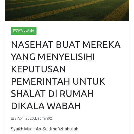
FATWA ULAMA
NASEHAT BUAT MEREKA
YANG MENYELISIHI
KEPUTUSAN
PEMERINTAH UNTUK
SHALAT DI RUMAH
DIKALA WABAH
8 April 2020
admin02
Syaikh Munir As-Sa’di hafizhahullah