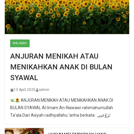
WALIMAH
ANJURAN MENIKAH ATAU
MENIKAHKAN ANAK DI BULAN
SYAWAL
13 April 2025
admin
ANJURAN MENIKAH ATAU MENIKAHKAN ANAK DI
BULAN SYAWAL Al-Imam An-Nawawi rahimahumullah
Ta’ala Dari Aisyah radhiyallahu ‘anha berkata : تَزَوَّجَنِي