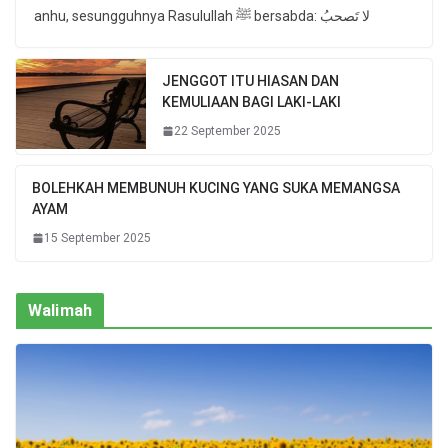
anhu, sesungguhnya Rasulullah ﷺ bersabda: لا تَصحبُ
JENGGOT ITU HIASAN DAN
KEMULIAAN BAGI LAKI-LAKI
22 September 2025
BOLEHKAH MEMBUNUH KUCING YANG SUKA MEMANGSA
AYAM
15 September 2025
Walimah