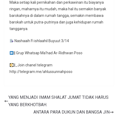
Maka setiap kali pernikahan dan perkawinan itu biayanya
ringan, maharnya itu mudah, maka hal itu semakin banyak
barokahnya di dalam rumah tangga, semakin membawa
barokah untuk putra-putrinya dan juga kehidupan rumah
tangganya.
Nashaaih Fi ishlaahil Buyuut 3/14
|| Grup Whatsap Ma’had Ar-Ridhwan Poso
||_Join chanel telegram
http://telegram.me/ahlussunnahposo
YANG MENJADI IMAM SHALAT JUMAT TIDAK HARUS
YANG BERKHOTBAH.
ANTARA PARA DUKUN DAN BANGSA JIN