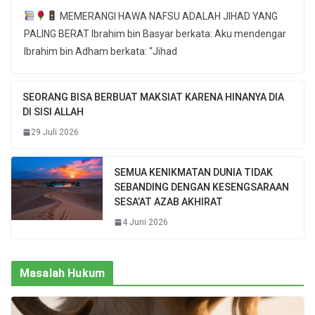
MEMERANGI HAWA NAFSU ADALAH JIHAD YANG
PALING BERAT Ibrahim bin Basyar berkata: Aku mendengar
Ibrahim bin Adham berkata: “Jihad
SEORANG BISA BERBUAT MAKSIAT KARENA HINANYA DIA
DI SISI ALLAH
29 Juli 2026
SEMUA KENIKMATAN DUNIA TIDAK
SEBANDING DENGAN KESENGSARAAN
SESA’AT AZAB AKHIRAT
4 Juni 2026
Masalah Hukum