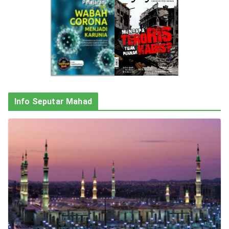
Info Seputar Mahad