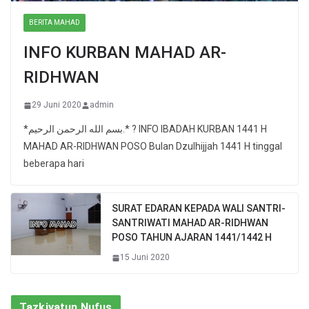
BERITA MAHAD
INFO KURBAN MAHAD AR-
RIDHWAN
29 Juni 2020
admin
*بسم الله الرحمن الرحيم.* ? INFO IBADAH KURBAN 1441 H
MAHAD AR-RIDHWAN POSO Bulan Dzulhijjah 1441 H tinggal
beberapa hari
SURAT EDARAN KEPADA WALI SANTRI-
SANTRIWATI MAHAD AR-RIDHWAN
POSO TAHUN AJARAN 1441/1442 H
15 Juni 2020
Tazkiyatun Nufus