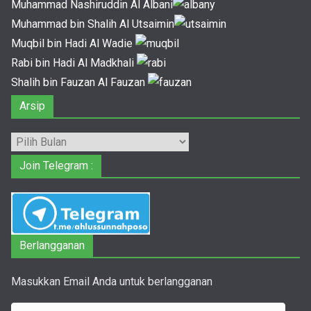
Muhammad Nashiruddin Al Albani
Muhammad bin Shalih Al Utsaimin
Muqbil bin Hadi Al Wadie
Rabi bin Hadi Al Madkhali
Shalih bin Fauzan Al Fauzan
Arsip
Arsip
Join Telegram :
Berlangganan
Masukkan Email Anda untuk berlangganan