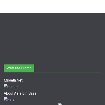
Website Ulama
Miraath.Net
Abdul Aziz bin Baaz