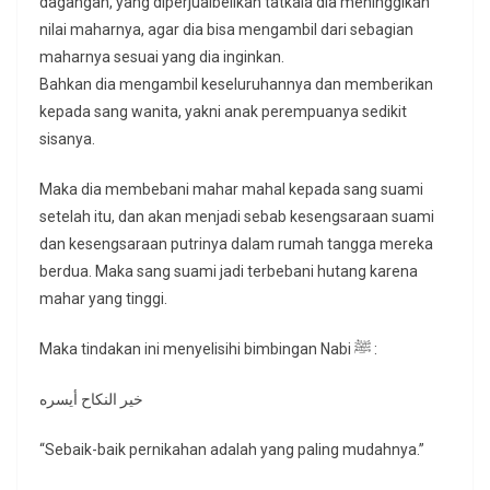
dagangan, yang diperjualbelikan tatkala dia meninggikan
nilai maharnya, agar dia bisa mengambil dari sebagian
maharnya sesuai yang dia inginkan.
Bahkan dia mengambil keseluruhannya dan memberikan
kepada sang wanita, yakni anak perempuanya sedikit
sisanya.
Maka dia membebani mahar mahal kepada sang suami
setelah itu, dan akan menjadi sebab kesengsaraan suami
dan kesengsaraan putrinya dalam rumah tangga mereka
berdua. Maka sang suami jadi terbebani hutang karena
mahar yang tinggi.
Maka tindakan ini menyelisihi bimbingan Nabi ﷺ :
خير النكاح أيسره
“Sebaik-baik pernikahan adalah yang paling mudahnya.”