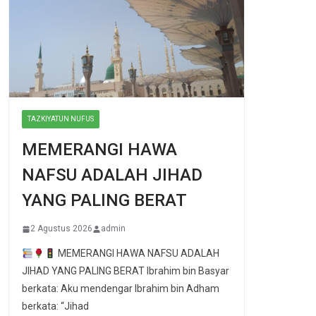
TAZKIYATUN NUFUS
MEMERANGI HAWA
NAFSU ADALAH JIHAD
YANG PALING BERAT
2 Agustus 2026
admin
MEMERANGI HAWA NAFSU ADALAH
JIHAD YANG PALING BERAT Ibrahim bin Basyar
berkata: Aku mendengar Ibrahim bin Adham
berkata: “Jihad