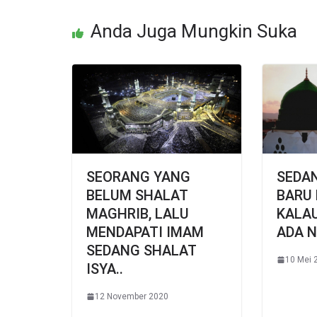
Anda Juga Mungkin Suka
SEORANG YANG
SEDA
BELUM SHALAT
BARU 
MAGHRIB, LALU
KALA
MENDAPATI IMAM
ADA N
SEDANG SHALAT
10 Mei 
ISYA..
12 November 2020