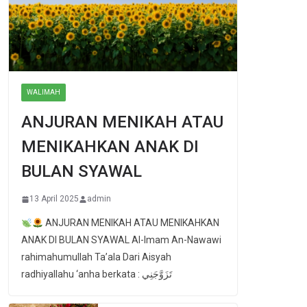
WALIMAH
ANJURAN MENIKAH ATAU
MENIKAHKAN ANAK DI
BULAN SYAWAL
13 April 2025
admin
ANJURAN MENIKAH ATAU MENIKAHKAN
ANAK DI BULAN SYAWAL Al-Imam An-Nawawi
rahimahumullah Ta’ala Dari Aisyah
radhiyallahu ‘anha berkata : تَزَوَّجَنِي