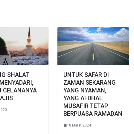
NG SHALAT
UNTUK SAFAR DI
MENYADARI,
ZAMAN SEKARANG
U CELANANYA
YANG NYAMAN,
AJIS
YANG AFDHAL
MUSAFIR TETAP
2020
BERPUASA RAMADAN
18 Maret 2024