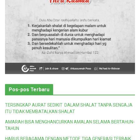
Pos-pos Terbaru
TERSINGKAP AURAT SEDIKIT DALAM SHALAT TANPA SENGAJA
ITU TIDAK MEMBATALKAN SHALAT
AMARAH BISA MENGHANCURKAN AMALAN SELAMA BERTAHUN-
TAHUN
HARUS BERAGAMA DENGAN METODE TIGA GENERASI TERBAIK