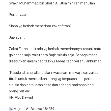
Syakh Muhammad bin Shalih Al-Utsaimin rahimahullah
Pertanyaan :
Siapa yg berhak menerima zakat fitrah?
Jawaban :
Zakat Fitrah tidak ada yg berhak menerimanya kecuali satu
golongan saja, yaitu para faqir miskin saja. Sebagaimana
disebutkan dalam hadits Ibnu Abbas radhiyallahu anhuma :
“Rasulullah shallallahu alaihi wasallam mewajibkan zakat
fitrah untuk mensucikan orang yg berpuasa dari perbuatan
sia-sia dan perbuatan dosa dan sebagai makanan bagi
orang miskin.”
HR. Abu Dawud
Majmu’ Al-Fatawa 18/259