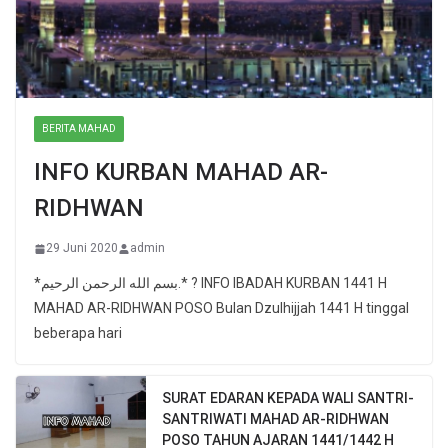
BERITA MAHAD
INFO KURBAN MAHAD AR-
RIDHWAN
29 Juni 2020
admin
*بسم الله الرحمن الرحيم.* ? INFO IBADAH KURBAN 1441 H
MAHAD AR-RIDHWAN POSO Bulan Dzulhijjah 1441 H tinggal
beberapa hari
SURAT EDARAN KEPADA WALI SANTRI-
SANTRIWATI MAHAD AR-RIDHWAN
POSO TAHUN AJARAN 1441/1442 H