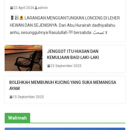
22 April 2026
admin
LARANGAN MENGGANTUNGKAN LONCENG DI LEHER
HEWAN DAN SEJENISNYA. Dari Abu Hurairah dadhiyallahu
anhu, sesungguhnya Rasulullah ﷺ bersabda: لا تَصحبُ
JENGGOT ITU HIASAN DAN
KEMULIAAN BAGI LAKI-LAKI
22 September 2025
BOLEHKAH MEMBUNUH KUCING YANG SUKA MEMANGSA
AYAM
15 September 2025
Walimah