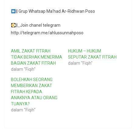
|| Grup Whatsap Ma’had Ar-Ridhwan Poso
||_Join chanel telegram
http://telegram.me/ahlussunnahposo
AMIL ZAKAT FITRAH
HUKUM – HUKUM
TIDAK BERHAK MENERIMA
SEPUTAR ZAKAT FITRAH
BAGIAN ZAKAT FITRAH
dalam "Fiqih"
dalam "Fiqih"
BOLEHKAH SEORANG
MEMBERIKAN ZAKAT
FITRAH KEPADA
ANAKNYA ATAU ORANG
TUANYA?
dalam "Fiqih"