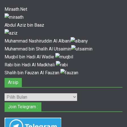
Miraath.Net
Abdul Aziz bin Baaz
Muhammad Nashiruddin Al Albani
Muhammad bin Shalih Al Utsaimin
Muqbil bin Hadi Al Wadie
Rabi bin Hadi Al Madkhali
Shalih bin Fauzan Al Fauzan
Arsip
Arsip
Join Telegram :