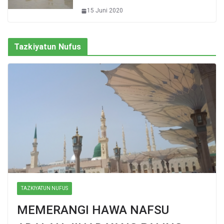
15 Juni 2020
Tazkiyatun Nufus
TAZKIYATUN NUFUS
MEMERANGI HAWA NAFSU