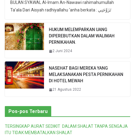
BULAN SYAWAL Al-Imam An-Nawawi rahimahumullah
Ta’ala Dari Aisyah radhiyallahu ‘anha berkata : تَزَوَّجَنِي
HUKUM MELEMPARKAN UANG
DIPEREBUTKAN DALAM WALIMAH
PERNIKAHAN.
2 Juni 2024
NASEHAT BAGI MEREKA YANG
MELAKSANAKAN PESTA PERNIKAHAN
DI HOTEL MEWAH
21 Agustus 2022
Pos-pos Terbaru
TERSINGKAP AURAT SEDIKIT DALAM SHALAT TANPA SENGAJA
ITU TIDAK MEMBATALKAN SHALAT