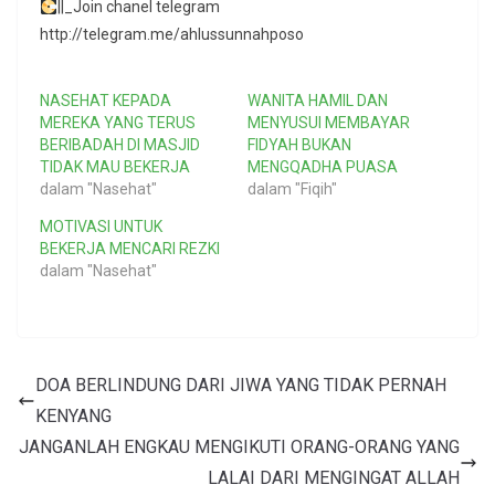
||_Join chanel telegram
http://telegram.me/ahlussunnahposo
NASEHAT KEPADA
WANITA HAMIL DAN
MEREKA YANG TERUS
MENYUSUI MEMBAYAR
BERIBADAH DI MASJID
FIDYAH BUKAN
TIDAK MAU BEKERJA
MENGQADHA PUASA
dalam "Nasehat"
dalam "Fiqih"
MOTIVASI UNTUK
BEKERJA MENCARI REZKI
dalam "Nasehat"
DOA BERLINDUNG DARI JIWA YANG TIDAK PERNAH
KENYANG
JANGANLAH ENGKAU MENGIKUTI ORANG-ORANG YANG
LALAI DARI MENGINGAT ALLAH