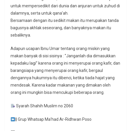
untuk mempersedikit dari dunia dan anjuran untuk zuhud di
dalamnya, serta untuk qana’ah.
Bersamaan dengan itu sedikit makan itu merupakan tanda
bagusnya akhlak seseorang, dan banyaknya makan itu
sebaliknya.
Adapun ucapan Ibnu Umar tentang orang miskin yang
makan banyak di sisi sisinya : “Janganlah dia dimasukkan
kepadaku lagi” karena orang ini menyerupai orang kafir, dan
barangsiapa yang menyerupai orang kafir, bergaul
dengannya hukumnya itu dibenci, ketika tiada hajat yang
mendesak. Karena kadar makanan yang dimakan oleh
orang ini mungkin bisa mencukupi beberapa orang.
Syarah Shahih Muslim no 2060
|| Grup Whatsap Ma’had Ar-Ridhwan Poso