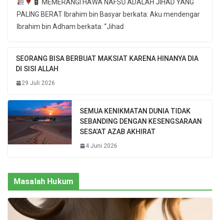
MEMERANGI HAWA NAFSU ADALAH JIHAD YANG
PALING BERAT Ibrahim bin Basyar berkata: Aku mendengar
Ibrahim bin Adham berkata: “Jihad
SEORANG BISA BERBUAT MAKSIAT KARENA HINANYA DIA
DI SISI ALLAH
29 Juli 2026
SEMUA KENIKMATAN DUNIA TIDAK
SEBANDING DENGAN KESENGSARAAN
SESA’AT AZAB AKHIRAT
4 Juni 2026
Masalah Hukum