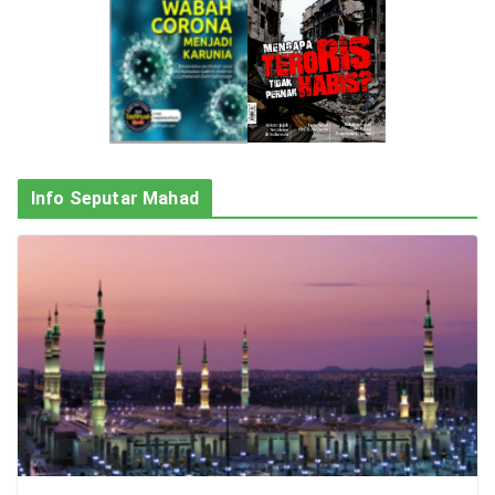
Info Seputar Mahad