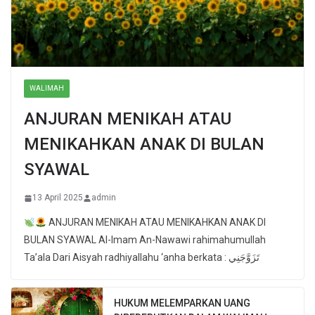
WALIMAH
ANJURAN MENIKAH ATAU
MENIKAHKAN ANAK DI BULAN
SYAWAL
13 April 2025
admin
ANJURAN MENIKAH ATAU MENIKAHKAN ANAK DI
BULAN SYAWAL Al-Imam An-Nawawi rahimahumullah
Ta’ala Dari Aisyah radhiyallahu ‘anha berkata : تَزَوَّجَنِي
HUKUM MELEMPARKAN UANG