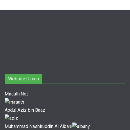
Website Ulama
Miraath.Net
Abdul Aziz bin Baaz
Muhammad Nashiruddin Al Albani