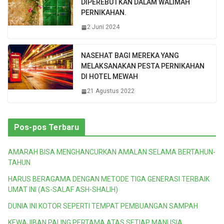
DIPEREBUTKAN DALAM WALIMAH
PERNIKAHAN.
2 Juni 2024
NASEHAT BAGI MEREKA YANG
MELAKSANAKAN PESTA PERNIKAHAN
DI HOTEL MEWAH
21 Agustus 2022
Pos-pos Terbaru
AMARAH BISA MENGHANCURKAN AMALAN SELAMA BERTAHUN-
TAHUN
HARUS BERAGAMA DENGAN METODE TIGA GENERASI TERBAIK
UMAT INI (AS-SALAF ASH-SHALIH)
DUNIA INI KOTOR SEPERTI TEMPAT PEMBUANGAN SAMPAH
KEWAJIBAN PALING PERTAMA ATAS SETIAP MANUSIA