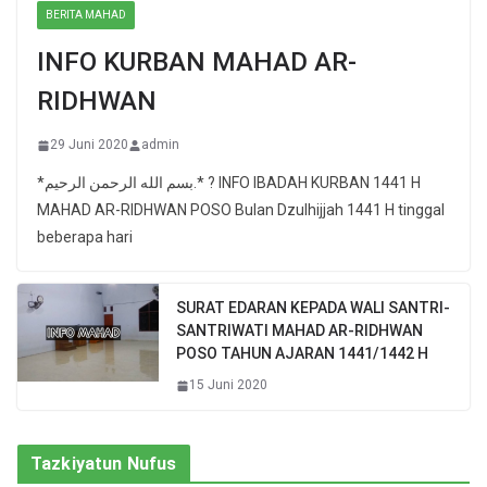
BERITA MAHAD
INFO KURBAN MAHAD AR-
RIDHWAN
29 Juni 2020
admin
*بسم الله الرحمن الرحيم.* ? INFO IBADAH KURBAN 1441 H
MAHAD AR-RIDHWAN POSO Bulan Dzulhijjah 1441 H tinggal
beberapa hari
SURAT EDARAN KEPADA WALI SANTRI-
SANTRIWATI MAHAD AR-RIDHWAN
POSO TAHUN AJARAN 1441/1442 H
15 Juni 2020
Tazkiyatun Nufus