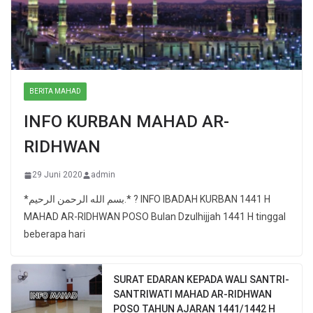
BERITA MAHAD
INFO KURBAN MAHAD AR-
RIDHWAN
29 Juni 2020
admin
*بسم الله الرحمن الرحيم.* ? INFO IBADAH KURBAN 1441 H
MAHAD AR-RIDHWAN POSO Bulan Dzulhijjah 1441 H tinggal
beberapa hari
SURAT EDARAN KEPADA WALI SANTRI-
SANTRIWATI MAHAD AR-RIDHWAN
POSO TAHUN AJARAN 1441/1442 H