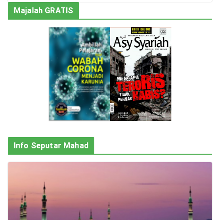
Majalah GRATIS
Info Seputar Mahad