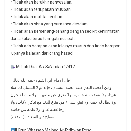
• Tidak akan berakhir penyesalan,
• Tidak akan terlupakan musibah
• Tidak akan mati kesedihan.
• Tidak akan sirna yang namanya dendam,
• Tidak akan bersenang-senang dengan sedikit kenikmatan
dunia kalau terus teringat musibah,
• Tidak ada harapan akan lalainya musuh dan tiada harapan
lupanya balasan dari orang hasad.
Miftah Daar As-Sa’aadah 1/417
قال الامام ابن القيم رحمه الله تعالى:
ومن أعجب النعم عليه، نعمة النسيان، فإنه لو لا النسيان لما سلا
شيئا، ولا انقضت له حسرة، ولا تعزى عن مصيبة ، ولا مات له حزن،
ولا بطل له حقد، ولا تمتع بشيء من متاع الدنيا مع تذكر الآفات، ولا
رجا غفلة عدو، ولا نقمة من حاسد .
مفتاح دار السعادة (٤١٧/١).
|| Grup Whatsap Ma’had Ar-Ridhwan Poso