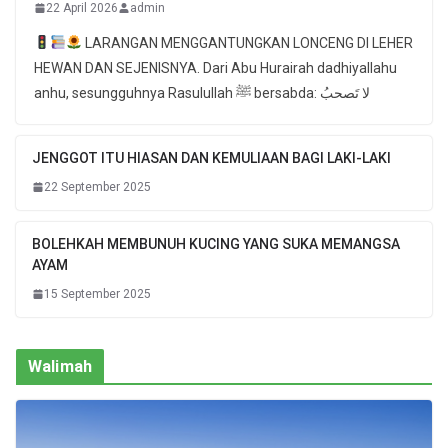
22 April 2026
admin
LARANGAN MENGGANTUNGKAN LONCENG DI LEHER
HEWAN DAN SEJENISNYA. Dari Abu Hurairah dadhiyallahu
anhu, sesungguhnya Rasulullah ﷺ bersabda: لا تَصحبُ
JENGGOT ITU HIASAN DAN KEMULIAAN BAGI LAKI-LAKI
22 September 2025
BOLEHKAH MEMBUNUH KUCING YANG SUKA MEMANGSA
AYAM
15 September 2025
Walimah