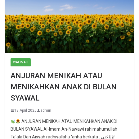
WALIMAH
ANJURAN MENIKAH ATAU
MENIKAHKAN ANAK DI BULAN
SYAWAL
13 April 2025
admin
ANJURAN MENIKAH ATAU MENIKAHKAN ANAK DI
BULAN SYAWAL Al-Imam An-Nawawi rahimahumullah
Ta’ala Dari Aisyah radhiyallahu ‘anha berkata : تَزَوَّجَنِي