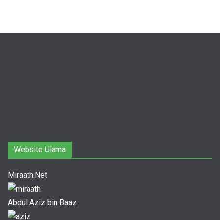
Website Ulama
Miraath.Net
Abdul Aziz bin Baaz