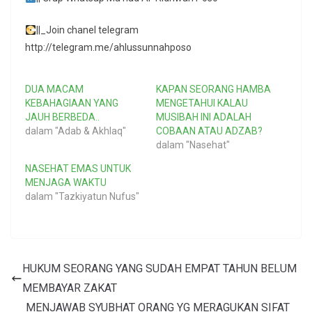
||_Join chanel telegram
http://telegram.me/ahlussunnahposo
DUA MACAM
KAPAN SEORANG HAMBA
KEBAHAGIAAN YANG
MENGETAHUI KALAU
JAUH BERBEDA..
MUSIBAH INI ADALAH
dalam "Adab & Akhlaq"
COBAAN ATAU ADZAB?
dalam "Nasehat"
NASEHAT EMAS UNTUK
MENJAGA WAKTU
dalam "Tazkiyatun Nufus"
HUKUM SEORANG YANG SUDAH EMPAT TAHUN BELUM
MEMBAYAR ZAKAT
MENJAWAB SYUBHAT ORANG YG MERAGUKAN SIFAT