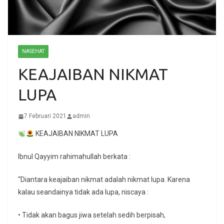
NASEHAT
KEAJAIBAN NIKMAT
LUPA
7 Februari 2021
admin
KEAJAIBAN NIKMAT LUPA
Ibnul Qayyim rahimahullah berkata :
“Diantara keajaiban nikmat adalah nikmat lupa. Karena
kalau seandainya tidak ada lupa, niscaya :
• Tidak akan bagus jiwa setelah sedih berpisah,