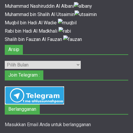
Muhammad Nashiruddin Al Albani
Muhammad bin Shalih Al Utsaimin
Muqbil bin Hadi Al Wadie
Rabi bin Hadi Al Madkhali
Shalih bin Fauzan Al Fauzan
Arsip
Arsip
Join Telegram :
Berlangganan
Masukkan Email Anda untuk berlangganan