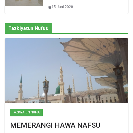
15 Juni 2020
Tazkiyatun Nufus
TAZKIYATUN NUFUS
MEMERANGI HAWA NAFSU