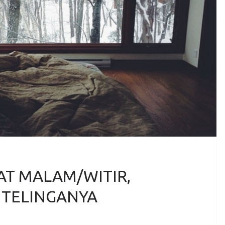
AT MALAM/WITIR,
I TELINGANYA