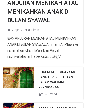
ANJURAN MENIKAH ATAU
MENIKAHKAN ANAK DI
BULAN SYAWAL
13 April 2025
admin
🍃🌻 ANJURAN MENIKAH ATAU MENIKAHKAN
ANAK DI BULAN SYAWAL Al-Imam An-Nawawi
rahimahumullah Ta’ala Dari Aisyah
radhiyallahu ‘anha berkata : تَزَوَّجَنِي
HUKUM MELEMPARKAN
UANG DIPEREBUTKAN
DALAM WALIMAH
PERNIKAHAN.
2 Juni 2024