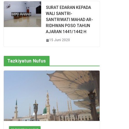
SURAT EDARAN KEPADA
WALI SANTRI-
SANTRIWATI MAHAD AR-
RIDHWAN POSO TAHUN
AJARAN 1441/1442 H
15 Juni 2020
Tazkiyatun Nufus