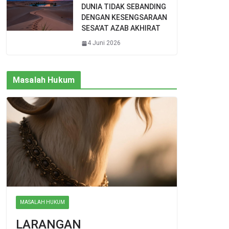
DUNIA TIDAK SEBANDING
DENGAN KESENGSARAAN
SESA’AT AZAB AKHIRAT
4 Juni 2026
Masalah Hukum
MASALAH HUKUM
LARANGAN