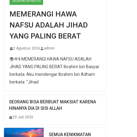
TAZKIYATUN NUFUS
MEMERANGI HAWA
NAFSU ADALAH JIHAD
YANG PALING BERAT
2 Agustus 2026
admin
📚🌹🚦 MEMERANGI HAWA NAFSU ADALAH
JIHAD YANG PALING BERAT Ibrahim bin Basyar
berkata: Aku mendengar Ibrahim bin Adham
berkata: “Jihad
SEORANG BISA BERBUAT MAKSIAT KARENA
HINANYA DIA DI SISI ALLAH
29 Juli 2026
SEMUA KENIKMATAN