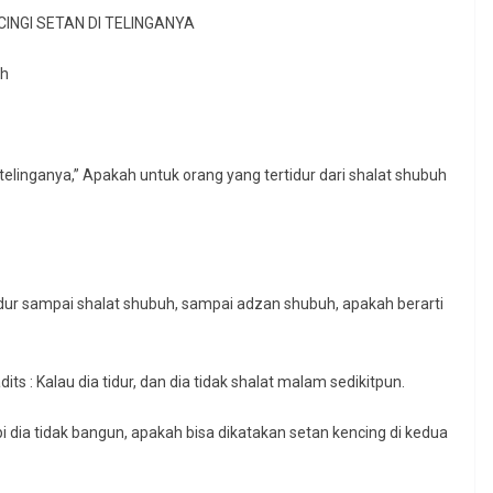
INGI SETAN DI TELINGANYA
ah
telinganya,” Apakah untuk orang yang tertidur dari shalat shubuh
rtidur sampai shalat shubuh, sampai adzan shubuh, apakah berarti
ts : Kalau dia tidur, dan dia tidak shalat malam sedikitpun.
i dia tidak bangun, apakah bisa dikatakan setan kencing di kedua