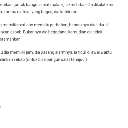
ertekad (untuk bangun salat malam), akan tetapi dia dikalahkan
n, karena niatnya yang bagus, dia ketiduran.
emiliki niat dan memiliki perhatian, hendaknya dia tidur di
nkan asbab. Bukannya dia begadang, kemudian dia tidak
meremehkan.
 dia memiliki jam, dia pasang alarmnya, ia tidur di awal waktu,
ankan sebab (untuk bisa bangun salat tahajud.)
v