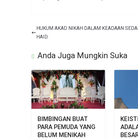
HUKUM AKAD NIKAH DALAM KEADAAN SED
HAID.
Anda Juga Mungkin Suka
BIMBINGAN BUAT
KEIS
PARA PEMUDA YANG
ADALA
BELUM MENIKAH
BESAR