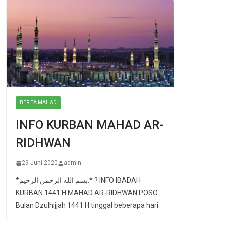
BERITA MAHAD
INFO KURBAN MAHAD AR-
RIDHWAN
29 Juni 2020
admin
*بسم الله الرحمن الرحيم.* ? INFO IBADAH
KURBAN 1441 H MAHAD AR-RIDHWAN POSO
Bulan Dzulhijjah 1441 H tinggal beberapa hari