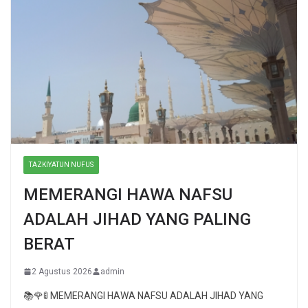
TAZKIYATUN NUFUS
MEMERANGI HAWA NAFSU
ADALAH JIHAD YANG PALING
BERAT
2 Agustus 2026
admin
📚🌹🚦 MEMERANGI HAWA NAFSU ADALAH JIHAD YANG