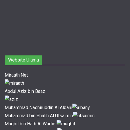
Website Ulama
Miraath.Net
Abdul Aziz bin Baaz
Muhammad Nashiruddin Al Albani
Muhammad bin Shalih Al Utsaimin
Muqbil bin Hadi Al Wadie