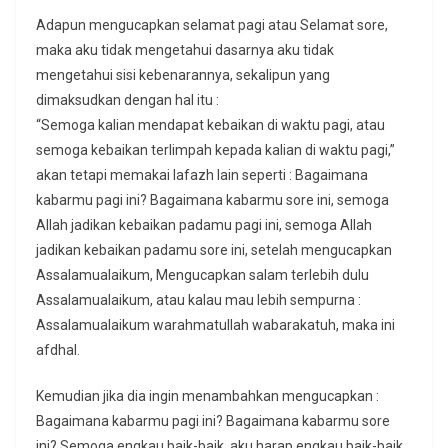
Adapun mengucapkan selamat pagi atau Selamat sore,
maka aku tidak mengetahui dasarnya aku tidak
mengetahui sisi kebenarannya, sekalipun yang
dimaksudkan dengan hal itu :
“Semoga kalian mendapat kebaikan di waktu pagi, atau
semoga kebaikan terlimpah kepada kalian di waktu pagi,”
akan tetapi memakai lafazh lain seperti : Bagaimana
kabarmu pagi ini? Bagaimana kabarmu sore ini, semoga
Allah jadikan kebaikan padamu pagi ini, semoga Allah
jadikan kebaikan padamu sore ini, setelah mengucapkan
Assalamualaikum, Mengucapkan salam terlebih dulu
Assalamualaikum, atau kalau mau lebih sempurna :
Assalamualaikum warahmatullah wabarakatuh, maka ini
afdhal.
Kemudian jika dia ingin menambahkan mengucapkan :
Bagaimana kabarmu pagi ini? Bagaimana kabarmu sore
ini? Semoga engkau baik-baik, aku harap engkau baik-baik.