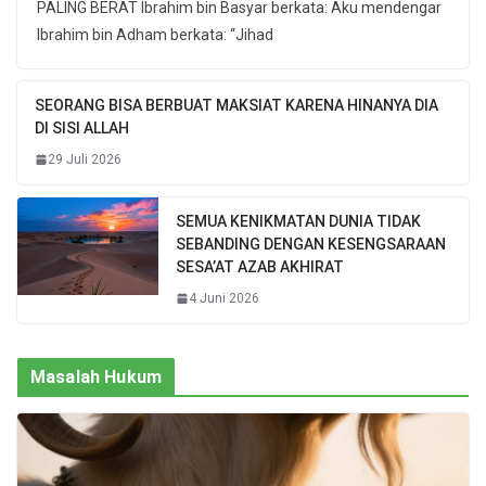
PALING BERAT Ibrahim bin Basyar berkata: Aku mendengar
Ibrahim bin Adham berkata: “Jihad
SEORANG BISA BERBUAT MAKSIAT KARENA HINANYA DIA
DI SISI ALLAH
29 Juli 2026
SEMUA KENIKMATAN DUNIA TIDAK
SEBANDING DENGAN KESENGSARAAN
SESA’AT AZAB AKHIRAT
4 Juni 2026
Masalah Hukum