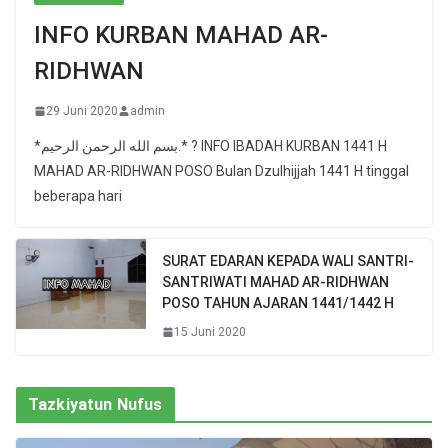
INFO KURBAN MAHAD AR-
RIDHWAN
29 Juni 2020
admin
*بسم الله الرحمن الرحيم.* ? INFO IBADAH KURBAN 1441 H
MAHAD AR-RIDHWAN POSO Bulan Dzulhijjah 1441 H tinggal
beberapa hari
SURAT EDARAN KEPADA WALI SANTRI-
SANTRIWATI MAHAD AR-RIDHWAN
POSO TAHUN AJARAN 1441/1442 H
15 Juni 2020
Tazkiyatun Nufus