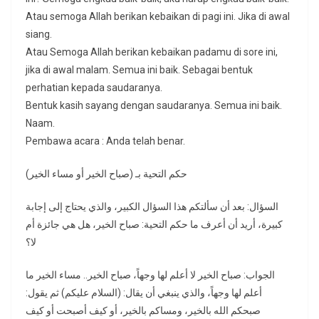
Atau semoga Allah berikan kebaikan di pagi ini. Jika di awal
siang.
Atau Semoga Allah berikan kebaikan padamu di sore ini,
jika di awal malam. Semua ini baik. Sebagai bentuk
perhatian kepada saudaranya.
Bentuk kasih sayang dengan saudaranya. Semua ini baik.
Naam.
Pembawa acara : Anda telah benar.
حكم التحية بـ (صباح الخير أو مساء الخير)
السؤال: بعد أن سألتكم هذا السؤال الكبير، والذي يحتاج إلى إجابة
كبيرة، أريد أن أعرف ما حكم التحية: صباح الخير، هل هي جائزة أم
لا؟
الجواب: صباح الخير لا أعلم لها وجهاً، صباح الخير.. مساء الخير ما
أعلم لها وجهاً، والذي ينبغي أن يقال: (السلام عليكم) ثم يقول:
صبحكم الله بالخير، ومساكم بالخير، أو كيف أصبحت أو كيف