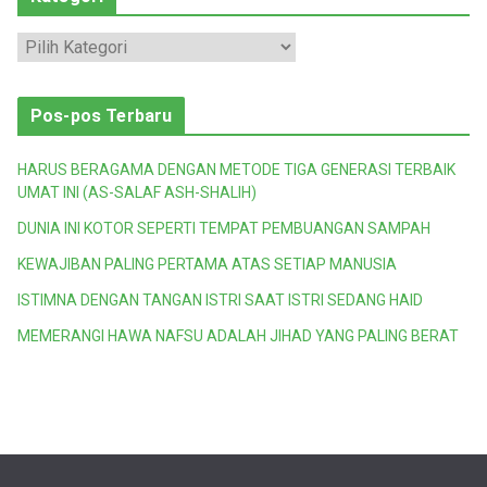
K
a
t
Pos-pos Terbaru
e
g
HARUS BERAGAMA DENGAN METODE TIGA GENERASI TERBAIK
o
UMAT INI (AS-SALAF ASH-SHALIH)
r
DUNIA INI KOTOR SEPERTI TEMPAT PEMBUANGAN SAMPAH
i
KEWAJIBAN PALING PERTAMA ATAS SETIAP MANUSIA
ISTIMNA DENGAN TANGAN ISTRI SAAT ISTRI SEDANG HAID
MEMERANGI HAWA NAFSU ADALAH JIHAD YANG PALING BERAT