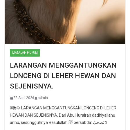
MASALAH HUKUM
LARANGAN MENGGANTUNGKAN
LONCENG DI LEHER HEWAN DAN
SEJENISNYA.
22 April 2026
admin
🚦📚🌻 LARANGAN MENGGANTUNGKAN LONCENG DI LEHER
HEWAN DAN SEJENISNYA. Dari Abu Hurairah dadhiyallahu
anhu, sesungguhnya Rasulullah ﷺ bersabda: لا تَصحبُ