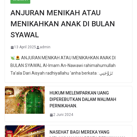
ANJURAN MENIKAH ATAU
MENIKAHKAN ANAK DI BULAN
SYAWAL
13 April 2025
admin
ANJURAN MENIKAH ATAU MENIKAHKAN ANAK DI
BULAN SYAWAL Al-Imam An-Nawawi rahimahumullah
Ta’ala Dari Aisyah radhiyallahu ‘anha berkata : تَزَوَّجَنِي
HUKUM MELEMPARKAN UANG
DIPEREBUTKAN DALAM WALIMAH
PERNIKAHAN.
2 Juni 2024
NASEHAT BAGI MEREKA YANG