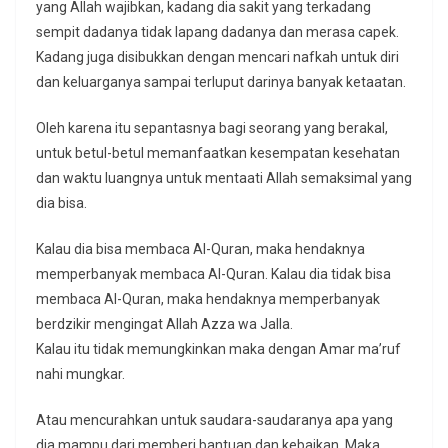
yang Allah wajibkan, kadang dia sakit yang terkadang
sempit dadanya tidak lapang dadanya dan merasa capek.
Kadang juga disibukkan dengan mencari nafkah untuk diri
dan keluarganya sampai terluput darinya banyak ketaatan.
Oleh karena itu sepantasnya bagi seorang yang berakal,
untuk betul-betul memanfaatkan kesempatan kesehatan
dan waktu luangnya untuk mentaati Allah semaksimal yang
dia bisa.
Kalau dia bisa membaca Al-Quran, maka hendaknya
memperbanyak membaca Al-Quran. Kalau dia tidak bisa
membaca Al-Quran, maka hendaknya memperbanyak
berdzikir mengingat Allah Azza wa Jalla.
Kalau itu tidak memungkinkan maka dengan Amar ma’ruf
nahi mungkar.
Atau mencurahkan untuk saudara-saudaranya apa yang
dia mampu dari memberi bantuan dan kebaikan. Maka