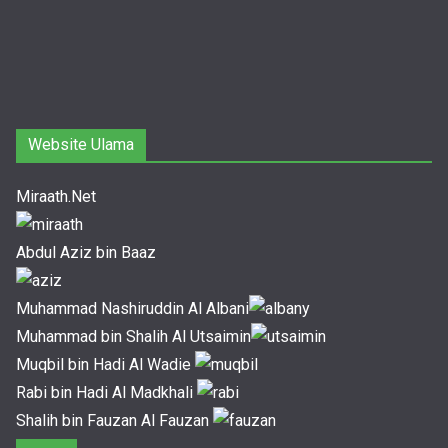
Website Ulama
Miraath.Net
Abdul Aziz bin Baaz
Muhammad Nashiruddin Al Albani
Muhammad bin Shalih Al Utsaimin
Muqbil bin Hadi Al Wadie
Rabi bin Hadi Al Madkhali
Shalih bin Fauzan Al Fauzan