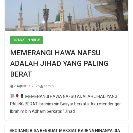
TAZKIYATUN NUFUS
MEMERANGI HAWA NAFSU
ADALAH JIHAD YANG PALING
BERAT
2 Agustus 2026
admin
MEMERANGI HAWA NAFSU ADALAH JIHAD YANG
PALING BERAT Ibrahim bin Basyar berkata: Aku mendengar
Ibrahim bin Adham berkata: “Jihad
SEORANG BISA BERBUAT MAKSIAT KARENA HINANYA DIA