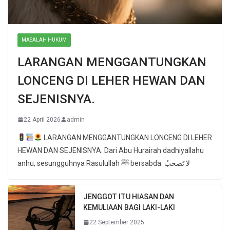
MASALAH HUKUM
LARANGAN MENGGANTUNGKAN
LONCENG DI LEHER HEWAN DAN
SEJENISNYA.
22 April 2026
admin
LARANGAN MENGGANTUNGKAN LONCENG DI LEHER
HEWAN DAN SEJENISNYA. Dari Abu Hurairah dadhiyallahu
anhu, sesungguhnya Rasulullah ﷺ bersabda: لا تَصحبُ
JENGGOT ITU HIASAN DAN
KEMULIAAN BAGI LAKI-LAKI
22 September 2025