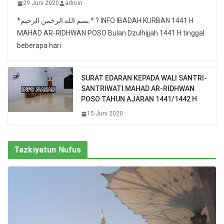
29 Juni 2020
admin
*بسم الله الرحمن الرحيم.* ? INFO IBADAH KURBAN 1441 H
MAHAD AR-RIDHWAN POSO Bulan Dzulhijjah 1441 H tinggal
beberapa hari
SURAT EDARAN KEPADA WALI SANTRI-
SANTRIWATI MAHAD AR-RIDHWAN
POSO TAHUN AJARAN 1441/1442 H
15 Juni 2020
Tazkiyatun Nufus