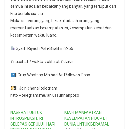
semua ini adalah kebaikan yang banyak, yang terluput dari
kita berlalu sia-sia.
Maka seseorang yang berakal adalah orang yang
memanfaatkan kesempatan ini, kesempatan sehat dan
kesempatan waktu luang.
Syarh Riyadh Ash-Shalihin 2/66
#nasehat #waktu #akhirat #dzikir
|| Grup Whatsap Ma’had Ar-Ridhwan Poso
||_Join chanel telegram
http://telegram.me/ahlussunnahposo
NASEHAT UNTUK
MARI MANFAATKAN
INTROSPEKSI DIRI
KESEMPATAN HIDUP DI
SELEPAS SEPULUH HARI
DUNIA UNTUK BERAMAL